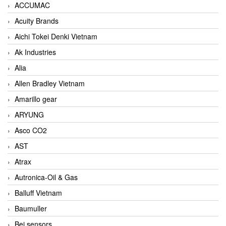
ACCUMAC
Acuity Brands
Aichi Tokei Denki Vietnam
Ak Industries
Alia
Allen Bradley Vietnam
Amarillo gear
ARYUNG
Asco CO2
AST
Atrax
Autronica-Oil & Gas
Balluff Vietnam
Baumuller
Bei sensors