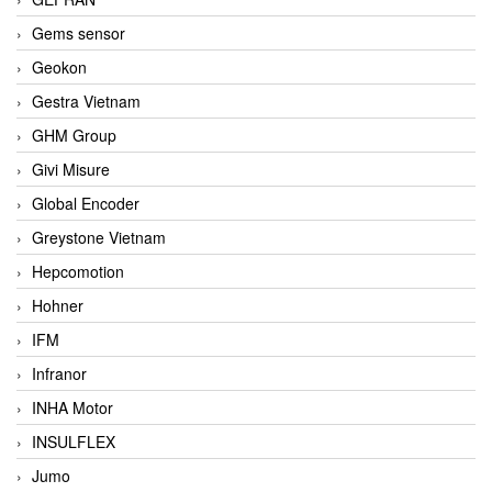
Gems sensor
Geokon
Gestra Vietnam
GHM Group
Givi Misure
Global Encoder
Greystone Vietnam
Hepcomotion
Hohner
IFM
Infranor
INHA Motor
INSULFLEX
Jumo