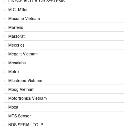
LINEAR ACTUATOR SYSTEMS
M.C. Miller
Macome Vietnam
Martens
Marzorati
Meccrios
Meggitt Vietnam
Mesalabs
Metrix
Micatrone Vietnam
Moog Vietnam
Motortronics Vietnam
Moxa
MTS Sensor
NDS SERIAL TO IP