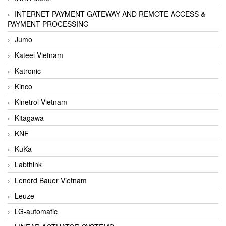
INTERNET PAYMENT GATEWAY AND REMOTE ACCESS &
PAYMENT PROCESSING
Jumo
Kateel Vietnam
Katronic
Kinco
Kinetrol Vietnam
Kitagawa
KNF
KuKa
Labthink
Lenord Bauer Vietnam
Leuze
LG-automatic