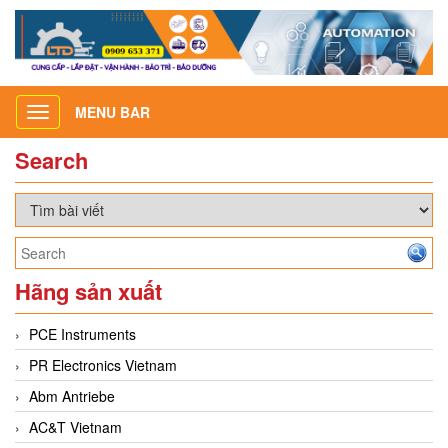
MENU BAR
Toggle
navigation
Search
Hãng sản xuất
PCE Instruments
PR Electronics Vietnam
Abm Antriebe
AC&T Vietnam