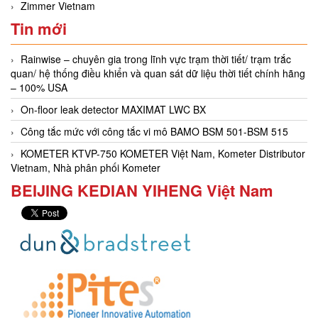
Zimmer Vietnam
Tin mới
Rainwise – chuyên gia trong lĩnh vực trạm thời tiết/ trạm trắc
quan/ hệ thống điều khiển và quan sát dữ liệu thời tiết chính hãng
– 100% USA
On-floor leak detector MAXIMAT LWC BX
Công tắc mức với công tắc vi mô BAMO BSM 501-BSM 515
KOMETER KTVP-750 KOMETER Việt Nam, Kometer Distributor
Vietnam, Nhà phân phối Kometer
BEIJING KEDIAN YIHENG Việt Nam