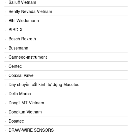
Balluff Vietnam
Bently Nevada Vietnam
Bihl Wiedemann
BIRD-X
Bosch Rexroth
Bussmann
Canneed-instrument
Centec
Coaxial Valve
Dây chuyền cắt kính tự động Macotec
Della Marca
Dongil MT Vietnam
Dongkun Vietnam
Dosatec
DRAW-WIRE SENSORS