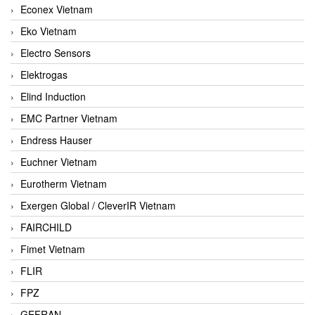
Econex Vietnam
Eko Vietnam
Electro Sensors
Elektrogas
Elind Induction
EMC Partner Vietnam
Endress Hauser
Euchner Vietnam
Eurotherm Vietnam
Exergen Global / CleverIR Vietnam
FAIRCHILD
Fimet Vietnam
FLIR
FPZ
GEFRAN