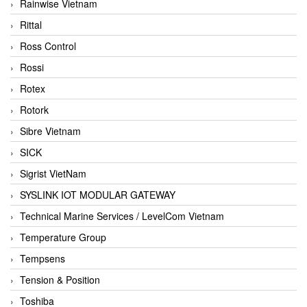
Rainwise Vietnam
Rittal
Ross Control
Rossi
Rotex
Rotork
Sibre Vietnam
SICK
Sigrist VietNam
SYSLINK IOT MODULAR GATEWAY
Technical Marine Services / LevelCom Vietnam
Temperature Group
Tempsens
Tension & Position
Toshiba