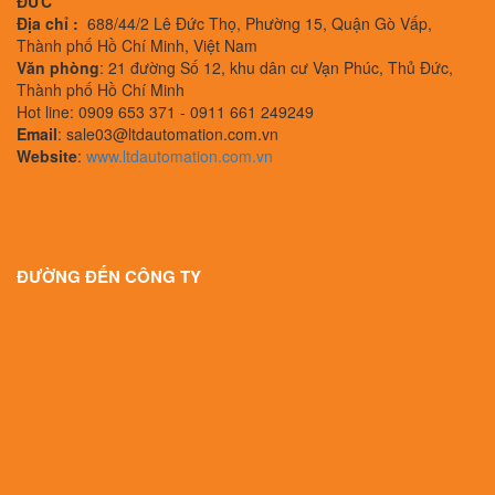
ĐỨC
Địa chỉ :
688/44/2 Lê Đức Thọ, Phường 15, Quận Gò Vấp,
Thành phố Hồ Chí Minh, Việt Nam
Văn phòng
: 21 đường Số 12, khu dân cư Vạn Phúc, Thủ Đức,
Thành phố Hồ Chí Minh
Hot line: 0909 653 371 - 0911 661 249249
Email
: sale03@ltdautomation.com.vn
Website
:
www.ltdautomation.com.vn
ĐƯỜNG ĐẾN CÔNG TY