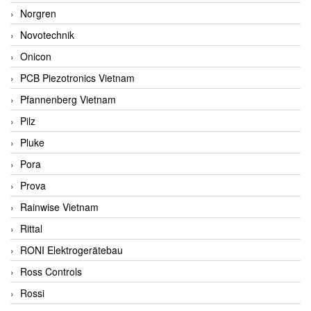
Norgren
Novotechnik
Onicon
PCB Piezotronics Vietnam
Pfannenberg Vietnam
Pilz
Pluke
Pora
Prova
Rainwise Vietnam
Rittal
RONI Elektrogerätebau
Ross Controls
Rossi