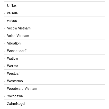
Unilux
vaisala
valves
Vecow Vietnam
Velan Vietnam
Vibration
Wachendorff
Watlow
Werma
Westcar
Westermo
Woodward Vietnam
Yokogawa
ZahmNagel