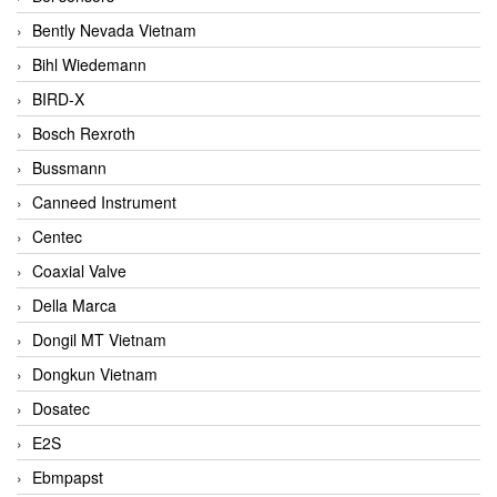
Bently Nevada Vietnam
Bihl Wiedemann
BIRD-X
Bosch Rexroth
Bussmann
Canneed Instrument
Centec
Coaxial Valve
Della Marca
Dongil MT Vietnam
Dongkun Vietnam
Dosatec
E2S
Ebmpapst