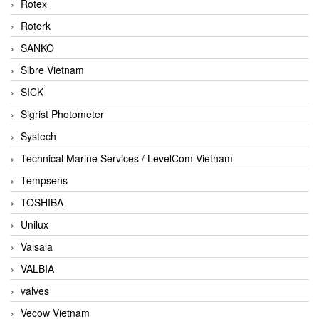
Rotex
Rotork
SANKO
Sibre Vietnam
SICK
Sigrist Photometer
Systech
Technical Marine Services / LevelCom Vietnam
Tempsens
TOSHIBA
Unilux
Vaisala
VALBIA
valves
Vecow Vietnam