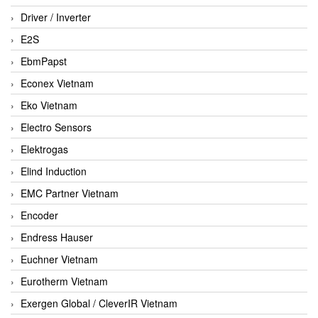
Driver / Inverter
E2S
EbmPapst
Econex Vietnam
Eko Vietnam
Electro Sensors
Elektrogas
Elind Induction
EMC Partner Vietnam
Encoder
Endress Hauser
Euchner Vietnam
Eurotherm Vietnam
Exergen Global / CleverIR Vietnam