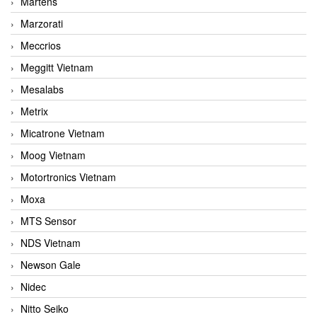
Martens
Marzorati
Meccrios
Meggitt Vietnam
Mesalabs
Metrix
Micatrone Vietnam
Moog Vietnam
Motortronics Vietnam
Moxa
MTS Sensor
NDS Vietnam
Newson Gale
Nidec
Nitto Seiko