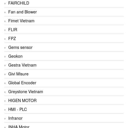
FAIRCHILD
Fan and Blower
Fimet Vietnam
FLIR
FPZ
Gems sensor
Geokon
Gestra Vietnam
Givi Misure
Global Encoder
Greystone Vietnam
HIGEN MOTOR
HMI - PLC
Infranor
INHA Motor