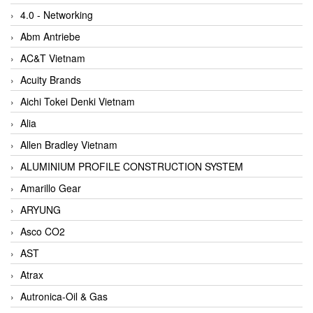
4.0 - Networking
Abm Antriebe
AC&T Vietnam
Acuity Brands
Aichi Tokei Denki Vietnam
Alia
Allen Bradley Vietnam
ALUMINIUM PROFILE CONSTRUCTION SYSTEM
Amarillo Gear
ARYUNG
Asco CO2
AST
Atrax
Autronica-Oil & Gas