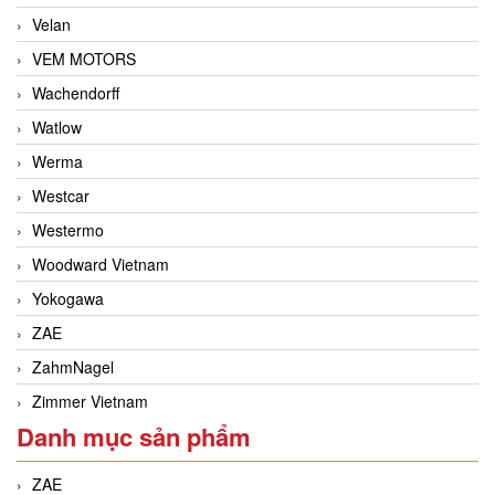
Velan
VEM MOTORS
Wachendorff
Watlow
Werma
Westcar
Westermo
Woodward Vietnam
Yokogawa
ZAE
ZahmNagel
Zimmer Vietnam
Danh mục sản phẩm
ZAE