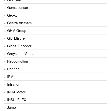
Gems sensor
Geokon
Gestra Vietnam
GHM Group
Givi Misure
Global Encoder
Greystone Vietnam
Hepcomotion
Hohner
IFM
Infranor
INHA Motor
INSULFLEX
Jumo