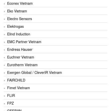
Econex Vietnam
Eko Vietnam
Electro Sensors
Elektrogas
Elind Induction
EMC Partner Vietnam
Endress Hauser
Euchner Vietnam
Eurotherm Vietnam
Exergen Global / CleverIR Vietnam
FAIRCHILD
Fimet Vietnam
FLIR
FPZ
GEFRAN