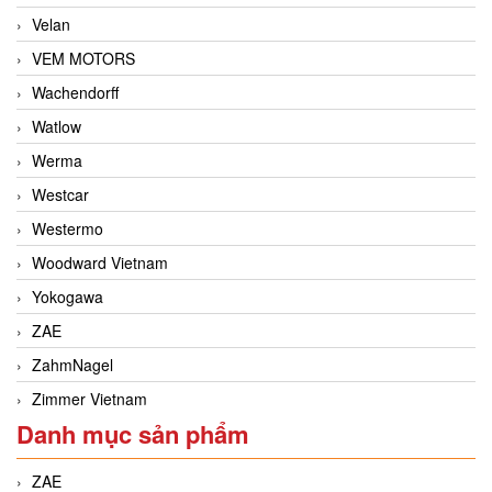
Velan
VEM MOTORS
Wachendorff
Watlow
Werma
Westcar
Westermo
Woodward Vietnam
Yokogawa
ZAE
ZahmNagel
Zimmer Vietnam
Danh mục sản phẩm
ZAE