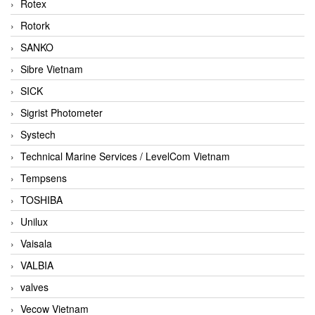
Rotex
Rotork
SANKO
Sibre Vietnam
SICK
Sigrist Photometer
Systech
Technical Marine Services / LevelCom Vietnam
Tempsens
TOSHIBA
Unilux
Vaisala
VALBIA
valves
Vecow Vietnam