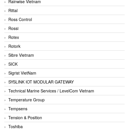
Rainwise Vietnam
Rittal
Ross Control
Rossi
Rotex
Rotork
Sibre Vietnam
SICK
Sigrist VietNam
SYSLINK IOT MODULAR GATEWAY
Technical Marine Services / LevelCom Vietnam
Temperature Group
Tempsens
Tension & Position
Toshiba