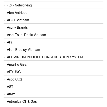
4.0 - Networking
Abm Antriebe
AC&T Vietnam
Acuity Brands
Aichi Tokei Denki Vietnam
Alia
Allen Bradley Vietnam
ALUMINIUM PROFILE CONSTRUCTION SYSTEM
Amarillo Gear
ARYUNG
Asco CO2
AST
Atrax
Autronica-Oil & Gas