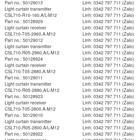
Part no.: 50129013
Linh: 0342 797 711 (Zalo)
Light curtain transmitter
Linh: 0342 797 711 (Zalo)
CSL710-R10-160.A/L-M12
Linh: 0342 797 711 (Zalo)
Part no.: 50128929
Linh: 0342 797 711 (Zalo)
Light curtain receiver
Linh: 0342 797 711 (Zalo)
CSL710-T05-2960.A-M12
Linh: 0342 797 711 (Zalo)
Part no.: 50129012
Linh: 0342 797 711 (Zalo)
Light curtain transmitter
Linh: 0342 797 711 (Zalo)
CSL710-R05-2960.A/L-M12
Linh: 0342 797 711 (Zalo)
Part no.: 50128924
Linh: 0342 797 711 (Zalo)
Light curtain receiver
Linh: 0342 797 711 (Zalo)
CSL710-T05-2880.A-M12
Linh: 0342 797 711 (Zalo)
Part no.: 50129011
Linh: 0342 797 711 (Zalo)
Light curtain transmitter
Linh: 0342 797 711 (Zalo)
CSL710-R05-2880.A/L-M12
Linh: 0342 797 711 (Zalo)
Part no.: 50128923
Linh: 0342 797 711 (Zalo)
Light curtain receiver
Linh: 0342 797 711 (Zalo)
CSL710-T05-2800.A-M12
Linh: 0342 797 711 (Zalo)
Part no.: 50129010
Linh: 0342 797 711 (Zalo)
Light curtain transmitter
Linh: 0342 797 711 (Zalo)
CSL710-R05-2800.A/L-M12
Linh: 0342 797 711 (Zalo)
Part no.: 50128922
Linh: 0342 797 711 (Zalo)