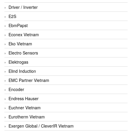
Driver / Inverter
E2S
EbmPapst
Econex Vietnam
Eko Vietnam
Electro Sensors
Elektrogas
Elind Induction
EMC Partner Vietnam
Encoder
Endress Hauser
Euchner Vietnam
Eurotherm Vietnam
Exergen Global / CleverIR Vietnam