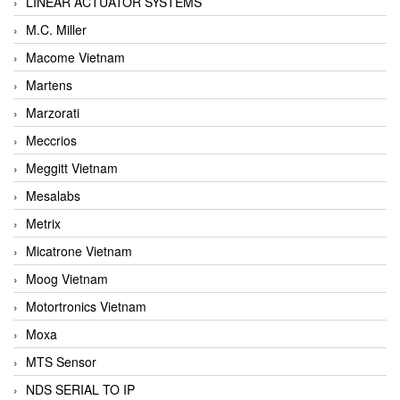
LINEAR ACTUATOR SYSTEMS
M.C. Miller
Macome Vietnam
Martens
Marzorati
Meccrios
Meggitt Vietnam
Mesalabs
Metrix
Micatrone Vietnam
Moog Vietnam
Motortronics Vietnam
Moxa
MTS Sensor
NDS SERIAL TO IP