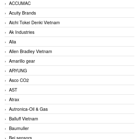
ACCUMAC
Acuity Brands
Aichi Tokei Denki Vietnam
Ak Industries
Alia
Allen Bradley Vietnam
Amarillo gear
ARYUNG
Asco CO2
AST
Atrax
Autronica-Oil & Gas
Balluff Vietnam
Baumuller
Bei sensors