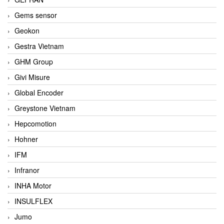
Gems sensor
Geokon
Gestra Vietnam
GHM Group
Givi Misure
Global Encoder
Greystone Vietnam
Hepcomotion
Hohner
IFM
Infranor
INHA Motor
INSULFLEX
Jumo