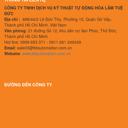
CÔNG TY TNHH DỊCH VỤ KỸ THUẬT TỰ ĐỘNG HÓA LÂM TUỆ
ĐỨC
Địa chỉ :
688/44/2 Lê Đức Thọ, Phường 15, Quận Gò Vấp,
Thành phố Hồ Chí Minh, Việt Nam
Văn phòng
: 21 đường Số 12, khu dân cư Vạn Phúc, Thủ Đức,
Thành phố Hồ Chí Minh
Hot line: 0909 653 371 - 0911 661 249249
Email
: sale03@ltdautomation.com.vn
Website
:
www.ltdautomation.com.vn
ĐƯỜNG ĐẾN CÔNG TY