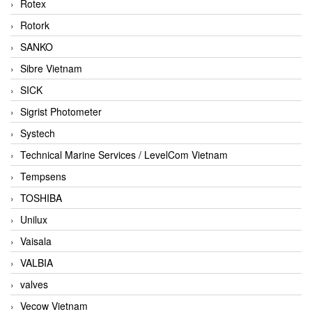
Rotex
Rotork
SANKO
Sibre Vietnam
SICK
Sigrist Photometer
Systech
Technical Marine Services / LevelCom Vietnam
Tempsens
TOSHIBA
Unilux
Vaisala
VALBIA
valves
Vecow Vietnam