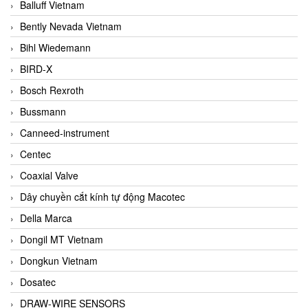
Balluff Vietnam
Bently Nevada Vietnam
Bihl Wiedemann
BIRD-X
Bosch Rexroth
Bussmann
Canneed-instrument
Centec
Coaxial Valve
Dây chuyền cắt kính tự động Macotec
Della Marca
Dongil MT Vietnam
Dongkun Vietnam
Dosatec
DRAW-WIRE SENSORS