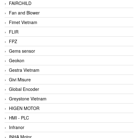
FAIRCHILD
Fan and Blower
Fimet Vietnam
FLIR
FPZ
Gems sensor
Geokon
Gestra Vietnam
Givi Misure
Global Encoder
Greystone Vietnam
HIGEN MOTOR
HMI - PLC
Infranor
INHA Motor