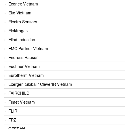
Econex Vietnam
Eko Vietnam
Electro Sensors
Elektrogas
Elind Induction
EMC Partner Vietnam
Endress Hauser
Euchner Vietnam
Eurotherm Vietnam
Exergen Global / CleverIR Vietnam
FAIRCHILD
Fimet Vietnam
FLIR
FPZ
GEFRAN