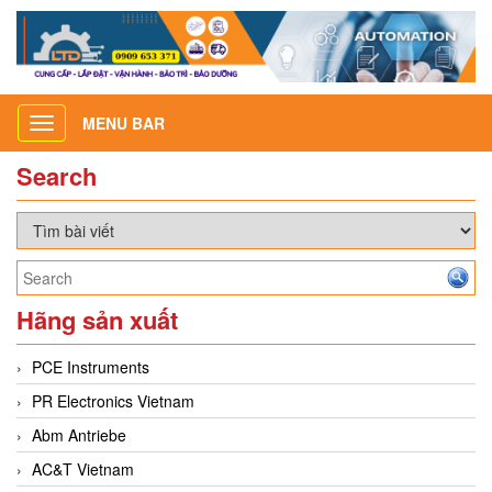
MENU BAR
Toggle
navigation
Search
Hãng sản xuất
PCE Instruments
PR Electronics Vietnam
Abm Antriebe
AC&T Vietnam