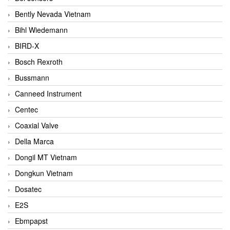
Bently Nevada Vietnam
Bihl Wiedemann
BIRD-X
Bosch Rexroth
Bussmann
Canneed Instrument
Centec
Coaxial Valve
Della Marca
Dongil MT Vietnam
Dongkun Vietnam
Dosatec
E2S
Ebmpapst