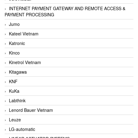
INTERNET PAYMENT GATEWAY AND REMOTE ACCESS &
PAYMENT PROCESSING
Jumo
Kateel Vietnam
Katronic
Kinco
Kinetrol Vietnam
Kitagawa
KNF
KuKa
Labthink
Lenord Bauer Vietnam
Leuze
LG-automatic