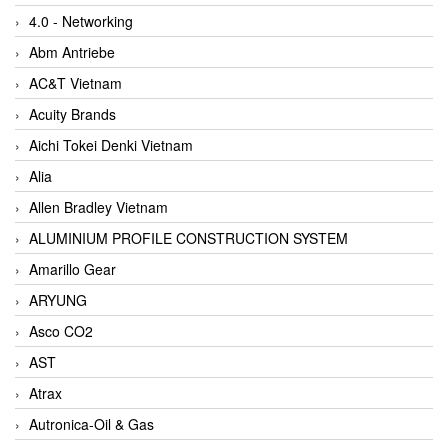
4.0 - Networking
Abm Antriebe
AC&T Vietnam
Acuity Brands
Aichi Tokei Denki Vietnam
Alia
Allen Bradley Vietnam
ALUMINIUM PROFILE CONSTRUCTION SYSTEM
Amarillo Gear
ARYUNG
Asco CO2
AST
Atrax
Autronica-Oil & Gas