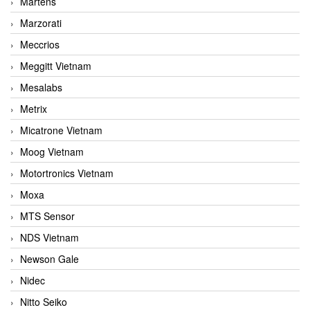
Martens
Marzorati
Meccrios
Meggitt Vietnam
Mesalabs
Metrix
Micatrone Vietnam
Moog Vietnam
Motortronics Vietnam
Moxa
MTS Sensor
NDS Vietnam
Newson Gale
Nidec
Nitto Seiko