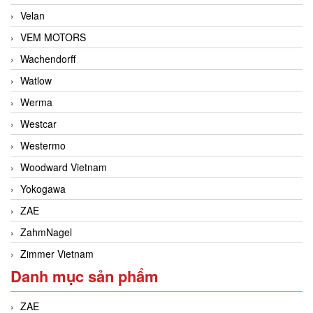
Velan
VEM MOTORS
Wachendorff
Watlow
Werma
Westcar
Westermo
Woodward Vietnam
Yokogawa
ZAE
ZahmNagel
Zimmer Vietnam
Danh mục sản phẩm
ZAE