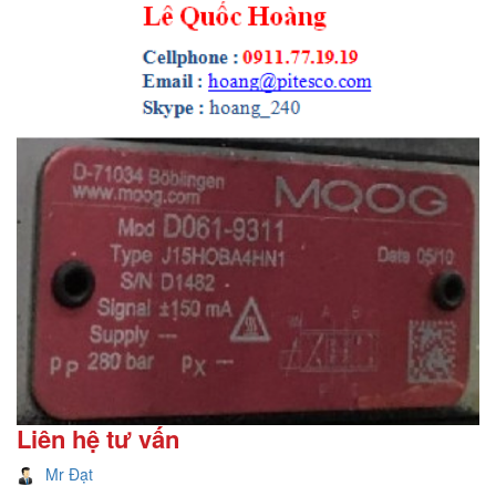
Liên hệ tư vấn
Mr Đạt