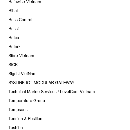
Rainwise Vietnam
Rittal
Ross Control
Rossi
Rotex
Rotork
Sibre Vietnam
SICK
Sigrist VietNam
SYSLINK IOT MODULAR GATEWAY
Technical Marine Services / LevelCom Vietnam
Temperature Group
Tempsens
Tension & Position
Toshiba