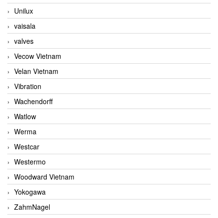
Unilux
vaisala
valves
Vecow Vietnam
Velan Vietnam
Vibration
Wachendorff
Watlow
Werma
Westcar
Westermo
Woodward Vietnam
Yokogawa
ZahmNagel