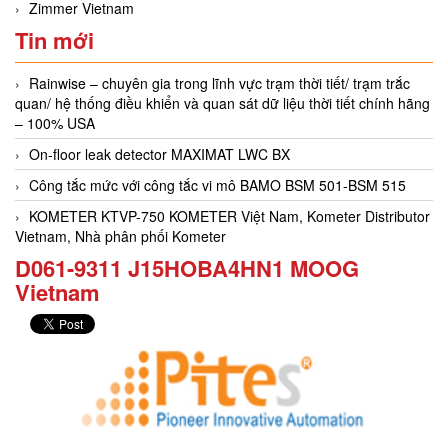
Zimmer Vietnam
Tin mới
Rainwise – chuyên gia trong lĩnh vực trạm thời tiết/ trạm trắc
quan/ hệ thống điều khiển và quan sát dữ liệu thời tiết chính hãng
– 100% USA
On-floor leak detector MAXIMAT LWC BX
Công tắc mức với công tắc vi mô BAMO BSM 501-BSM 515
KOMETER KTVP-750 KOMETER Việt Nam, Kometer Distributor
Vietnam, Nhà phân phối Kometer
D061-9311 J15HOBA4HN1 MOOG
Vietnam