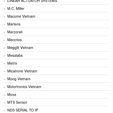
LINEAR ACTUATOR SYSTEMS
M.C. Miller
Macome Vietnam
Martens
Marzorati
Meccrios
Meggitt Vietnam
Mesalabs
Metrix
Micatrone Vietnam
Moog Vietnam
Motortronics Vietnam
Moxa
MTS Sensor
NDS SERIAL TO IP