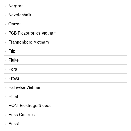
Norgren
Novotechnik
Onicon
PCB Piezotronics Vietnam
Pfannenberg Vietnam
Pilz
Pluke
Pora
Prova
Rainwise Vietnam
Rittal
RONI Elektrogerätebau
Ross Controls
Rossi