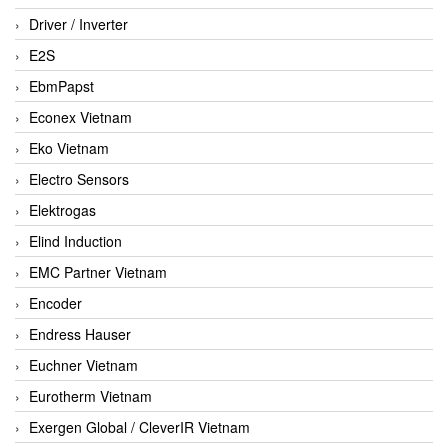
Driver / Inverter
E2S
EbmPapst
Econex Vietnam
Eko Vietnam
Electro Sensors
Elektrogas
Elind Induction
EMC Partner Vietnam
Encoder
Endress Hauser
Euchner Vietnam
Eurotherm Vietnam
Exergen Global / CleverIR Vietnam