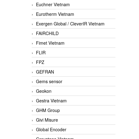
Euchner Vietnam
Eurotherm Vietnam
Exergen Global / CleverIR Vietnam
FAIRCHILD
Fimet Vietnam
FLIR
FPZ
GEFRAN
Gems sensor
Geokon
Gestra Vietnam
GHM Group
Givi Misure
Global Encoder