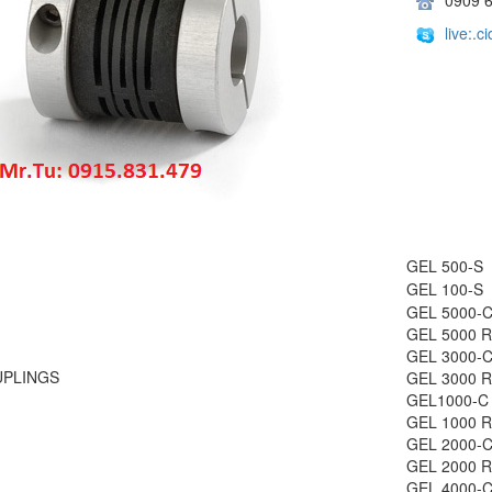
live:.
GEL 500-S
GEL 100-S
GEL 5000-
GEL 5000 R
GEL 3000-
UPLINGS
GEL 3000 R
GEL1000-C
GEL 1000 R
GEL 2000-
GEL 2000 R
GEL 4000-