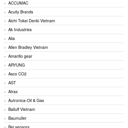
ACCUMAC
Acuity Brands
Aichi Tokei Denki Vietnam
Ak Industries
Alia
Allen Bradley Vietnam
Amarillo gear
ARYUNG
Asco CO2
AST
Atrax
Autronica-Oil & Gas
Balluff Vietnam
Baumuller
Bei sensors