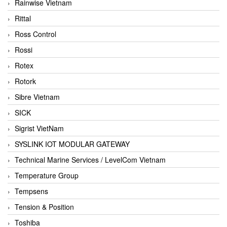
Rainwise Vietnam
Rittal
Ross Control
Rossi
Rotex
Rotork
Sibre Vietnam
SICK
Sigrist VietNam
SYSLINK IOT MODULAR GATEWAY
Technical Marine Services / LevelCom Vietnam
Temperature Group
Tempsens
Tension & Position
Toshiba