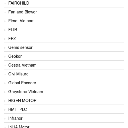
FAIRCHILD
Fan and Blower
Fimet Vietnam
FLIR
FPZ
Gems sensor
Geokon
Gestra Vietnam
Givi Misure
Global Encoder
Greystone Vietnam
HIGEN MOTOR
HMI - PLC
Infranor
INHA Motor