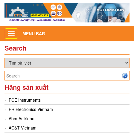
MENU BAR
Toggle
navigation
Search
Hãng sản xuất
PCE Instruments
PR Electronics Vietnam
Abm Antriebe
AC&T Vietnam