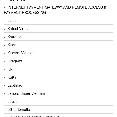
INTERNET PAYMENT GATEWAY AND REMOTE ACCESS &
PAYMENT PROCESSING
Jumo
Kateel Vietnam
Katronic
Kinco
Kinetrol Vietnam
Kitagawa
KNF
KuKa
Labthink
Lenord Bauer Vietnam
Leuze
LG-automatic