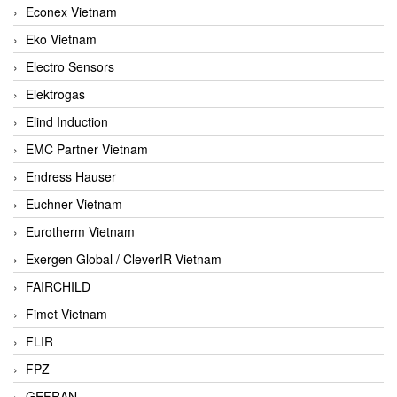
Econex Vietnam
Eko Vietnam
Electro Sensors
Elektrogas
Elind Induction
EMC Partner Vietnam
Endress Hauser
Euchner Vietnam
Eurotherm Vietnam
Exergen Global / CleverIR Vietnam
FAIRCHILD
Fimet Vietnam
FLIR
FPZ
GEFRAN