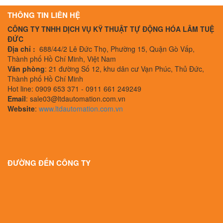
THÔNG TIN LIÊN HỆ
CÔNG TY TNHH DỊCH VỤ KỸ THUẬT TỰ ĐỘNG HÓA LÂM TUỆ
ĐỨC
Địa chỉ :
688/44/2 Lê Đức Thọ, Phường 15, Quận Gò Vấp,
Thành phố Hồ Chí Minh, Việt Nam
Văn phòng
: 21 đường Số 12, khu dân cư Vạn Phúc, Thủ Đức,
Thành phố Hồ Chí Minh
Hot line: 0909 653 371 - 0911 661 249249
Email
: sale03@ltdautomation.com.vn
Website
:
www.ltdautomation.com.vn
ĐƯỜNG ĐẾN CÔNG TY