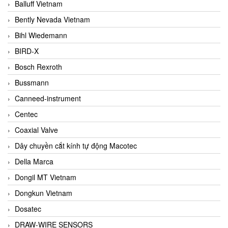
Balluff Vietnam
Bently Nevada Vietnam
Bihl Wiedemann
BIRD-X
Bosch Rexroth
Bussmann
Canneed-instrument
Centec
Coaxial Valve
Dây chuyền cắt kính tự động Macotec
Della Marca
Dongil MT Vietnam
Dongkun Vietnam
Dosatec
DRAW-WIRE SENSORS