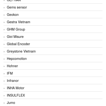
Gems sensor
Geokon
Gestra Vietnam
GHM Group
Givi Misure
Global Encoder
Greystone Vietnam
Hepcomotion
Hohner
IFM
Infranor
INHA Motor
INSULFLEX
Jumo