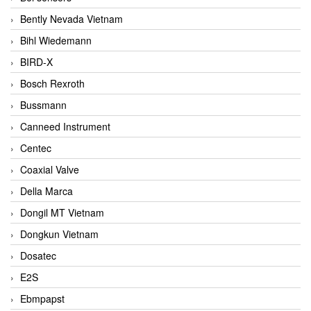
Bently Nevada Vietnam
Bihl Wiedemann
BIRD-X
Bosch Rexroth
Bussmann
Canneed Instrument
Centec
Coaxial Valve
Della Marca
Dongil MT Vietnam
Dongkun Vietnam
Dosatec
E2S
Ebmpapst