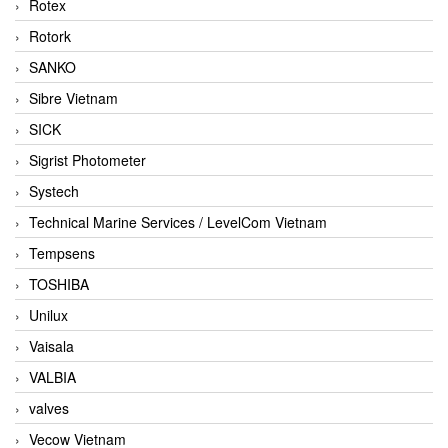
Rotex
Rotork
SANKO
Sibre Vietnam
SICK
Sigrist Photometer
Systech
Technical Marine Services / LevelCom Vietnam
Tempsens
TOSHIBA
Unilux
Vaisala
VALBIA
valves
Vecow Vietnam