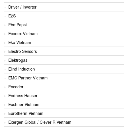
Driver / Inverter
E2S
EbmPapst
Econex Vietnam
Eko Vietnam
Electro Sensors
Elektrogas
Elind Induction
EMC Partner Vietnam
Encoder
Endress Hauser
Euchner Vietnam
Eurotherm Vietnam
Exergen Global / CleverIR Vietnam