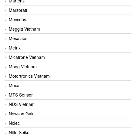
Martens
Marzorati
Meccrios
Meggitt Vietnam
Mesalabs
Metrix
Micatrone Vietnam
Moog Vietnam
Motortronics Vietnam
Moxa
MTS Sensor
NDS Vietnam
Newson Gale
Nidec
Nitto Seiko