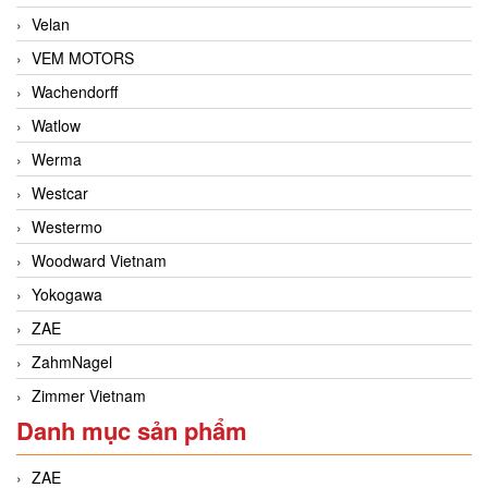
Velan
VEM MOTORS
Wachendorff
Watlow
Werma
Westcar
Westermo
Woodward Vietnam
Yokogawa
ZAE
ZahmNagel
Zimmer Vietnam
Danh mục sản phẩm
ZAE