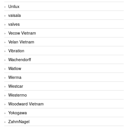
Unilux
vaisala
valves
Vecow Vietnam
Velan Vietnam
Vibration
Wachendorff
Watlow
Werma
Westcar
Westermo
Woodward Vietnam
Yokogawa
ZahmNagel