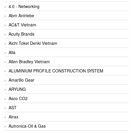
4.0 - Networking
Abm Antriebe
AC&T Vietnam
Acuity Brands
Aichi Tokei Denki Vietnam
Alia
Allen Bradley Vietnam
ALUMINIUM PROFILE CONSTRUCTION SYSTEM
Amarillo Gear
ARYUNG
Asco CO2
AST
Atrax
Autronica-Oil & Gas