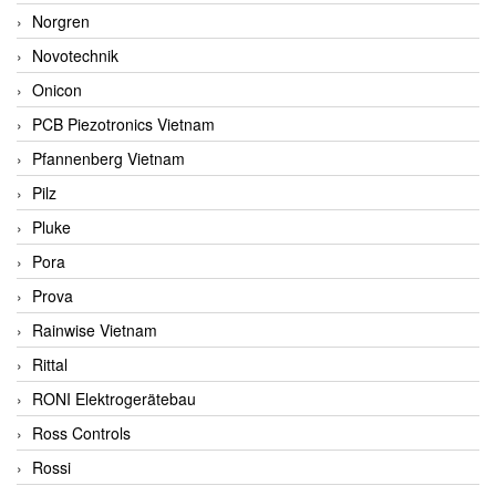
Norgren
Novotechnik
Onicon
PCB Piezotronics Vietnam
Pfannenberg Vietnam
Pilz
Pluke
Pora
Prova
Rainwise Vietnam
Rittal
RONI Elektrogerätebau
Ross Controls
Rossi