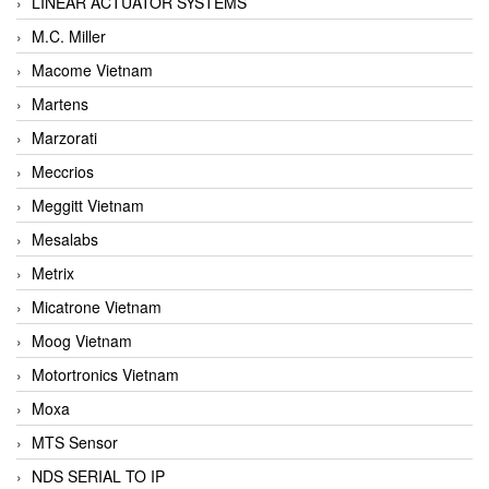
LINEAR ACTUATOR SYSTEMS
M.C. Miller
Macome Vietnam
Martens
Marzorati
Meccrios
Meggitt Vietnam
Mesalabs
Metrix
Micatrone Vietnam
Moog Vietnam
Motortronics Vietnam
Moxa
MTS Sensor
NDS SERIAL TO IP