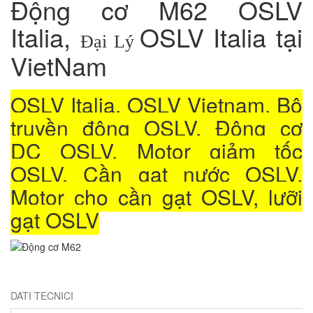
Động cơ M62 OSLV
Italia,
OSLV Italia tại
Đại Lý
VietNam
OSLV Italia, OSLV Vietnam, Bộ
truyền động OSLV, Đông cơ
DC OSLV, Motor giảm tốc
OSLV, Cần gạt nước OSLV,
Motor cho cần gạt OSLV, lưỡi
gạt OSLV
DATI TECNICI