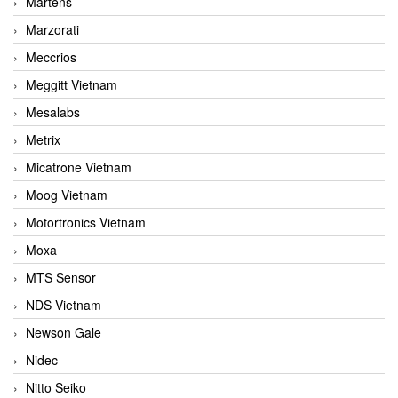
Martens
Marzorati
Meccrios
Meggitt Vietnam
Mesalabs
Metrix
Micatrone Vietnam
Moog Vietnam
Motortronics Vietnam
Moxa
MTS Sensor
NDS Vietnam
Newson Gale
Nidec
Nitto Seiko