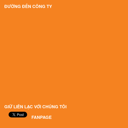
ĐƯỜNG ĐẾN CÔNG TY
GIỮ LIÊN LẠC VỚI CHÚNG TÔI
FANPAGE