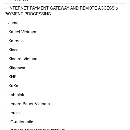
INTERNET PAYMENT GATEWAY AND REMOTE ACCESS &
PAYMENT PROCESSING
Jumo
Kateel Vietnam
Katronic
Kinco
Kinetrol Vietnam
Kitagawa
KNF
KuKa
Labthink
Lenord Bauer Vietnam
Leuze
LG-automatic