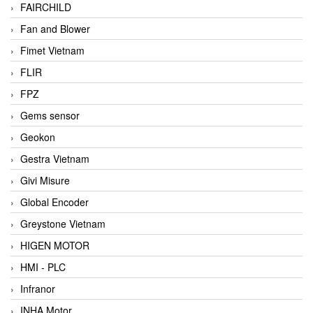
FAIRCHILD
Fan and Blower
Fimet Vietnam
FLIR
FPZ
Gems sensor
Geokon
Gestra Vietnam
Givi Misure
Global Encoder
Greystone Vietnam
HIGEN MOTOR
HMI - PLC
Infranor
INHA Motor