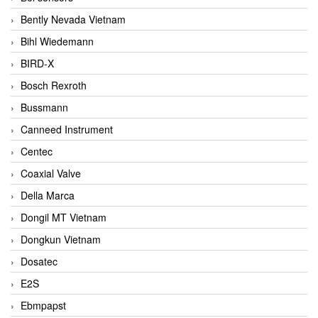
Bently Nevada Vietnam
Bihl Wiedemann
BIRD-X
Bosch Rexroth
Bussmann
Canneed Instrument
Centec
Coaxial Valve
Della Marca
Dongil MT Vietnam
Dongkun Vietnam
Dosatec
E2S
Ebmpapst