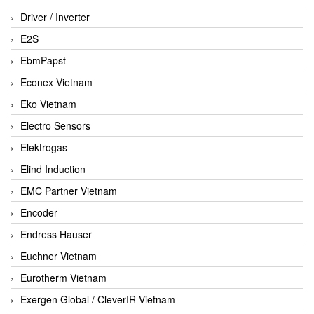
Driver / Inverter
E2S
EbmPapst
Econex Vietnam
Eko Vietnam
Electro Sensors
Elektrogas
Elind Induction
EMC Partner Vietnam
Encoder
Endress Hauser
Euchner Vietnam
Eurotherm Vietnam
Exergen Global / CleverIR Vietnam