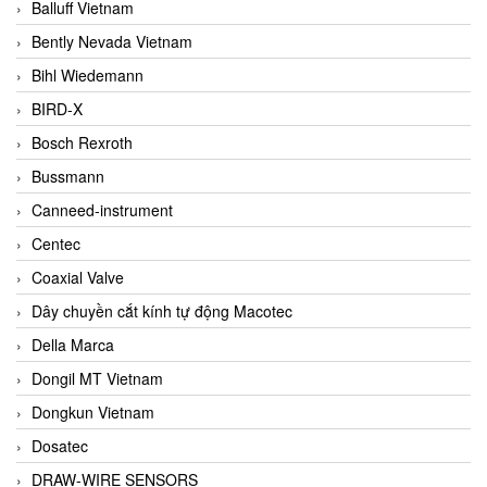
Balluff Vietnam
Bently Nevada Vietnam
Bihl Wiedemann
BIRD-X
Bosch Rexroth
Bussmann
Canneed-instrument
Centec
Coaxial Valve
Dây chuyền cắt kính tự động Macotec
Della Marca
Dongil MT Vietnam
Dongkun Vietnam
Dosatec
DRAW-WIRE SENSORS