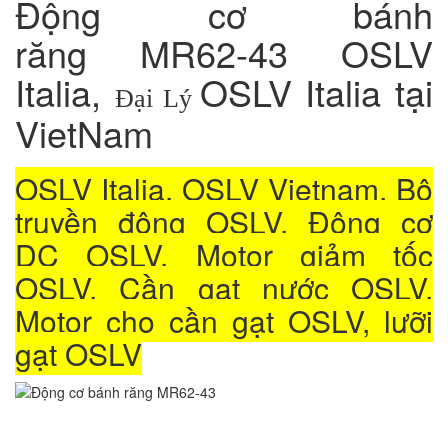
Động cơ bánh
răng MR62-43 OSLV
Italia,
OSLV Italia tại
Đại Lý
VietNam
OSLV Italia, OSLV Vietnam, Bộ
truyền động OSLV, Đông cơ
DC OSLV, Motor giảm tốc
OSLV, Cần gạt nước OSLV,
Motor cho cần gạt OSLV, lưỡi
gạt OSLV