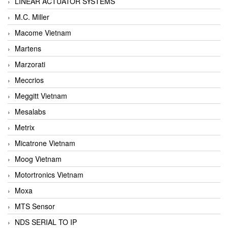
LINEAR ACTUATOR SYSTEMS
M.C. Miller
Macome Vietnam
Martens
Marzorati
Meccrios
Meggitt Vietnam
Mesalabs
Metrix
Micatrone Vietnam
Moog Vietnam
Motortronics Vietnam
Moxa
MTS Sensor
NDS SERIAL TO IP