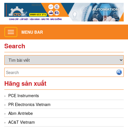
MENU BAR
Toggle
navigation
Search
Hãng sản xuất
PCE Instruments
PR Electronics Vietnam
Abm Antriebe
AC&T Vietnam