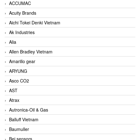
ACCUMAC
Acuity Brands
Aichi Tokei Denki Vietnam
Ak Industries
Alia
Allen Bradley Vietnam
Amarillo gear
ARYUNG
Asco CO2
AST
Atrax
Autronica-Oil & Gas
Balluff Vietnam
Baumuller
Bei sensors