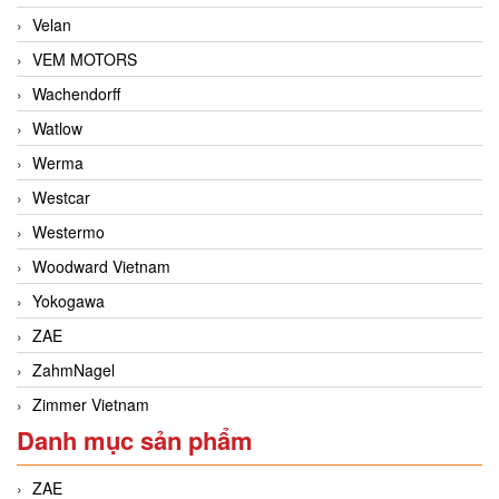
Velan
VEM MOTORS
Wachendorff
Watlow
Werma
Westcar
Westermo
Woodward Vietnam
Yokogawa
ZAE
ZahmNagel
Zimmer Vietnam
Danh mục sản phẩm
ZAE