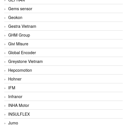
Gems sensor
Geokon
Gestra Vietnam
GHM Group
Givi Misure
Global Encoder
Greystone Vietnam
Hepcomotion
Hohner
IFM
Infranor
INHA Motor
INSULFLEX
Jumo