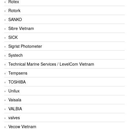
Rotex
Rotork
SANKO
Sibre Vietnam
SICK
Sigrist Photometer
Systech
Technical Marine Services / LevelCom Vietnam
Tempsens
TOSHIBA
Unilux
Vaisala
VALBIA
valves
Vecow Vietnam