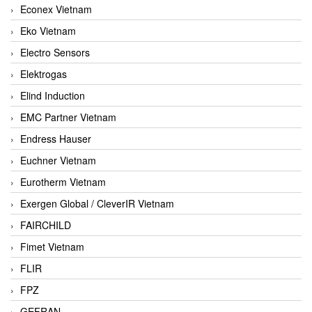
Econex Vietnam
Eko Vietnam
Electro Sensors
Elektrogas
Elind Induction
EMC Partner Vietnam
Endress Hauser
Euchner Vietnam
Eurotherm Vietnam
Exergen Global / CleverIR Vietnam
FAIRCHILD
Fimet Vietnam
FLIR
FPZ
GEFRAN