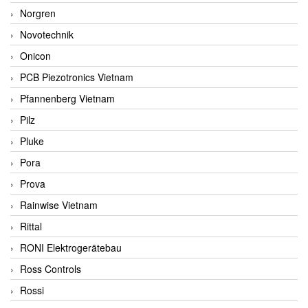
Norgren
Novotechnik
Onicon
PCB Piezotronics Vietnam
Pfannenberg Vietnam
Pilz
Pluke
Pora
Prova
Rainwise Vietnam
Rittal
RONI Elektrogerätebau
Ross Controls
Rossi