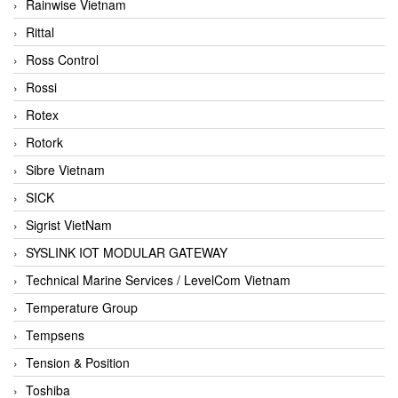
Rainwise Vietnam
Rittal
Ross Control
Rossi
Rotex
Rotork
Sibre Vietnam
SICK
Sigrist VietNam
SYSLINK IOT MODULAR GATEWAY
Technical Marine Services / LevelCom Vietnam
Temperature Group
Tempsens
Tension & Position
Toshiba