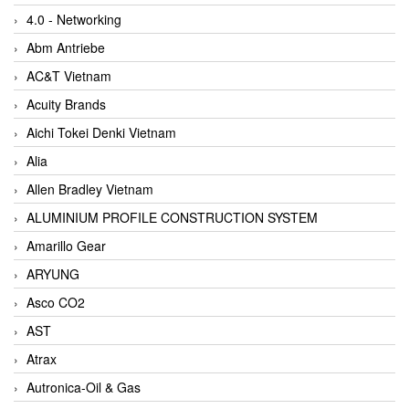
4.0 - Networking
Abm Antriebe
AC&T Vietnam
Acuity Brands
Aichi Tokei Denki Vietnam
Alia
Allen Bradley Vietnam
ALUMINIUM PROFILE CONSTRUCTION SYSTEM
Amarillo Gear
ARYUNG
Asco CO2
AST
Atrax
Autronica-Oil & Gas