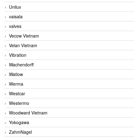
Unilux
vaisala
valves
Vecow Vietnam
Velan Vietnam
Vibration
Wachendorff
Watlow
Werma
Westcar
Westermo
Woodward Vietnam
Yokogawa
ZahmNagel