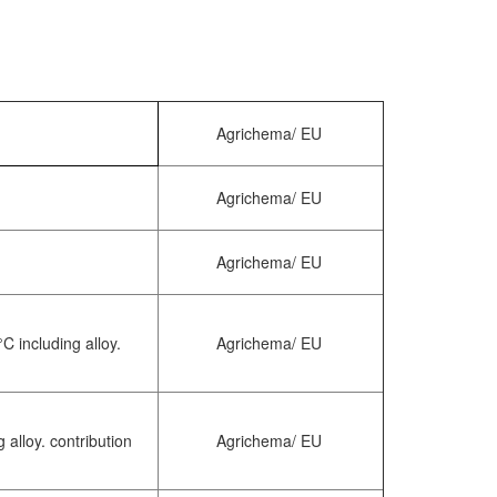
Agrichema/ EU
Agrichema/ EU
Agrichema/ EU
 including alloy.
Agrichema/ EU
alloy. contribution
Agrichema/ EU