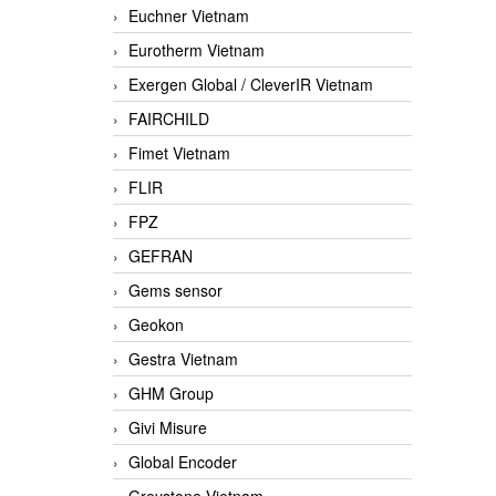
Euchner Vietnam
Eurotherm Vietnam
Exergen Global / CleverIR Vietnam
FAIRCHILD
Fimet Vietnam
FLIR
FPZ
GEFRAN
Gems sensor
Geokon
Gestra Vietnam
GHM Group
Givi Misure
Global Encoder