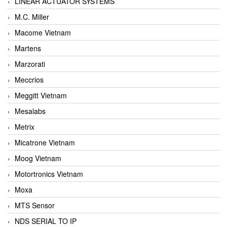
LINEAR ACTUATOR SYSTEMS
M.C. Miller
Macome Vietnam
Martens
Marzorati
Meccrios
Meggitt Vietnam
Mesalabs
Metrix
Micatrone Vietnam
Moog Vietnam
Motortronics Vietnam
Moxa
MTS Sensor
NDS SERIAL TO IP