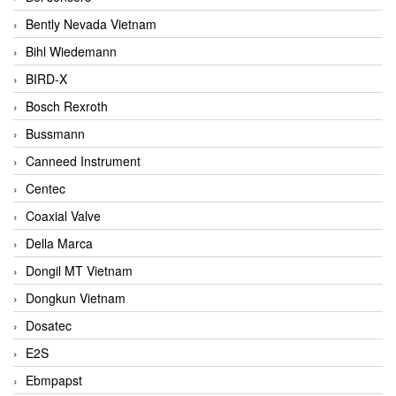
Bently Nevada Vietnam
Bihl Wiedemann
BIRD-X
Bosch Rexroth
Bussmann
Canneed Instrument
Centec
Coaxial Valve
Della Marca
Dongil MT Vietnam
Dongkun Vietnam
Dosatec
E2S
Ebmpapst