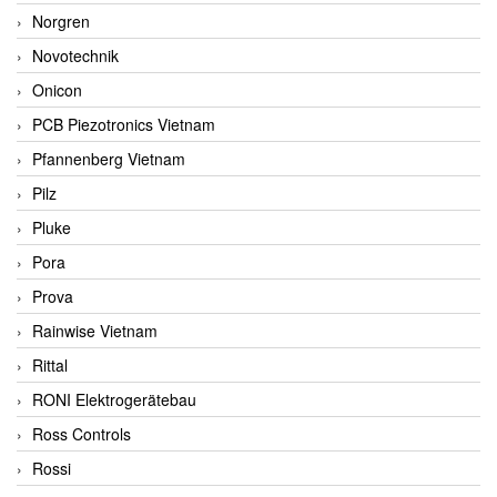
Norgren
Novotechnik
Onicon
PCB Piezotronics Vietnam
Pfannenberg Vietnam
Pilz
Pluke
Pora
Prova
Rainwise Vietnam
Rittal
RONI Elektrogerätebau
Ross Controls
Rossi