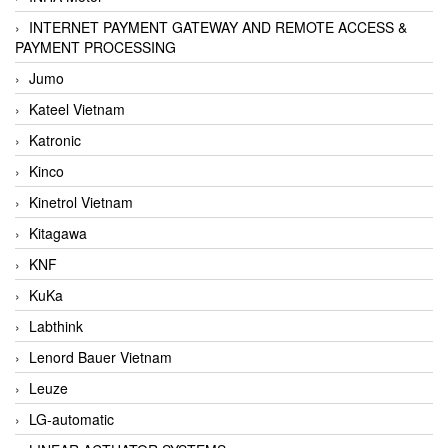
INTERNET PAYMENT GATEWAY AND REMOTE ACCESS &
PAYMENT PROCESSING
Jumo
Kateel Vietnam
Katronic
Kinco
Kinetrol Vietnam
Kitagawa
KNF
KuKa
Labthink
Lenord Bauer Vietnam
Leuze
LG-automatic