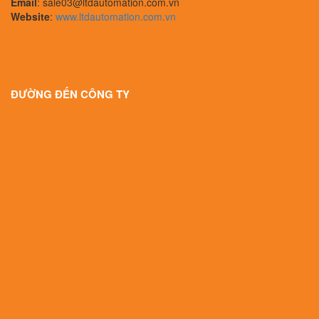
Email
: sale03@ltdautomation.com.vn
Website
:
www.ltdautomation.com.vn
ĐƯỜNG ĐẾN CÔNG TY