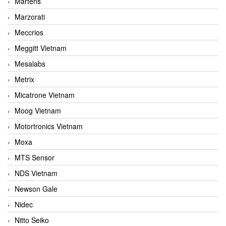
Martens
Marzorati
Meccrios
Meggitt Vietnam
Mesalabs
Metrix
Micatrone Vietnam
Moog Vietnam
Motortronics Vietnam
Moxa
MTS Sensor
NDS Vietnam
Newson Gale
Nidec
Nitto Seiko