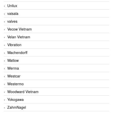
Unilux
vaisala
valves
Vecow Vietnam
Velan Vietnam
Vibration
Wachendorff
Watlow
Werma
Westcar
Westermo
Woodward Vietnam
Yokogawa
ZahmNagel