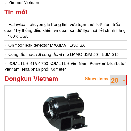
Zimmer Vietnam
Tin mới
Rainwise – chuyên gia trong lĩnh vực trạm thời tiết/ trạm trắc
quan/ hệ thống điều khiển và quan sát dữ liệu thời tiết chính hãng
– 100% USA
On-floor leak detector MAXIMAT LWC BX
Công tắc mức với công tắc vi mô BAMO BSM 501-BSM 515
KOMETER KTVP-750 KOMETER Việt Nam, Kometer Distributor
Vietnam, Nhà phân phối Kometer
Dongkun Vietnam
Show items