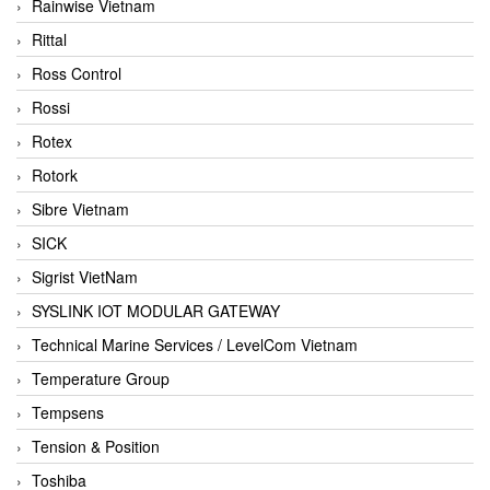
Rainwise Vietnam
Rittal
Ross Control
Rossi
Rotex
Rotork
Sibre Vietnam
SICK
Sigrist VietNam
SYSLINK IOT MODULAR GATEWAY
Technical Marine Services / LevelCom Vietnam
Temperature Group
Tempsens
Tension & Position
Toshiba