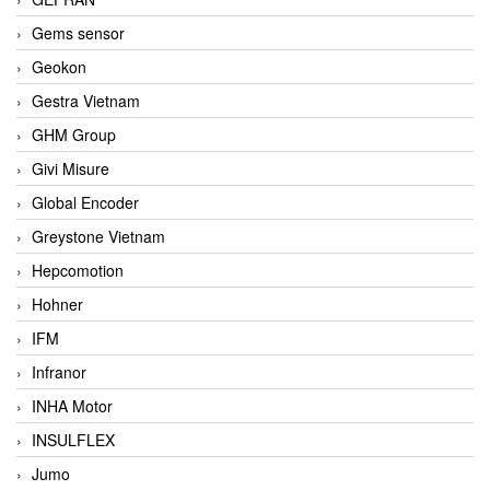
Gems sensor
Geokon
Gestra Vietnam
GHM Group
Givi Misure
Global Encoder
Greystone Vietnam
Hepcomotion
Hohner
IFM
Infranor
INHA Motor
INSULFLEX
Jumo