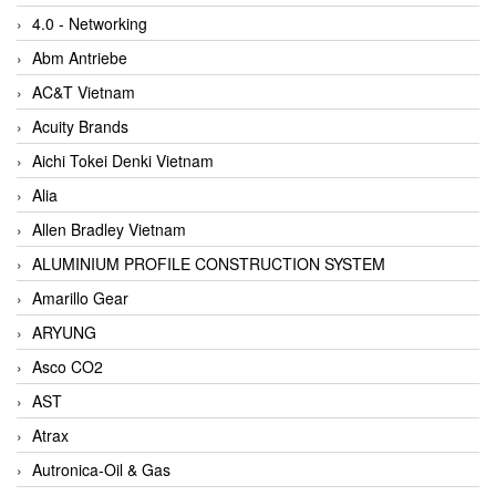
4.0 - Networking
Abm Antriebe
AC&T Vietnam
Acuity Brands
Aichi Tokei Denki Vietnam
Alia
Allen Bradley Vietnam
ALUMINIUM PROFILE CONSTRUCTION SYSTEM
Amarillo Gear
ARYUNG
Asco CO2
AST
Atrax
Autronica-Oil & Gas