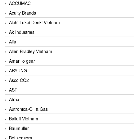
ACCUMAC
Acuity Brands
Aichi Tokei Denki Vietnam
Ak Industries
Alia
Allen Bradley Vietnam
Amarillo gear
ARYUNG
Asco CO2
AST
Atrax
Autronica-Oil & Gas
Balluff Vietnam
Baumuller
Bei sensors