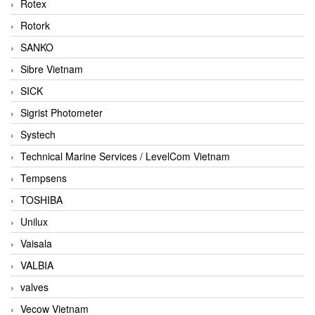
Rotex
Rotork
SANKO
Sibre Vietnam
SICK
Sigrist Photometer
Systech
Technical Marine Services / LevelCom Vietnam
Tempsens
TOSHIBA
Unilux
Vaisala
VALBIA
valves
Vecow Vietnam