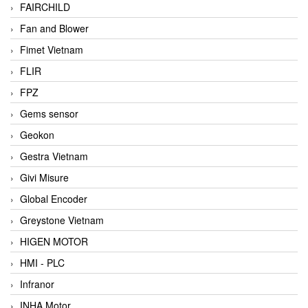
FAIRCHILD
Fan and Blower
Fimet Vietnam
FLIR
FPZ
Gems sensor
Geokon
Gestra Vietnam
Givi Misure
Global Encoder
Greystone Vietnam
HIGEN MOTOR
HMI - PLC
Infranor
INHA Motor