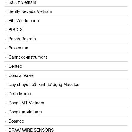
Balluff Vietnam
Bently Nevada Vietnam
Bihl Wiedemann
BIRD-X
Bosch Rexroth
Bussmann
Canneed-instrument
Centec
Coaxial Valve
Dây chuyền cắt kính tự động Macotec
Della Marca
Dongil MT Vietnam
Dongkun Vietnam
Dosatec
DRAW-WIRE SENSORS