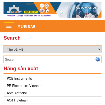
MENU BAR
Toggle
navigation
Search
Hãng sản xuất
PCE Instruments
PR Electronics Vietnam
Abm Antriebe
AC&T Vietnam