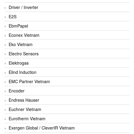
Driver / Inverter
E2S
EbmPapst
Econex Vietnam
Eko Vietnam
Electro Sensors
Elektrogas
Elind Induction
EMC Partner Vietnam
Encoder
Endress Hauser
Euchner Vietnam
Eurotherm Vietnam
Exergen Global / CleverIR Vietnam