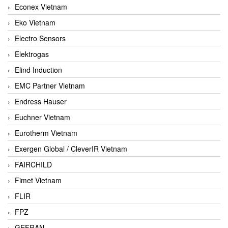
Econex Vietnam
Eko Vietnam
Electro Sensors
Elektrogas
Elind Induction
EMC Partner Vietnam
Endress Hauser
Euchner Vietnam
Eurotherm Vietnam
Exergen Global / CleverIR Vietnam
FAIRCHILD
Fimet Vietnam
FLIR
FPZ
GEFRAN