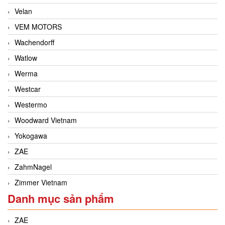
Velan
VEM MOTORS
Wachendorff
Watlow
Werma
Westcar
Westermo
Woodward Vietnam
Yokogawa
ZAE
ZahmNagel
Zimmer Vietnam
Danh mục sản phẩm
ZAE