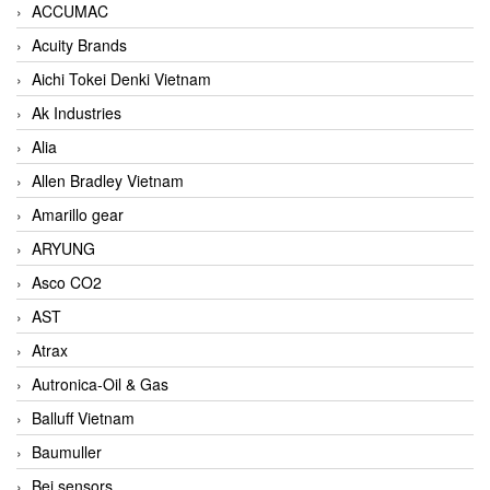
ACCUMAC
Acuity Brands
Aichi Tokei Denki Vietnam
Ak Industries
Alia
Allen Bradley Vietnam
Amarillo gear
ARYUNG
Asco CO2
AST
Atrax
Autronica-Oil & Gas
Balluff Vietnam
Baumuller
Bei sensors