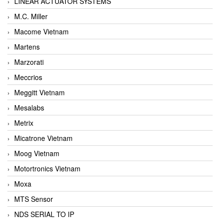
LINEAR ACTUATOR SYSTEMS
M.C. Miller
Macome Vietnam
Martens
Marzorati
Meccrios
Meggitt Vietnam
Mesalabs
Metrix
Micatrone Vietnam
Moog Vietnam
Motortronics Vietnam
Moxa
MTS Sensor
NDS SERIAL TO IP