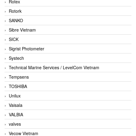
Rotex
Rotork
SANKO
Sibre Vietnam
SICK
Sigrist Photometer
Systech
Technical Marine Services / LevelCom Vietnam
Tempsens
TOSHIBA
Unilux
Vaisala
VALBIA
valves
Vecow Vietnam