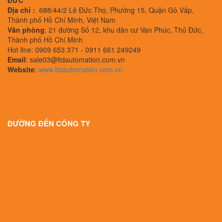
Địa chỉ :
688/44/2 Lê Đức Thọ, Phường 15, Quận Gò Vấp,
Thành phố Hồ Chí Minh, Việt Nam
Văn phòng
: 21 đường Số 12, khu dân cư Vạn Phúc, Thủ Đức,
Thành phố Hồ Chí Minh
Hot line: 0909 653 371 - 0911 661 249249
Email
: sale03@ltdautomation.com.vn
Website
:
www.ltdautomation.com.vn
ĐƯỜNG ĐẾN CÔNG TY