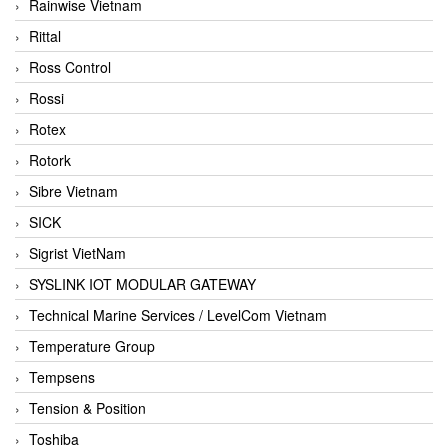
Rainwise Vietnam
Rittal
Ross Control
Rossi
Rotex
Rotork
Sibre Vietnam
SICK
Sigrist VietNam
SYSLINK IOT MODULAR GATEWAY
Technical Marine Services / LevelCom Vietnam
Temperature Group
Tempsens
Tension & Position
Toshiba