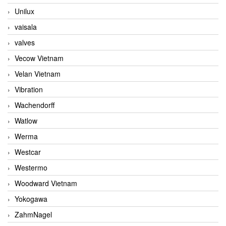
Unilux
vaisala
valves
Vecow Vietnam
Velan Vietnam
Vibration
Wachendorff
Watlow
Werma
Westcar
Westermo
Woodward Vietnam
Yokogawa
ZahmNagel