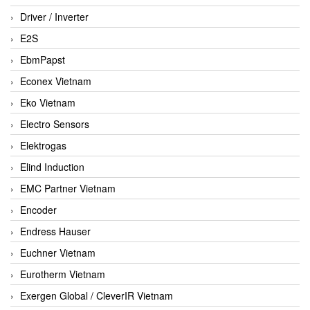
Driver / Inverter
E2S
EbmPapst
Econex Vietnam
Eko Vietnam
Electro Sensors
Elektrogas
Elind Induction
EMC Partner Vietnam
Encoder
Endress Hauser
Euchner Vietnam
Eurotherm Vietnam
Exergen Global / CleverIR Vietnam