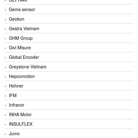
Gems sensor
Geokon
Gestra Vietnam
GHM Group
Givi Misure
Global Encoder
Greystone Vietnam
Hepcomotion
Hohner
IFM
Infranor
INHA Motor
INSULFLEX
Jumo