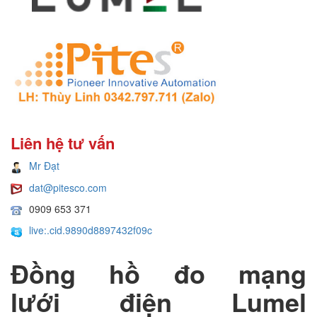
Liên hệ tư vấn
Mr Đạt
dat@pitesco.com
0909 653 371
live:.cid.9890d8897432f09c
Đồng hồ đo mạng
lưới điện Lumel