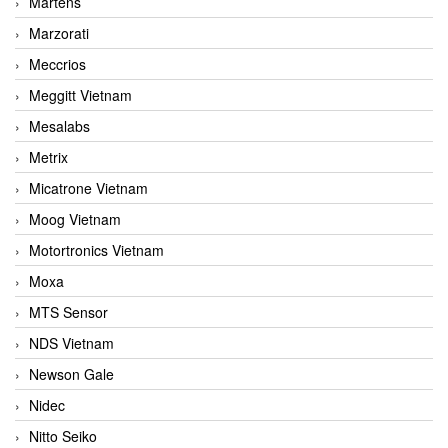
Martens
Marzorati
Meccrios
Meggitt Vietnam
Mesalabs
Metrix
Micatrone Vietnam
Moog Vietnam
Motortronics Vietnam
Moxa
MTS Sensor
NDS Vietnam
Newson Gale
Nidec
Nitto Seiko