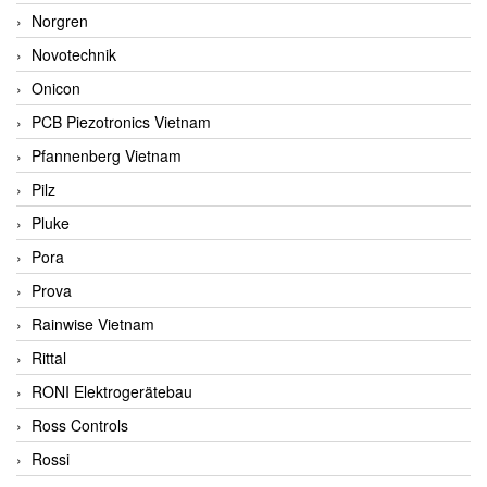
Norgren
Novotechnik
Onicon
PCB Piezotronics Vietnam
Pfannenberg Vietnam
Pilz
Pluke
Pora
Prova
Rainwise Vietnam
Rittal
RONI Elektrogerätebau
Ross Controls
Rossi