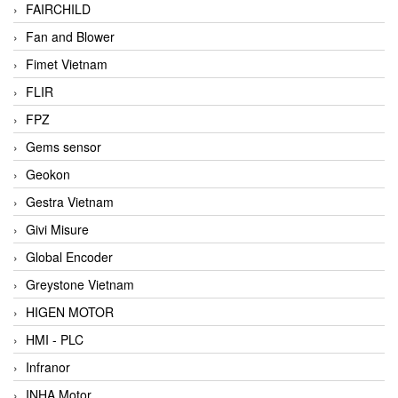
FAIRCHILD
Fan and Blower
Fimet Vietnam
FLIR
FPZ
Gems sensor
Geokon
Gestra Vietnam
Givi Misure
Global Encoder
Greystone Vietnam
HIGEN MOTOR
HMI - PLC
Infranor
INHA Motor