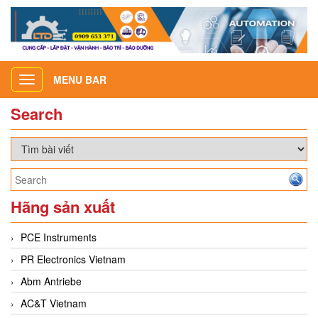
MENU BAR
Toggle
navigation
Search
Hãng sản xuất
PCE Instruments
PR Electronics Vietnam
Abm Antriebe
AC&T Vietnam