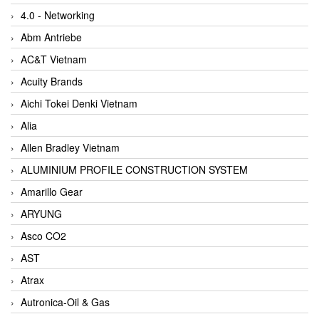
4.0 - Networking
Abm Antriebe
AC&T Vietnam
Acuity Brands
Aichi Tokei Denki Vietnam
Alia
Allen Bradley Vietnam
ALUMINIUM PROFILE CONSTRUCTION SYSTEM
Amarillo Gear
ARYUNG
Asco CO2
AST
Atrax
Autronica-Oil & Gas