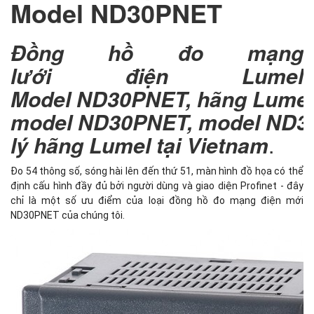
Model ND30PNET
Đồng hồ đo mạng
lưới điện Lumel
Model ND30PNET, hãng Lume
model ND30PNET, model ND30
lý hãng Lumel tại Vietnam
.
Đo 54 thông số, sóng hài lên đến thứ 51, màn hình đồ họa có thể
định cấu hình đầy đủ bởi người dùng và giao diện Profinet - đây
chỉ là một số ưu điểm của loại đồng hồ đo mạng điện mới
ND30PNET của chúng tôi.