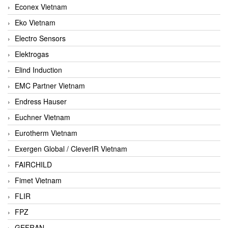
Econex Vietnam
Eko Vietnam
Electro Sensors
Elektrogas
Elind Induction
EMC Partner Vietnam
Endress Hauser
Euchner Vietnam
Eurotherm Vietnam
Exergen Global / CleverIR Vietnam
FAIRCHILD
Fimet Vietnam
FLIR
FPZ
GEFRAN