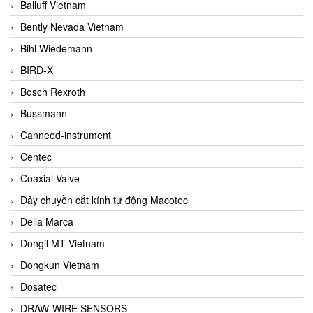
Balluff Vietnam
Bently Nevada Vietnam
Bihl Wiedemann
BIRD-X
Bosch Rexroth
Bussmann
Canneed-instrument
Centec
Coaxial Valve
Dây chuyền cắt kính tự động Macotec
Della Marca
Dongil MT Vietnam
Dongkun Vietnam
Dosatec
DRAW-WIRE SENSORS