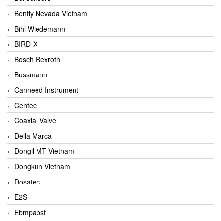
Bently Nevada Vietnam
Bihl Wiedemann
BIRD-X
Bosch Rexroth
Bussmann
Canneed Instrument
Centec
Coaxial Valve
Della Marca
Dongil MT Vietnam
Dongkun Vietnam
Dosatec
E2S
Ebmpapst