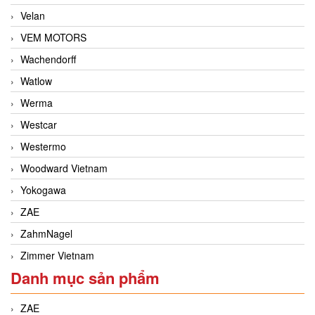
Velan
VEM MOTORS
Wachendorff
Watlow
Werma
Westcar
Westermo
Woodward Vietnam
Yokogawa
ZAE
ZahmNagel
Zimmer Vietnam
Danh mục sản phẩm
ZAE