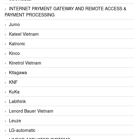
INTERNET PAYMENT GATEWAY AND REMOTE ACCESS &
PAYMENT PROCESSING
Jumo
Kateel Vietnam
Katronic
Kinco
Kinetrol Vietnam
Kitagawa
KNF
KuKa
Labthink
Lenord Bauer Vietnam
Leuze
LG-automatic