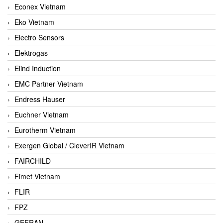
Econex Vietnam
Eko Vietnam
Electro Sensors
Elektrogas
Elind Induction
EMC Partner Vietnam
Endress Hauser
Euchner Vietnam
Eurotherm Vietnam
Exergen Global / CleverIR Vietnam
FAIRCHILD
Fimet Vietnam
FLIR
FPZ
GEFRAN