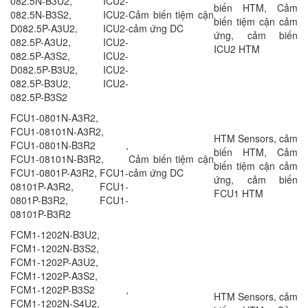
082.5N-B3U2, ICU2-
biến HTM, Cảm
082.5N-B3S2, ICU2-
Cảm biến tiệm cận
biến tiệm cận cảm
D082.5P-A3U2, ICU2-
cảm ứng DC
ứng, cảm biến
082.5P-A3U2, ICU2-
ICU2 HTM
082.5P-A3S2, ICU2-
D082.5P-B3U2, ICU2-
082.5P-B3U2, ICU2-
082.5P-B3S2
FCU1-0801N-A3R2,
FCU1-08101N-A3R2,
HTM Sensors, cảm
FCU1-0801N-B3R2 ,
biến HTM, Cảm
FCU1-08101N-B3R2,
Cảm biến tiệm cận
biến tiệm cận cảm
FCU1-0801P-A3R2, FCU1-
cảm ứng DC
ứng, cảm biến
08101P-A3R2, FCU1-
FCU1 HTM
0801P-B3R2, FCU1-
08101P-B3R2
FCM1-1202N-B3U2,
FCM1-1202N-B3S2,
FCM1-1202P-A3U2,
FCM1-1202P-A3S2,
FCM1-1202P-B3S2 ,
HTM Sensors, cảm
FCM1-1202N-S4U2,