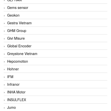
Gems sensor
Geokon
Gestra Vietnam
GHM Group
Givi Misure
Global Encoder
Greystone Vietnam
Hepcomotion
Hohner
IFM
Infranor
INHA Motor
INSULFLEX
Jumo