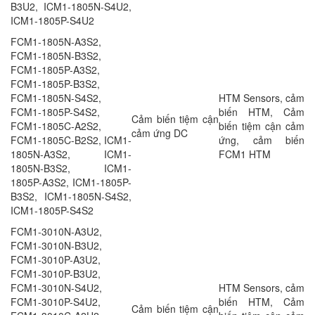
B3U2, ICM1-1805N-S4U2,
ICM1-1805P-S4U2
FCM1-1805N-A3S2,
FCM1-1805N-B3S2,
FCM1-1805P-A3S2,
FCM1-1805P-B3S2,
FCM1-1805N-S4S2,
HTM Sensors, cảm
FCM1-1805P-S4S2,
biến HTM, Cảm
Cảm biến tiệm cận
FCM1-1805C-A2S2,
biến tiệm cận cảm
cảm ứng DC
FCM1-1805C-B2S2, ICM1-
ứng, cảm biến
1805N-A3S2, ICM1-
FCM1 HTM
1805N-B3S2, ICM1-
1805P-A3S2, ICM1-1805P-
B3S2, ICM1-1805N-S4S2,
ICM1-1805P-S4S2
FCM1-3010N-A3U2,
FCM1-3010N-B3U2,
FCM1-3010P-A3U2,
FCM1-3010P-B3U2,
FCM1-3010N-S4U2,
HTM Sensors, cảm
FCM1-3010P-S4U2,
biến HTM, Cảm
Cảm biến tiệm cận