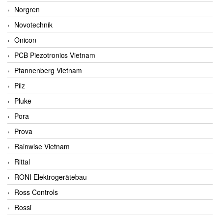
Norgren
Novotechnik
Onicon
PCB Piezotronics Vietnam
Pfannenberg Vietnam
Pilz
Pluke
Pora
Prova
Rainwise Vietnam
Rittal
RONI Elektrogerätebau
Ross Controls
Rossi