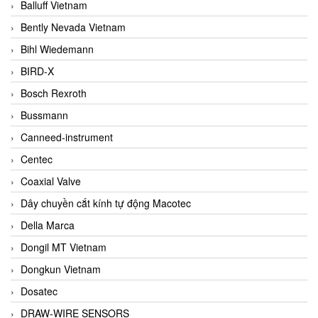
Balluff Vietnam
Bently Nevada Vietnam
Bihl Wiedemann
BIRD-X
Bosch Rexroth
Bussmann
Canneed-instrument
Centec
Coaxial Valve
Dây chuyền cắt kính tự động Macotec
Della Marca
Dongil MT Vietnam
Dongkun Vietnam
Dosatec
DRAW-WIRE SENSORS