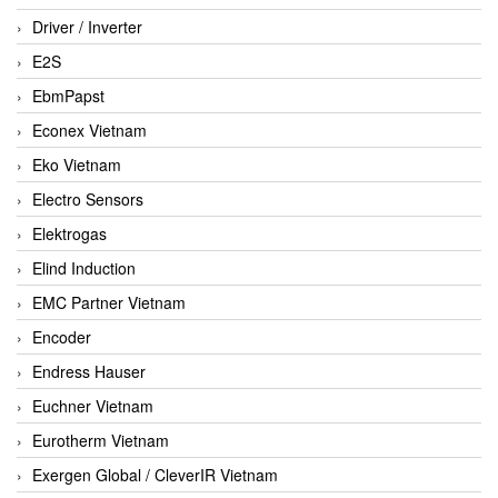
Driver / Inverter
E2S
EbmPapst
Econex Vietnam
Eko Vietnam
Electro Sensors
Elektrogas
Elind Induction
EMC Partner Vietnam
Encoder
Endress Hauser
Euchner Vietnam
Eurotherm Vietnam
Exergen Global / CleverIR Vietnam