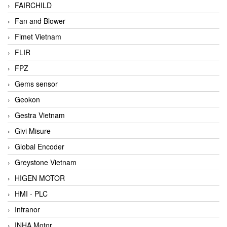
FAIRCHILD
Fan and Blower
Fimet Vietnam
FLIR
FPZ
Gems sensor
Geokon
Gestra Vietnam
Givi Misure
Global Encoder
Greystone Vietnam
HIGEN MOTOR
HMI - PLC
Infranor
INHA Motor