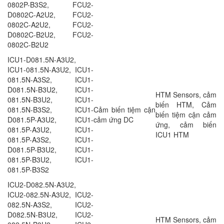
0802P-B3S2, FCU2-
D0802C-A2U2, FCU2-
0802C-A2U2, FCU2-
D0802C-B2U2, FCU2-
0802C-B2U2
ICU1-D081.5N-A3U2,
ICU1-081.5N-A3U2, ICU1-
081.5N-A3S2, ICU1-
D081.5N-B3U2, ICU1-
HTM Sensors, cảm
081.5N-B3U2, ICU1-
biến HTM, Cảm
081.5N-B3S2, ICU1-
Cảm biến tiệm cận
biến tiệm cận cảm
D081.5P-A3U2, ICU1-
cảm ứng DC
ứng, cảm biến
081.5P-A3U2, ICU1-
ICU1 HTM
081.5P-A3S2, ICU1-
D081.5P-B3U2, ICU1-
081.5P-B3U2, ICU1-
081.5P-B3S2
ICU2-D082.5N-A3U2,
ICU2-082.5N-A3U2, ICU2-
082.5N-A3S2, ICU2-
D082.5N-B3U2, ICU2-
HTM Sensors, cảm