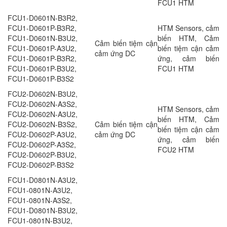
FCU1 HTM
FCU1-D0601N-B3R2,
FCU1-D0601P-B3R2,
HTM Sensors, cảm
FCU1-D0601N-B3U2,
biến HTM, Cảm
Cảm biến tiệm cận
FCU1-D0601P-A3U2,
biến tiệm cận cảm
cảm ứng DC
FCU1-D0601P-B3R2,
ứng, cảm biến
FCU1-D0601P-B3U2,
FCU1 HTM
FCU1-D0601P-B3S2
FCU2-D0602N-B3U2,
FCU2-D0602N-A3S2,
HTM Sensors, cảm
FCU2-D0602N-A3U2,
biến HTM, Cảm
FCU2-D0602N-B3S2,
Cảm biến tiệm cận
biến tiệm cận cảm
FCU2-D0602P-A3U2,
cảm ứng DC
ứng, cảm biến
FCU2-D0602P-A3S2,
FCU2 HTM
FCU2-D0602P-B3U2,
FCU2-D0602P-B3S2
FCU1-D0801N-A3U2,
FCU1-0801N-A3U2,
FCU1-0801N-A3S2,
FCU1-D0801N-B3U2,
FCU1-0801N-B3U2,