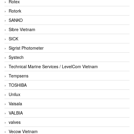
Rotex
Rotork
SANKO
Sibre Vietnam
SICK
Sigrist Photometer
Systech
Technical Marine Services / LevelCom Vietnam
Tempsens
TOSHIBA
Unilux
Vaisala
VALBIA
valves
Vecow Vietnam