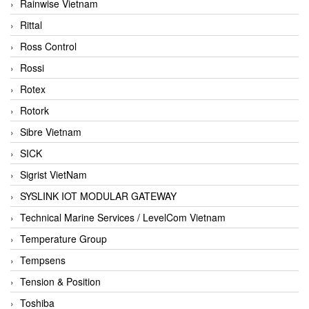
Rainwise Vietnam
Rittal
Ross Control
Rossi
Rotex
Rotork
Sibre Vietnam
SICK
Sigrist VietNam
SYSLINK IOT MODULAR GATEWAY
Technical Marine Services / LevelCom Vietnam
Temperature Group
Tempsens
Tension & Position
Toshiba