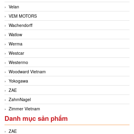
Velan
VEM MOTORS
Wachendorff
Watlow
Werma
Westcar
Westermo
Woodward Vietnam
Yokogawa
ZAE
ZahmNagel
Zimmer Vietnam
Danh mục sản phẩm
ZAE