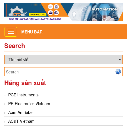
MENU BAR
Toggle
navigation
Search
Hãng sản xuất
PCE Instruments
PR Electronics Vietnam
Abm Antriebe
AC&T Vietnam