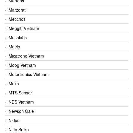
Martens
Marzorati
Meccrios
Meggitt Vietnam
Mesalabs
Metrix
Micatrone Vietnam
Moog Vietnam
Motortronics Vietnam
Moxa
MTS Sensor
NDS Vietnam
Newson Gale
Nidec
Nitto Seiko