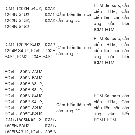
HTM Sensors, cảm
ICM1-1202N-S4U2, ICM2-
biến HTM, Cảm
1204N-S4U2, ICM1-
Cảm biến tiệm cận
biến tiệm cận cảm
1202N-S4S2, ICM2-
cảm ứng DC
ứng, cảm biến
1204N-S4S2
ICM1 HTM
HTM Sensors, cảm
ICM1-1202P-S4U2, ICM2-
biến HTM, Cảm
Cảm biến tiệm cận
1204P-S4U2, ICM1-1202P-
biến tiệm cận cảm
cảm ứng DC
S4S2, ICM2-1204P-S4S2
ứng, cảm biến
ICM1 HTM
FCM1-1805N-A3U2,
FCM1-1805N-B3U2,
FCM1-1805P-A3U2,
FCM1-1805P-B3U2,
FCM1-1805N-S4U2,
HTM Sensors, cảm
FCM1-1805P-S4U2,
biến HTM, Cảm
Cảm biến tiệm cận
FCM1-1805C-A2U2,
biến tiệm cận cảm
cảm ứng DC
FCM1-1805C-B2U2,
ứng, cảm biến
ICM1-1805N-A3U2, ICM1-
FCM1 HTM
1805N-B3U2, ICM1-
1805P-A3U2, ICM1-1805P-