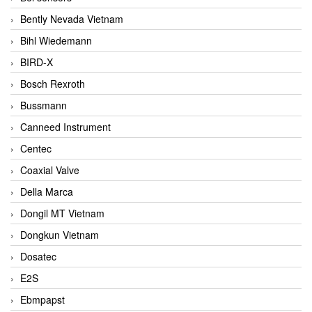
Bently Nevada Vietnam
Bihl Wiedemann
BIRD-X
Bosch Rexroth
Bussmann
Canneed Instrument
Centec
Coaxial Valve
Della Marca
Dongil MT Vietnam
Dongkun Vietnam
Dosatec
E2S
Ebmpapst