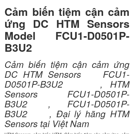
Cảm biến tiệm cận cảm
ứng DC HTM Sensors
Model FCU1-D0501P-
B3U2
Cảm biến tiệm cận cảm ứng
DC HTM Sensors FCU1-
D0501P-B3U2 , HTM
Sensors FCU1-D0501P-
B3U2 , FCU1-D0501P-
B3U2 , Đại lý hãng HTM
Sensors tại Việt Nam