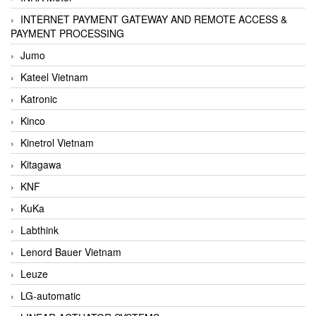
INTERNET PAYMENT GATEWAY AND REMOTE ACCESS &
PAYMENT PROCESSING
Jumo
Kateel Vietnam
Katronic
Kinco
Kinetrol Vietnam
Kitagawa
KNF
KuKa
Labthink
Lenord Bauer Vietnam
Leuze
LG-automatic