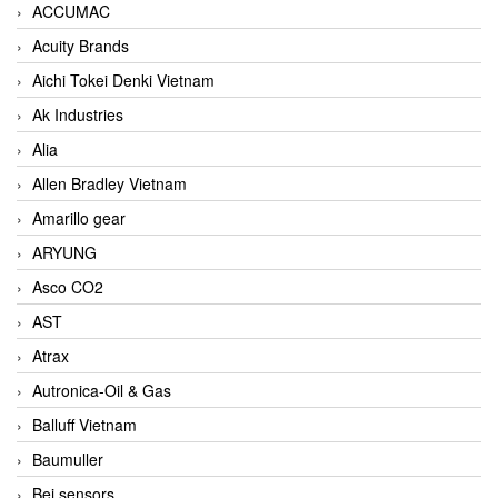
ACCUMAC
Acuity Brands
Aichi Tokei Denki Vietnam
Ak Industries
Alia
Allen Bradley Vietnam
Amarillo gear
ARYUNG
Asco CO2
AST
Atrax
Autronica-Oil & Gas
Balluff Vietnam
Baumuller
Bei sensors