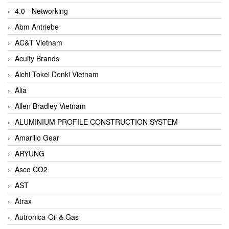
4.0 - Networking
Abm Antriebe
AC&T Vietnam
Acuity Brands
Aichi Tokei Denki Vietnam
Alia
Allen Bradley Vietnam
ALUMINIUM PROFILE CONSTRUCTION SYSTEM
Amarillo Gear
ARYUNG
Asco CO2
AST
Atrax
Autronica-Oil & Gas