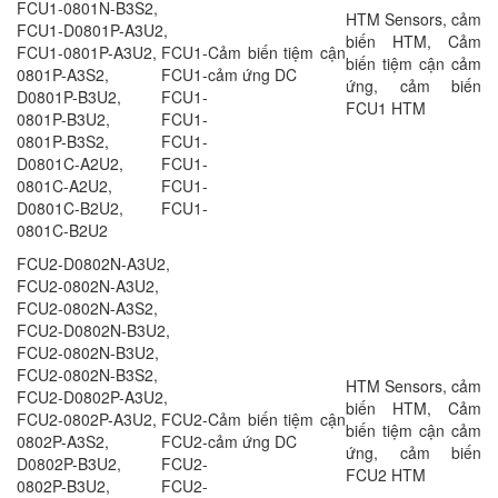
FCU1-0801N-B3S2,
HTM Sensors, cảm
FCU1-D0801P-A3U2,
biến HTM, Cảm
FCU1-0801P-A3U2, FCU1-
Cảm biến tiệm cận
biến tiệm cận cảm
0801P-A3S2, FCU1-
cảm ứng DC
ứng, cảm biến
D0801P-B3U2, FCU1-
FCU1 HTM
0801P-B3U2, FCU1-
0801P-B3S2, FCU1-
D0801C-A2U2, FCU1-
0801C-A2U2, FCU1-
D0801C-B2U2, FCU1-
0801C-B2U2
FCU2-D0802N-A3U2,
FCU2-0802N-A3U2,
FCU2-0802N-A3S2,
FCU2-D0802N-B3U2,
FCU2-0802N-B3U2,
FCU2-0802N-B3S2,
HTM Sensors, cảm
FCU2-D0802P-A3U2,
biến HTM, Cảm
FCU2-0802P-A3U2, FCU2-
Cảm biến tiệm cận
biến tiệm cận cảm
0802P-A3S2, FCU2-
cảm ứng DC
ứng, cảm biến
D0802P-B3U2, FCU2-
FCU2 HTM
0802P-B3U2, FCU2-