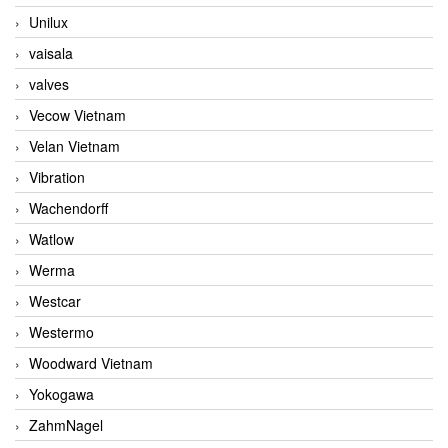
Unilux
vaisala
valves
Vecow Vietnam
Velan Vietnam
Vibration
Wachendorff
Watlow
Werma
Westcar
Westermo
Woodward Vietnam
Yokogawa
ZahmNagel