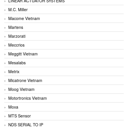
LINEAR ACTUATOR SYSTEMS
M.C. Miller
Macome Vietnam
Martens
Marzorati
Meccrios
Meggitt Vietnam
Mesalabs
Metrix
Micatrone Vietnam
Moog Vietnam
Motortronics Vietnam
Moxa
MTS Sensor
NDS SERIAL TO IP