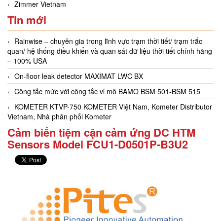
Zimmer Vietnam
Tin mới
Rainwise – chuyên gia trong lĩnh vực trạm thời tiết/ trạm trắc
quan/ hệ thống điều khiển và quan sát dữ liệu thời tiết chính hãng
– 100% USA
On-floor leak detector MAXIMAT LWC BX
Công tắc mức với công tắc vi mô BAMO BSM 501-BSM 515
KOMETER KTVP-750 KOMETER Việt Nam, Kometer Distributor
Vietnam, Nhà phân phối Kometer
Cảm biến tiệm cận cảm ứng DC HTM
Sensors Model FCU1-D0501P-B3U2