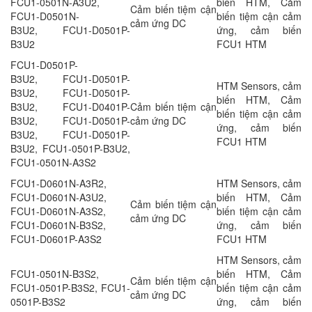
FCU1-0501N-A3U2,
biến HTM, Cảm
Cảm biến tiệm cận
FCU1-D0501N-
biến tiệm cận cảm
cảm ứng DC
B3U2, FCU1-D0501P-
ứng, cảm biến
B3U2
FCU1 HTM
FCU1-D0501P-
B3U2, FCU1-D0501P-
HTM Sensors, cảm
B3U2, FCU1-D0501P-
biến HTM, Cảm
B3U2, FCU1-D0401P-
Cảm biến tiệm cận
biến tiệm cận cảm
B3U2, FCU1-D0501P-
cảm ứng DC
ứng, cảm biến
B3U2, FCU1-D0501P-
FCU1 HTM
B3U2, FCU1-0501P-B3U2,
FCU1-0501N-A3S2
FCU1-D0601N-A3R2,
HTM Sensors, cảm
FCU1-D0601N-A3U2,
biến HTM, Cảm
Cảm biến tiệm cận
FCU1-D0601N-A3S2,
biến tiệm cận cảm
cảm ứng DC
FCU1-D0601N-B3S2,
ứng, cảm biến
FCU1-D0601P-A3S2
FCU1 HTM
HTM Sensors, cảm
FCU1-0501N-B3S2,
biến HTM, Cảm
Cảm biến tiệm cận
FCU1-0501P-B3S2, FCU1-
biến tiệm cận cảm
cảm ứng DC
0501P-B3S2
ứng, cảm biến