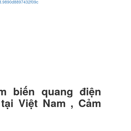
cid.9890d8897432f09c
ảm biến quang điện
tại Việt Nam , Cảm