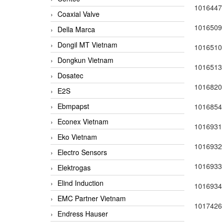
1016447
Coaxial Valve
1016509
Della Marca
Dongil MT Vietnam
1016510
Dongkun Vietnam
1016513
Dosatec
1016820
E2S
Ebmpapst
1016854
Econex Vietnam
1016931
Eko Vietnam
1016932
Electro Sensors
1016933
Elektrogas
Elind Induction
1016934
EMC Partner Vietnam
1017426
Endress Hauser