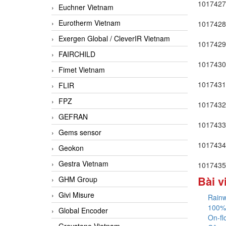
1017427
Euchner Vietnam
Eurotherm Vietnam
1017428
Exergen Global / CleverIR Vietnam
1017429
FAIRCHILD
1017430
Fimet Vietnam
1017431
FLIR
FPZ
1017432
GEFRAN
1017433
Gems sensor
1017434
Geokon
Gestra Vietnam
1017435
Bài v
GHM Group
Givi Misure
Rainw
100%
Global Encoder
On-fl