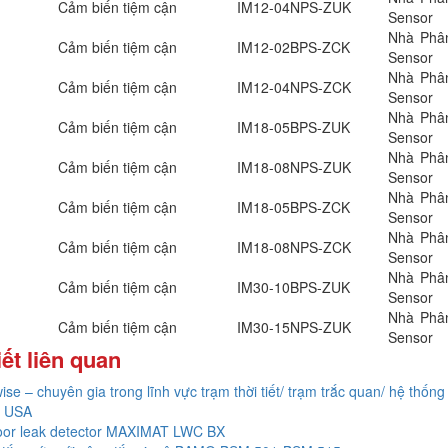
Cảm biến tiệm cận
IM12-04NPS-ZUK
Sensor
Nhà Phân
Cảm biến tiệm cận
IM12-02BPS-ZCK
Sensor
Nhà Phân
Cảm biến tiệm cận
IM12-04NPS-ZCK
Sensor
Nhà Phân
Cảm biến tiệm cận
IM18-05BPS-ZUK
Sensor
Nhà Phân
Cảm biến tiệm cận
IM18-08NPS-ZUK
Sensor
Nhà Phân
Cảm biến tiệm cận
IM18-05BPS-ZCK
Sensor
Nhà Phân
Cảm biến tiệm cận
IM18-08NPS-ZCK
Sensor
Nhà Phân
Cảm biến tiệm cận
IM30-10BPS-ZUK
Sensor
Nhà Phân
Cảm biến tiệm cận
IM30-15NPS-ZUK
Sensor
iết liên quan
ise – chuyên gia trong lĩnh vực trạm thời tiết/ trạm trắc quan/ hệ thống 
 USA
oor leak detector MAXIMAT LWC BX