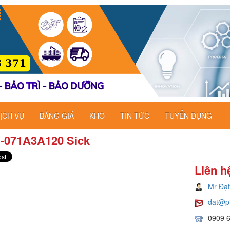
ỊCH VỤ
BẢNG GIÁ
KHO
TIN TỨC
TUYỂN DỤNG
-071A3A120​ Sick
Liên h
Mr Đạt
dat@p
0909 