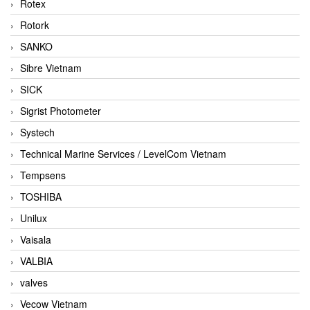
Rotex
Rotork
SANKO
Sibre Vietnam
SICK
Sigrist Photometer
Systech
Technical Marine Services / LevelCom Vietnam
Tempsens
TOSHIBA
Unilux
Vaisala
VALBIA
valves
Vecow Vietnam