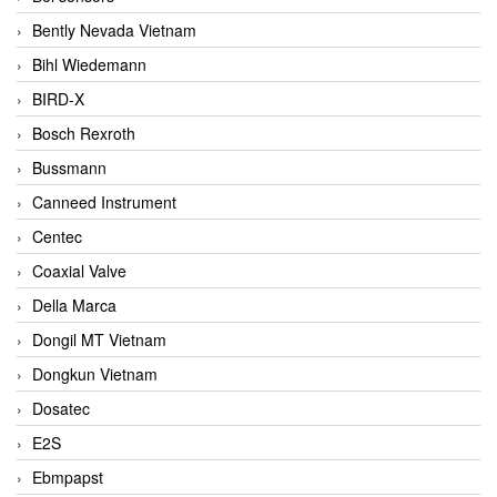
Bently Nevada Vietnam
Bihl Wiedemann
BIRD-X
Bosch Rexroth
Bussmann
Canneed Instrument
Centec
Coaxial Valve
Della Marca
Dongil MT Vietnam
Dongkun Vietnam
Dosatec
E2S
Ebmpapst