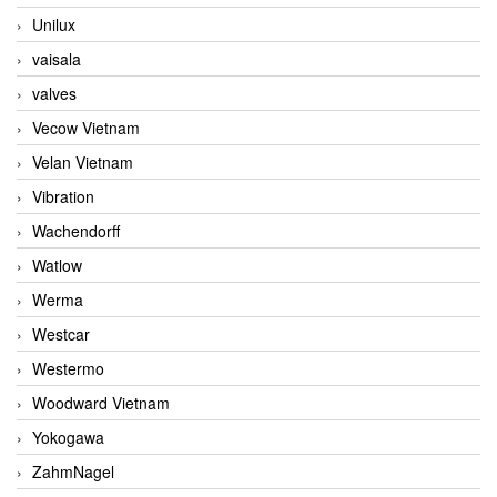
Unilux
vaisala
valves
Vecow Vietnam
Velan Vietnam
Vibration
Wachendorff
Watlow
Werma
Westcar
Westermo
Woodward Vietnam
Yokogawa
ZahmNagel