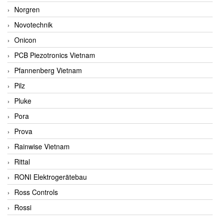
Norgren
Novotechnik
Onicon
PCB Piezotronics Vietnam
Pfannenberg Vietnam
Pilz
Pluke
Pora
Prova
Rainwise Vietnam
Rittal
RONI Elektrogerätebau
Ross Controls
Rossi