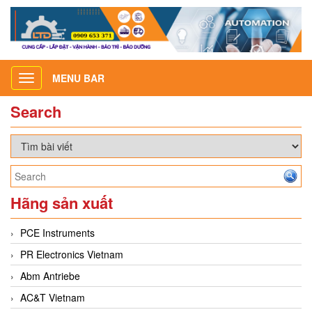
MENU BAR
Toggle
navigation
Search
Hãng sản xuất
PCE Instruments
PR Electronics Vietnam
Abm Antriebe
AC&T Vietnam