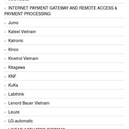
INTERNET PAYMENT GATEWAY AND REMOTE ACCESS &
PAYMENT PROCESSING
Jumo
Kateel Vietnam
Katronic
Kinco
Kinetrol Vietnam
Kitagawa
KNF
KuKa
Labthink
Lenord Bauer Vietnam
Leuze
LG-automatic