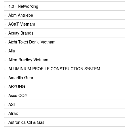
4.0 - Networking
Abm Antriebe
AC&T Vietnam
Acuity Brands
Aichi Tokei Denki Vietnam
Alia
Allen Bradley Vietnam
ALUMINIUM PROFILE CONSTRUCTION SYSTEM
Amarillo Gear
ARYUNG
Asco CO2
AST
Atrax
Autronica-Oil & Gas