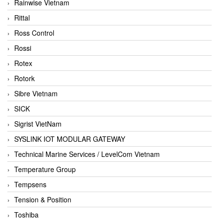
Rainwise Vietnam
Rittal
Ross Control
Rossi
Rotex
Rotork
Sibre Vietnam
SICK
Sigrist VietNam
SYSLINK IOT MODULAR GATEWAY
Technical Marine Services / LevelCom Vietnam
Temperature Group
Tempsens
Tension & Position
Toshiba