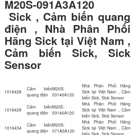
M20S-091A3A120​
Sick , Cảm biến quang
điện , Nhà Phân Phối
Hãng Sick tại Việt Nam ,
Cảm biến Sick, Sick
Sensor
Nhà Phân Phối Hãng
Cảm biến
M20S-
1016428
Sick tại Việt Nam , Cảm
quang điện
03140A120
biến Sick, Sick Sensor
Nhà Phân Phối Hãng
Cảm biến
M20E-
1016429
Sick tại Việt Nam , Cảm
quang điện
03140A120
biến Sick, Sick Sensor
Nhà Phân Phối Hãng
Cảm biến
M20S-
1016434
Sick tại Việt Nam , Cảm
quang điện
071A3A120
biến Sick, Sick Sensor