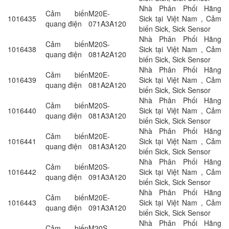
Nhà Phân Phối Hãng
Cảm biến
M20E-
1016435
Sick tại Việt Nam , Cảm
quang điện
071A3A120
biến Sick, Sick Sensor
Nhà Phân Phối Hãng
Cảm biến
M20S-
1016438
Sick tại Việt Nam , Cảm
quang điện
081A2A120
biến Sick, Sick Sensor
Nhà Phân Phối Hãng
Cảm biến
M20E-
1016439
Sick tại Việt Nam , Cảm
quang điện
081A2A120
biến Sick, Sick Sensor
Nhà Phân Phối Hãng
Cảm biến
M20S-
1016440
Sick tại Việt Nam , Cảm
quang điện
081A3A120
biến Sick, Sick Sensor
Nhà Phân Phối Hãng
Cảm biến
M20E-
1016441
Sick tại Việt Nam , Cảm
quang điện
081A3A120
biến Sick, Sick Sensor
Nhà Phân Phối Hãng
Cảm biến
M20S-
1016442
Sick tại Việt Nam , Cảm
quang điện
091A3A120
biến Sick, Sick Sensor
Nhà Phân Phối Hãng
Cảm biến
M20E-
1016443
Sick tại Việt Nam , Cảm
quang điện
091A3A120
biến Sick, Sick Sensor
Nhà Phân Phối Hãng
Cảm biến
M20S-