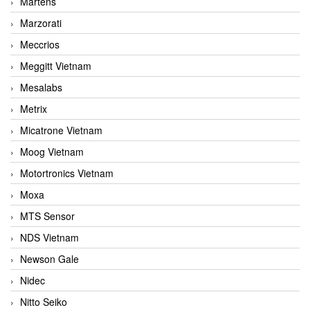
Martens
Marzorati
Meccrios
Meggitt Vietnam
Mesalabs
Metrix
Micatrone Vietnam
Moog Vietnam
Motortronics Vietnam
Moxa
MTS Sensor
NDS Vietnam
Newson Gale
Nidec
Nitto Seiko