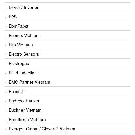
Driver / Inverter
E2S
EbmPapst
Econex Vietnam
Eko Vietnam
Electro Sensors
Elektrogas
Elind Induction
EMC Partner Vietnam
Encoder
Endress Hauser
Euchner Vietnam
Eurotherm Vietnam
Exergen Global / CleverIR Vietnam