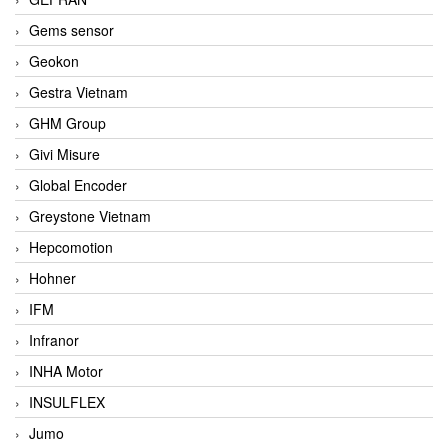
Gems sensor
Geokon
Gestra Vietnam
GHM Group
Givi Misure
Global Encoder
Greystone Vietnam
Hepcomotion
Hohner
IFM
Infranor
INHA Motor
INSULFLEX
Jumo