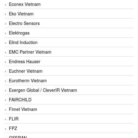
Econex Vietnam
Eko Vietnam
Electro Sensors
Elektrogas
Elind Induction
EMC Partner Vietnam
Endress Hauser
Euchner Vietnam
Eurotherm Vietnam
Exergen Global / CleverIR Vietnam
FAIRCHILD
Fimet Vietnam
FLIR
FPZ
GEFRAN