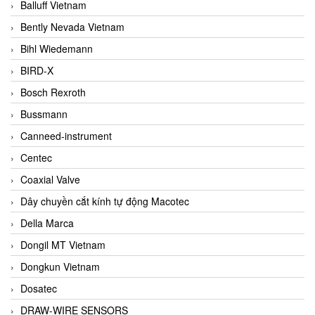
Balluff Vietnam
Bently Nevada Vietnam
Bihl Wiedemann
BIRD-X
Bosch Rexroth
Bussmann
Canneed-instrument
Centec
Coaxial Valve
Dây chuyền cắt kính tự động Macotec
Della Marca
Dongil MT Vietnam
Dongkun Vietnam
Dosatec
DRAW-WIRE SENSORS