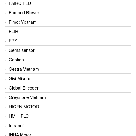
FAIRCHILD
Fan and Blower
Fimet Vietnam
FLIR
FPZ
Gems sensor
Geokon
Gestra Vietnam
Givi Misure
Global Encoder
Greystone Vietnam
HIGEN MOTOR
HMI - PLC
Infranor
INHA Motor