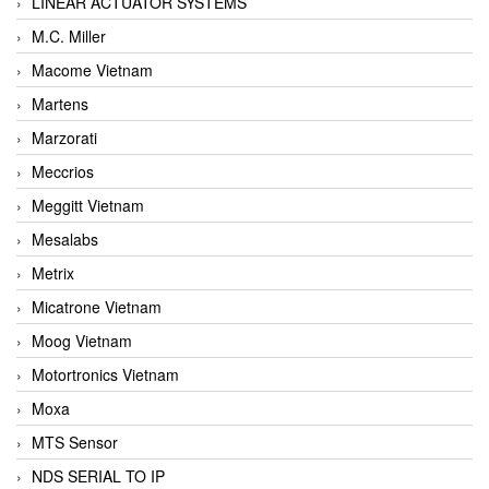
LINEAR ACTUATOR SYSTEMS
M.C. Miller
Macome Vietnam
Martens
Marzorati
Meccrios
Meggitt Vietnam
Mesalabs
Metrix
Micatrone Vietnam
Moog Vietnam
Motortronics Vietnam
Moxa
MTS Sensor
NDS SERIAL TO IP