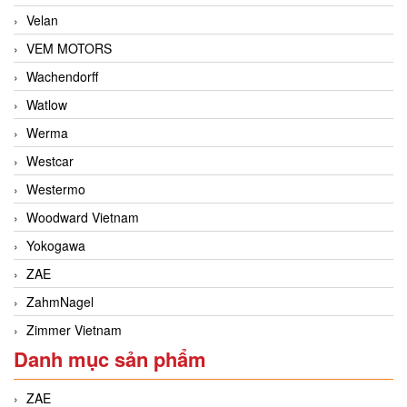
Velan
VEM MOTORS
Wachendorff
Watlow
Werma
Westcar
Westermo
Woodward Vietnam
Yokogawa
ZAE
ZahmNagel
Zimmer Vietnam
Danh mục sản phẩm
ZAE