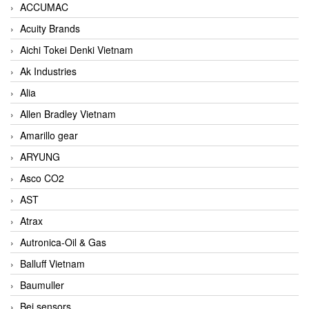
ACCUMAC
Acuity Brands
Aichi Tokei Denki Vietnam
Ak Industries
Alia
Allen Bradley Vietnam
Amarillo gear
ARYUNG
Asco CO2
AST
Atrax
Autronica-Oil & Gas
Balluff Vietnam
Baumuller
Bei sensors