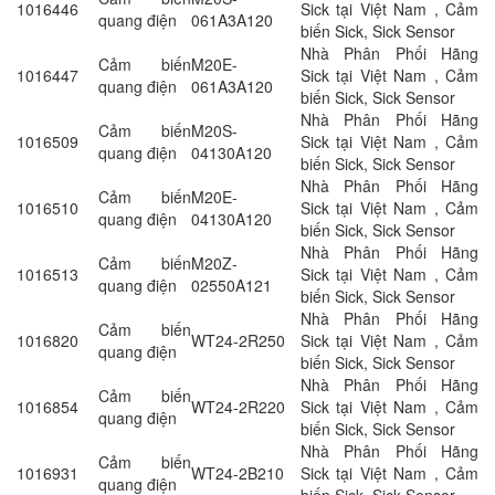
1016446
Sick tại Việt Nam , Cảm
quang điện
061A3A120
biến Sick, Sick Sensor
Nhà Phân Phối Hãng
Cảm biến
M20E-
1016447
Sick tại Việt Nam , Cảm
quang điện
061A3A120
biến Sick, Sick Sensor
Nhà Phân Phối Hãng
Cảm biến
M20S-
1016509
Sick tại Việt Nam , Cảm
quang điện
04130A120
biến Sick, Sick Sensor
Nhà Phân Phối Hãng
Cảm biến
M20E-
1016510
Sick tại Việt Nam , Cảm
quang điện
04130A120
biến Sick, Sick Sensor
Nhà Phân Phối Hãng
Cảm biến
M20Z-
1016513
Sick tại Việt Nam , Cảm
quang điện
02550A121
biến Sick, Sick Sensor
Nhà Phân Phối Hãng
Cảm biến
1016820
WT24-2R250
Sick tại Việt Nam , Cảm
quang điện
biến Sick, Sick Sensor
Nhà Phân Phối Hãng
Cảm biến
1016854
WT24-2R220
Sick tại Việt Nam , Cảm
quang điện
biến Sick, Sick Sensor
Nhà Phân Phối Hãng
Cảm biến
1016931
WT24-2B210
Sick tại Việt Nam , Cảm
quang điện
biến Sick, Sick Sensor