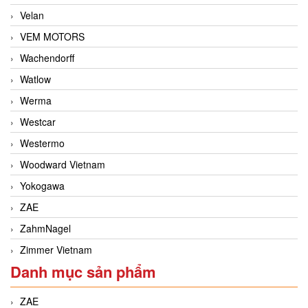
Velan
VEM MOTORS
Wachendorff
Watlow
Werma
Westcar
Westermo
Woodward Vietnam
Yokogawa
ZAE
ZahmNagel
Zimmer Vietnam
Danh mục sản phẩm
ZAE