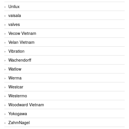
Unilux
vaisala
valves
Vecow Vietnam
Velan Vietnam
Vibration
Wachendorff
Watlow
Werma
Westcar
Westermo
Woodward Vietnam
Yokogawa
ZahmNagel