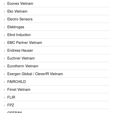
Econex Vietnam
Eko Vietnam
Electro Sensors
Elektrogas
Elind Induction
EMC Partner Vietnam
Endress Hauser
Euchner Vietnam
Eurotherm Vietnam
Exergen Global / CleverIR Vietnam
FAIRCHILD
Fimet Vietnam
FLIR
FPZ
GEFRAN