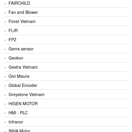
FAIRCHILD
Fan and Blower
Fimet Vietnam
FLIR
FPZ
Gems sensor
Geokon
Gestra Vietnam
Givi Misure
Global Encoder
Greystone Vietnam
HIGEN MOTOR
HMI - PLC
Infranor
INHA Motor