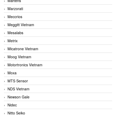
Martens
Marzorati
Meccrios
Meggitt Vietnam
Mesalabs
Metrix
Micatrone Vietnam
Moog Vietnam
Motortronics Vietnam
Moxa
MTS Sensor
NDS Vietnam
Newson Gale
Nidec
Nitto Seiko