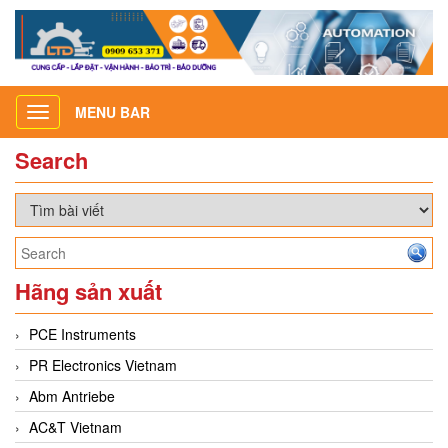
MENU BAR
Toggle
navigation
Search
Hãng sản xuất
PCE Instruments
PR Electronics Vietnam
Abm Antriebe
AC&T Vietnam