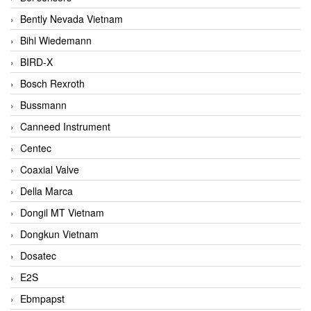
Bently Nevada Vietnam
Bihl Wiedemann
BIRD-X
Bosch Rexroth
Bussmann
Canneed Instrument
Centec
Coaxial Valve
Della Marca
Dongil MT Vietnam
Dongkun Vietnam
Dosatec
E2S
Ebmpapst