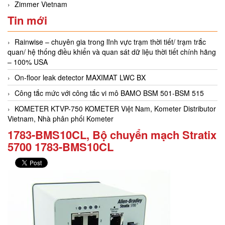
Zimmer Vietnam
Tin mới
Rainwise – chuyên gia trong lĩnh vực trạm thời tiết/ trạm trắc
quan/ hệ thống điều khiển và quan sát dữ liệu thời tiết chính hãng
– 100% USA
On-floor leak detector MAXIMAT LWC BX
Công tắc mức với công tắc vi mô BAMO BSM 501-BSM 515
KOMETER KTVP-750 KOMETER Việt Nam, Kometer Distributor
Vietnam, Nhà phân phối Kometer
1783-BMS10CL, Bộ chuyển mạch Stratix
5700 1783-BMS10CL