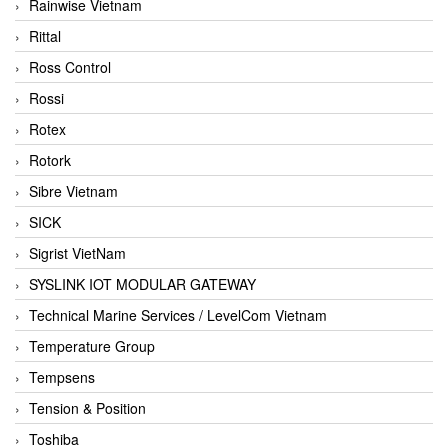
Rainwise Vietnam
Rittal
Ross Control
Rossi
Rotex
Rotork
Sibre Vietnam
SICK
Sigrist VietNam
SYSLINK IOT MODULAR GATEWAY
Technical Marine Services / LevelCom Vietnam
Temperature Group
Tempsens
Tension & Position
Toshiba