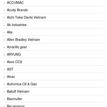
ACCUMAC
Acuity Brands
Aichi Tokei Denki Vietnam
Ak Industries
Alia
Allen Bradley Vietnam
Amarillo gear
ARYUNG
Asco CO2
AST
Atrax
Autronica-Oil & Gas
Balluff Vietnam
Baumuller
Bei sensors