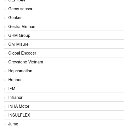
Gems sensor
Geokon
Gestra Vietnam
GHM Group
Givi Misure
Global Encoder
Greystone Vietnam
Hepcomotion
Hohner
IFM
Infranor
INHA Motor
INSULFLEX
Jumo