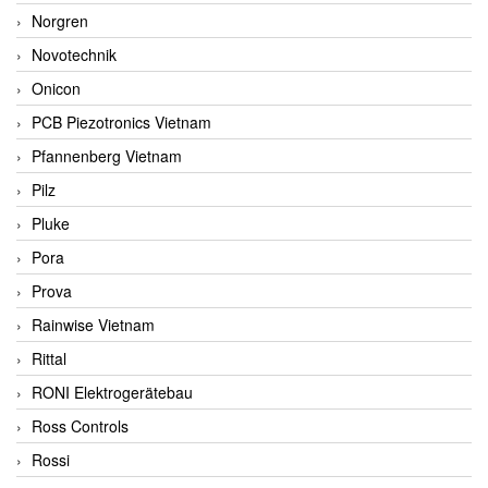
Norgren
Novotechnik
Onicon
PCB Piezotronics Vietnam
Pfannenberg Vietnam
Pilz
Pluke
Pora
Prova
Rainwise Vietnam
Rittal
RONI Elektrogerätebau
Ross Controls
Rossi