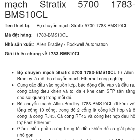
mạch Stratix 5700 1783-
BMS10CL
Tên thiết bị
: Bộ chuyển mạch Stratix 5700 1783-BMS10CL
Mã đặt hàng
: 1783-BMS10CL
Nhà sản xuất
: Allen-Bradley / Rockwell Automation
Giới thiệu chung về
1783-BMS10CL
Bộ chuyển mạch Stratix 5700 1783-BMS10CL
từ Allen-
Bradley là một bộ chuyển mạch Ethernet công nghiệp.
Cung cấp đầu vào nguồn kép, báo động đầu vào và đầu ra,
cổng bảng điều khiển và tối đa 4 khe cắm SFP sẵn sàng
cho sợi quang trong mỗi đế.
Bộ chuyển mạch Allen-Bradley 1783-BMS10CL đi kèm với
tổng cộng 10 cổng, trong đó 2 cổng là cổng kết hợp và 8
cổng là cổng RJ45. Cả cổng RF45 và cổng kết hợp đều hỗ
trợ Fast Ethernet
Giảm thiểu phần cứng trong tủ điều khiển để có giải pháp
nhỏ gọn