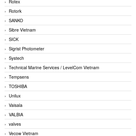
Rotex
Rotork
SANKO
Sibre Vietnam
SICK
Sigrist Photometer
Systech
Technical Marine Services / LevelCom Vietnam
Tempsens
TOSHIBA
Unilux
Vaisala
VALBIA
valves
Vecow Vietnam