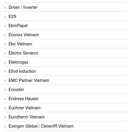
Driver / Inverter
E2S
EbmPapst
Econex Vietnam
Eko Vietnam
Electro Sensors
Elektrogas
Elind Induction
EMC Partner Vietnam
Encoder
Endress Hauser
Euchner Vietnam
Eurotherm Vietnam
Exergen Global / CleverIR Vietnam