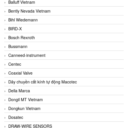
Balluff Vietnam
Bently Nevada Vietnam
Bihl Wiedemann
BIRD-X
Bosch Rexroth
Bussmann
Canneed-instrument
Centec
Coaxial Valve
Dây chuyền cắt kính tự động Macotec
Della Marca
Dongil MT Vietnam
Dongkun Vietnam
Dosatec
DRAW-WIRE SENSORS