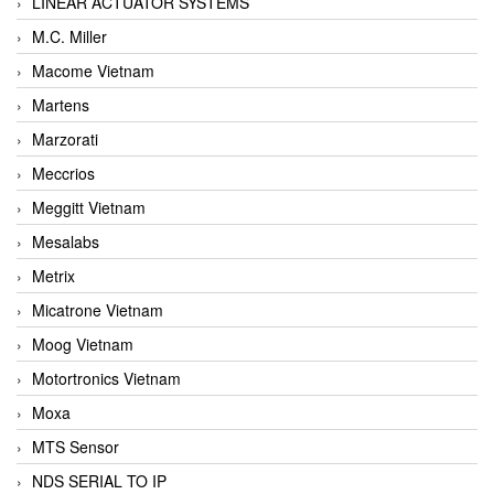
LINEAR ACTUATOR SYSTEMS
M.C. Miller
Macome Vietnam
Martens
Marzorati
Meccrios
Meggitt Vietnam
Mesalabs
Metrix
Micatrone Vietnam
Moog Vietnam
Motortronics Vietnam
Moxa
MTS Sensor
NDS SERIAL TO IP