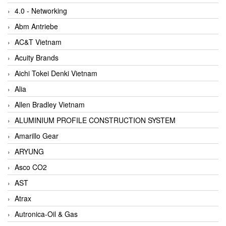
4.0 - Networking
Abm Antriebe
AC&T Vietnam
Acuity Brands
Aichi Tokei Denki Vietnam
Alia
Allen Bradley Vietnam
ALUMINIUM PROFILE CONSTRUCTION SYSTEM
Amarillo Gear
ARYUNG
Asco CO2
AST
Atrax
Autronica-Oil & Gas