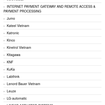
INTERNET PAYMENT GATEWAY AND REMOTE ACCESS &
PAYMENT PROCESSING
Jumo
Kateel Vietnam
Katronic
Kinco
Kinetrol Vietnam
Kitagawa
KNF
KuKa
Labthink
Lenord Bauer Vietnam
Leuze
LG-automatic