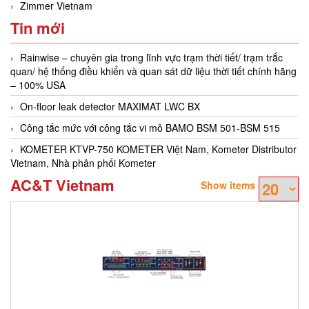
Zimmer Vietnam
Tin mới
Rainwise – chuyên gia trong lĩnh vực trạm thời tiết/ trạm trắc
quan/ hệ thống điều khiển và quan sát dữ liệu thời tiết chính hãng
– 100% USA
On-floor leak detector MAXIMAT LWC BX
Công tắc mức với công tắc vi mô BAMO BSM 501-BSM 515
KOMETER KTVP-750 KOMETER Việt Nam, Kometer Distributor
Vietnam, Nhà phân phối Kometer
AC&T Vietnam
Show items