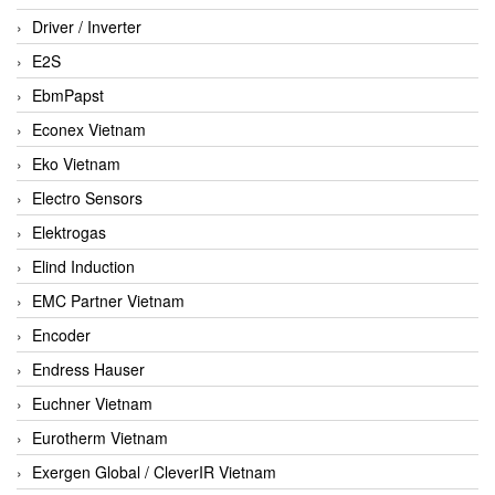
Driver / Inverter
E2S
EbmPapst
Econex Vietnam
Eko Vietnam
Electro Sensors
Elektrogas
Elind Induction
EMC Partner Vietnam
Encoder
Endress Hauser
Euchner Vietnam
Eurotherm Vietnam
Exergen Global / CleverIR Vietnam