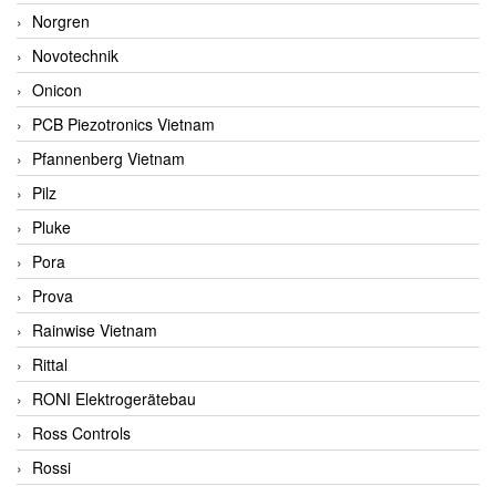
Norgren
Novotechnik
Onicon
PCB Piezotronics Vietnam
Pfannenberg Vietnam
Pilz
Pluke
Pora
Prova
Rainwise Vietnam
Rittal
RONI Elektrogerätebau
Ross Controls
Rossi