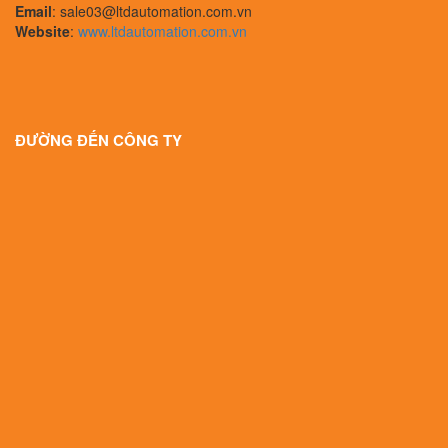
Email
: sale03@ltdautomation.com.vn
Website
:
www.ltdautomation.com.vn
ĐƯỜNG ĐẾN CÔNG TY