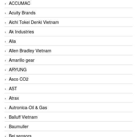
ACCUMAC
Acuity Brands
Aichi Tokei Denki Vietnam
Ak Industries
Alia
Allen Bradley Vietnam
Amarillo gear
ARYUNG
Asco CO2
AST
Atrax
Autronica-Oil & Gas
Balluff Vietnam
Baumuller
Bei sensors