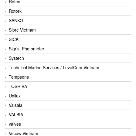
Rotex
Rotork
SANKO
Sibre Vietnam
SICK
Sigrist Photometer
Systech
Technical Marine Services / LevelCom Vietnam
Tempsens
TOSHIBA
Unilux
Vaisala
VALBIA
valves
Vecow Vietnam