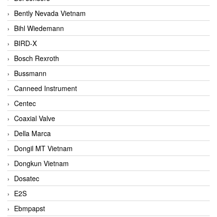
Bently Nevada Vietnam
Bihl Wiedemann
BIRD-X
Bosch Rexroth
Bussmann
Canneed Instrument
Centec
Coaxial Valve
Della Marca
Dongil MT Vietnam
Dongkun Vietnam
Dosatec
E2S
Ebmpapst