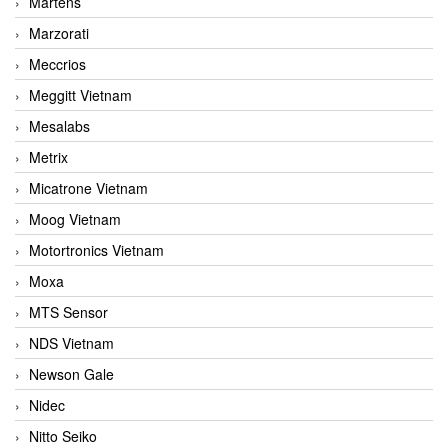
Martens
Marzorati
Meccrios
Meggitt Vietnam
Mesalabs
Metrix
Micatrone Vietnam
Moog Vietnam
Motortronics Vietnam
Moxa
MTS Sensor
NDS Vietnam
Newson Gale
Nidec
Nitto Seiko