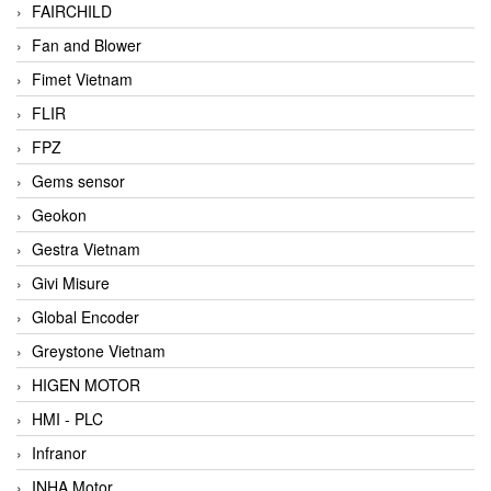
FAIRCHILD
Fan and Blower
Fimet Vietnam
FLIR
FPZ
Gems sensor
Geokon
Gestra Vietnam
Givi Misure
Global Encoder
Greystone Vietnam
HIGEN MOTOR
HMI - PLC
Infranor
INHA Motor