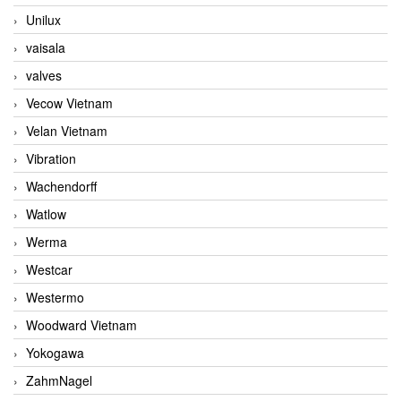
Unilux
vaisala
valves
Vecow Vietnam
Velan Vietnam
Vibration
Wachendorff
Watlow
Werma
Westcar
Westermo
Woodward Vietnam
Yokogawa
ZahmNagel