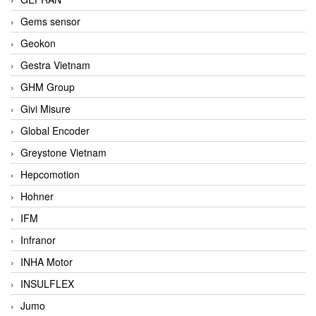
Gems sensor
Geokon
Gestra Vietnam
GHM Group
Givi Misure
Global Encoder
Greystone Vietnam
Hepcomotion
Hohner
IFM
Infranor
INHA Motor
INSULFLEX
Jumo