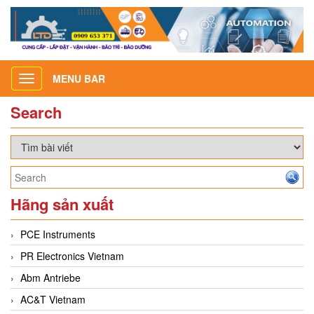
MENU BAR
Toggle
navigation
Search
Hãng sản xuất
PCE Instruments
PR Electronics Vietnam
Abm Antriebe
AC&T Vietnam