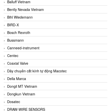
Balluff Vietnam
Bently Nevada Vietnam
Bihl Wiedemann
BIRD-X
Bosch Rexroth
Bussmann
Canneed-instrument
Centec
Coaxial Valve
Dây chuyền cắt kính tự động Macotec
Della Marca
Dongil MT Vietnam
Dongkun Vietnam
Dosatec
DRAW-WIRE SENSORS