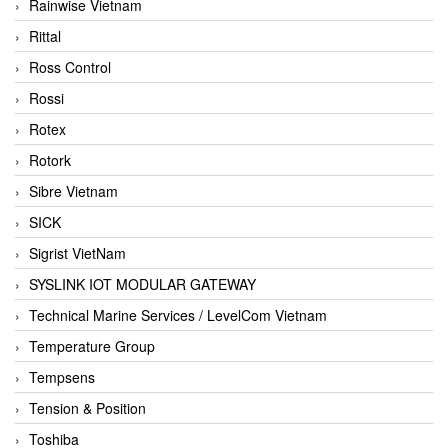
Rainwise Vietnam
Rittal
Ross Control
Rossi
Rotex
Rotork
Sibre Vietnam
SICK
Sigrist VietNam
SYSLINK IOT MODULAR GATEWAY
Technical Marine Services / LevelCom Vietnam
Temperature Group
Tempsens
Tension & Position
Toshiba