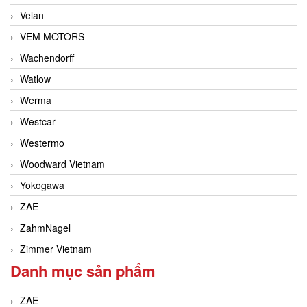
Velan
VEM MOTORS
Wachendorff
Watlow
Werma
Westcar
Westermo
Woodward Vietnam
Yokogawa
ZAE
ZahmNagel
Zimmer Vietnam
Danh mục sản phẩm
ZAE