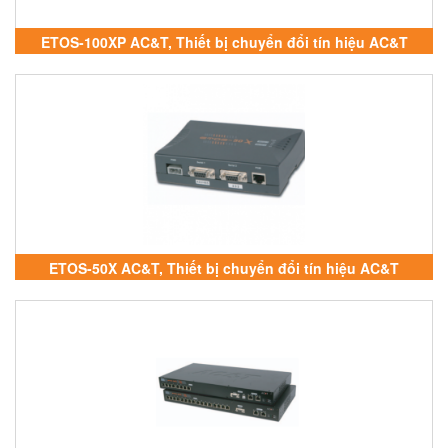
ETOS-100XP AC&T, Thiết bị chuyển đổi tín hiệu AC&T
ETOS-50X AC&T, Thiết bị chuyển đổi tín hiệu AC&T