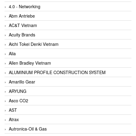
4.0 - Networking
Abm Antriebe
AC&T Vietnam
Acuity Brands
Aichi Tokei Denki Vietnam
Alia
Allen Bradley Vietnam
ALUMINIUM PROFILE CONSTRUCTION SYSTEM
Amarillo Gear
ARYUNG
Asco CO2
AST
Atrax
Autronica-Oil & Gas