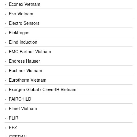
Econex Vietnam
Eko Vietnam
Electro Sensors
Elektrogas
Elind Induction
EMC Partner Vietnam
Endress Hauser
Euchner Vietnam
Eurotherm Vietnam
Exergen Global / CleverIR Vietnam
FAIRCHILD
Fimet Vietnam
FLIR
FPZ
GEFRAN