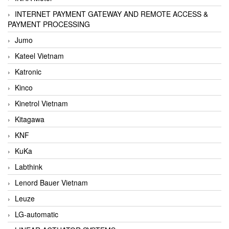
INTERNET PAYMENT GATEWAY AND REMOTE ACCESS &
PAYMENT PROCESSING
Jumo
Kateel Vietnam
Katronic
Kinco
Kinetrol Vietnam
Kitagawa
KNF
KuKa
Labthink
Lenord Bauer Vietnam
Leuze
LG-automatic