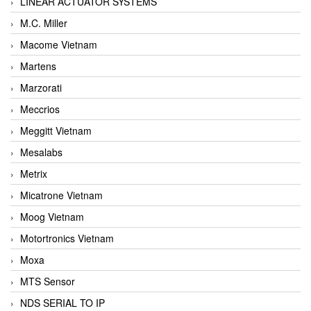
LINEAR ACTUATOR SYSTEMS
M.C. Miller
Macome Vietnam
Martens
Marzorati
Meccrios
Meggitt Vietnam
Mesalabs
Metrix
Micatrone Vietnam
Moog Vietnam
Motortronics Vietnam
Moxa
MTS Sensor
NDS SERIAL TO IP