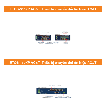
ETOS-500XP AC&T, Thiết bị chuyển đổi tín hiệu AC&T
ETOS-150XP AC&T, Thiết bị chuyển đổi tín hiệu AC&T