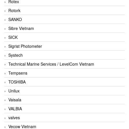
Rotex
Rotork
SANKO
Sibre Vietnam
SICK
Sigrist Photometer
Systech
Technical Marine Services / LevelCom Vietnam
Tempsens
TOSHIBA
Unilux
Vaisala
VALBIA
valves
Vecow Vietnam