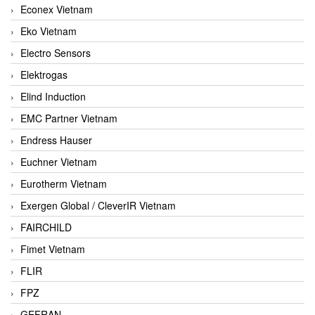
Econex Vietnam
Eko Vietnam
Electro Sensors
Elektrogas
Elind Induction
EMC Partner Vietnam
Endress Hauser
Euchner Vietnam
Eurotherm Vietnam
Exergen Global / CleverIR Vietnam
FAIRCHILD
Fimet Vietnam
FLIR
FPZ
GEFRAN