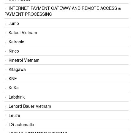
INTERNET PAYMENT GATEWAY AND REMOTE ACCESS &
PAYMENT PROCESSING
Jumo
Kateel Vietnam
Katronic
Kinco
Kinetrol Vietnam
Kitagawa
KNF
KuKa
Labthink
Lenord Bauer Vietnam
Leuze
LG-automatic