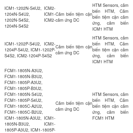
HTM Sensors, cảm
ICM1-1202N-S4U2, ICM2-
biến HTM, Cảm
1204N-S4U2, ICM1-
Cảm biến tiệm cận
biến tiệm cận cảm
1202N-S4S2, ICM2-
cảm ứng DC
ứng, cảm biến
1204N-S4S2
ICM1 HTM
HTM Sensors, cảm
ICM1-1202P-S4U2, ICM2-
biến HTM, Cảm
Cảm biến tiệm cận
1204P-S4U2, ICM1-1202P-
biến tiệm cận cảm
cảm ứng DC
S4S2, ICM2-1204P-S4S2
ứng, cảm biến
ICM1 HTM
FCM1-1805N-A3U2,
FCM1-1805N-B3U2,
FCM1-1805P-A3U2,
FCM1-1805P-B3U2,
FCM1-1805N-S4U2,
HTM Sensors, cảm
FCM1-1805P-S4U2,
biến HTM, Cảm
Cảm biến tiệm cận
FCM1-1805C-A2U2,
biến tiệm cận cảm
cảm ứng DC
FCM1-1805C-B2U2,
ứng, cảm biến
ICM1-1805N-A3U2, ICM1-
FCM1 HTM
1805N-B3U2, ICM1-
1805P-A3U2, ICM1-1805P-