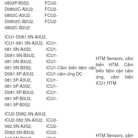
0802P-B3S2, FCU2-
D0802C-A2U2, FCU2-
0802C-A2U2, FCU2-
D0802C-B2U2, FCU2-
0802C-B2U2
ICU1-D081.5N-A3U2,
ICU1-081.5N-A3U2, ICU1-
081.5N-A3S2, ICU1-
D081.5N-B3U2, ICU1-
HTM Sensors, cảm
081.5N-B3U2, ICU1-
biến HTM, Cảm
081.5N-B3S2, ICU1-
Cảm biến tiệm cận
biến tiệm cận cảm
D081.5P-A3U2, ICU1-
cảm ứng DC
ứng, cảm biến
081.5P-A3U2, ICU1-
ICU1 HTM
081.5P-A3S2, ICU1-
D081.5P-B3U2, ICU1-
081.5P-B3U2, ICU1-
081.5P-B3S2
ICU2-D082.5N-A3U2,
ICU2-082.5N-A3U2, ICU2-
082.5N-A3S2, ICU2-
D082.5N-B3U2, ICU2-
HTM Sensors, cảm