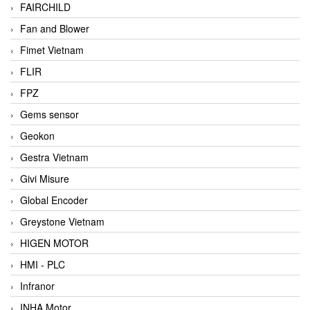
FAIRCHILD
Fan and Blower
Fimet Vietnam
FLIR
FPZ
Gems sensor
Geokon
Gestra Vietnam
Givi Misure
Global Encoder
Greystone Vietnam
HIGEN MOTOR
HMI - PLC
Infranor
INHA Motor