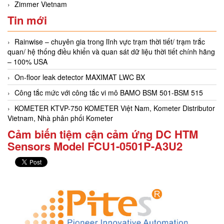
Zimmer Vietnam
Tin mới
Rainwise – chuyên gia trong lĩnh vực trạm thời tiết/ trạm trắc
quan/ hệ thống điều khiển và quan sát dữ liệu thời tiết chính hãng
– 100% USA
On-floor leak detector MAXIMAT LWC BX
Công tắc mức với công tắc vi mô BAMO BSM 501-BSM 515
KOMETER KTVP-750 KOMETER Việt Nam, Kometer Distributor
Vietnam, Nhà phân phối Kometer
Cảm biến tiệm cận cảm ứng DC HTM
Sensors Model FCU1-0501P-A3U2