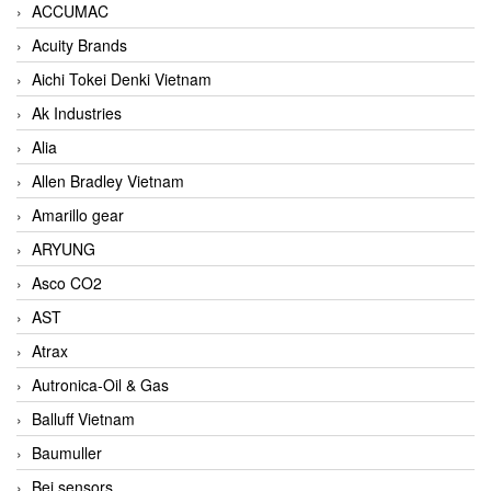
ACCUMAC
Acuity Brands
Aichi Tokei Denki Vietnam
Ak Industries
Alia
Allen Bradley Vietnam
Amarillo gear
ARYUNG
Asco CO2
AST
Atrax
Autronica-Oil & Gas
Balluff Vietnam
Baumuller
Bei sensors