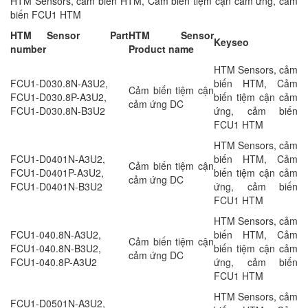
HTM Sensors, cảm biến HTM, Cảm biến tiệm cận cảm ứng, cảm
biến FCU1 HTM
HTM Sensor Part
HTM Sensor
Keyseo
number
Product name
HTM Sensors, cảm
FCU1-D030.8N-A3U2,
biến HTM, Cảm
Cảm biến tiệm cận
FCU1-D030.8P-A3U2,
biến tiệm cận cảm
cảm ứng DC
FCU1-D030.8N-B3U2
ứng, cảm biến
FCU1 HTM
HTM Sensors, cảm
FCU1-D0401N-A3U2,
biến HTM, Cảm
Cảm biến tiệm cận
FCU1-D0401P-A3U2,
biến tiệm cận cảm
cảm ứng DC
FCU1-D0401N-B3U2
ứng, cảm biến
FCU1 HTM
HTM Sensors, cảm
FCU1-040.8N-A3U2,
biến HTM, Cảm
Cảm biến tiệm cận
FCU1-040.8N-B3U2,
biến tiệm cận cảm
cảm ứng DC
FCU1-040.8P-A3U2
ứng, cảm biến
FCU1 HTM
HTM Sensors, cảm
FCU1-D0501N-A3U2,