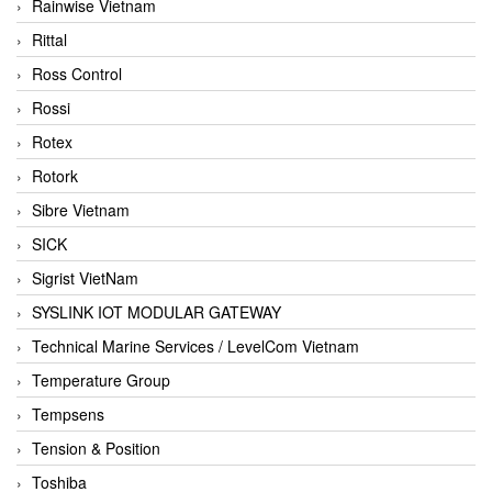
Rainwise Vietnam
Rittal
Ross Control
Rossi
Rotex
Rotork
Sibre Vietnam
SICK
Sigrist VietNam
SYSLINK IOT MODULAR GATEWAY
Technical Marine Services / LevelCom Vietnam
Temperature Group
Tempsens
Tension & Position
Toshiba