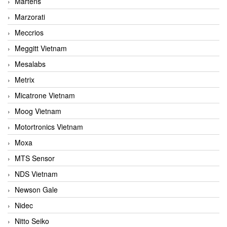
Martens
Marzorati
Meccrios
Meggitt Vietnam
Mesalabs
Metrix
Micatrone Vietnam
Moog Vietnam
Motortronics Vietnam
Moxa
MTS Sensor
NDS Vietnam
Newson Gale
Nidec
Nitto Seiko