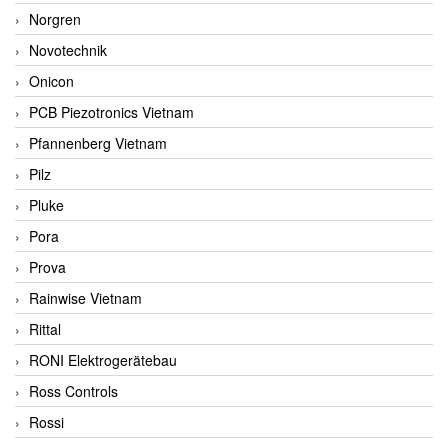
Norgren
Novotechnik
Onicon
PCB Piezotronics Vietnam
Pfannenberg Vietnam
Pilz
Pluke
Pora
Prova
Rainwise Vietnam
Rittal
RONI Elektrogerätebau
Ross Controls
Rossi