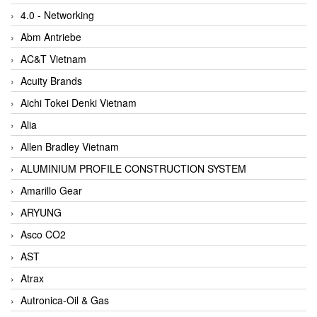
4.0 - Networking
Abm Antriebe
AC&T Vietnam
Acuity Brands
Aichi Tokei Denki Vietnam
Alia
Allen Bradley Vietnam
ALUMINIUM PROFILE CONSTRUCTION SYSTEM
Amarillo Gear
ARYUNG
Asco CO2
AST
Atrax
Autronica-Oil & Gas