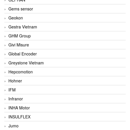
Gems sensor
Geokon
Gestra Vietnam
GHM Group
Givi Misure
Global Encoder
Greystone Vietnam
Hepcomotion
Hohner
IFM
Infranor
INHA Motor
INSULFLEX
Jumo