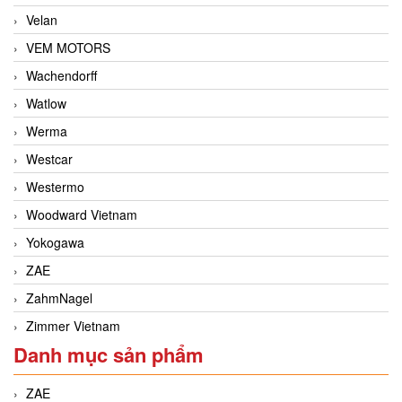
Velan
VEM MOTORS
Wachendorff
Watlow
Werma
Westcar
Westermo
Woodward Vietnam
Yokogawa
ZAE
ZahmNagel
Zimmer Vietnam
Danh mục sản phẩm
ZAE