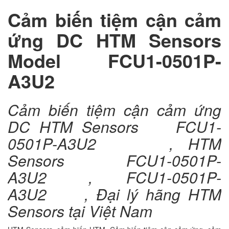
Cảm biến tiệm cận cảm
ứng DC HTM Sensors
Model FCU1-0501P-
A3U2
Cảm biến tiệm cận cảm ứng
DC HTM Sensors FCU1-
0501P-A3U2 , HTM
Sensors FCU1-0501P-
A3U2 , FCU1-0501P-
A3U2 , Đại lý hãng HTM
Sensors tại Việt Nam