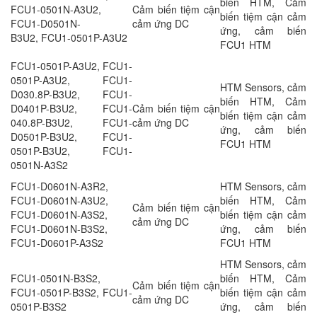
biến HTM, Cảm
FCU1-0501N-A3U2,
Cảm biến tiệm cận
biến tiệm cận cảm
FCU1-D0501N-
cảm ứng DC
ứng, cảm biến
B3U2, FCU1-0501P-A3U2
FCU1 HTM
FCU1-0501P-A3U2, FCU1-
0501P-A3U2, FCU1-
HTM Sensors, cảm
D030.8P-B3U2, FCU1-
biến HTM, Cảm
D0401P-B3U2, FCU1-
Cảm biến tiệm cận
biến tiệm cận cảm
040.8P-B3U2, FCU1-
cảm ứng DC
ứng, cảm biến
D0501P-B3U2, FCU1-
FCU1 HTM
0501P-B3U2, FCU1-
0501N-A3S2
FCU1-D0601N-A3R2,
HTM Sensors, cảm
FCU1-D0601N-A3U2,
biến HTM, Cảm
Cảm biến tiệm cận
FCU1-D0601N-A3S2,
biến tiệm cận cảm
cảm ứng DC
FCU1-D0601N-B3S2,
ứng, cảm biến
FCU1-D0601P-A3S2
FCU1 HTM
HTM Sensors, cảm
FCU1-0501N-B3S2,
biến HTM, Cảm
Cảm biến tiệm cận
FCU1-0501P-B3S2, FCU1-
biến tiệm cận cảm
cảm ứng DC
0501P-B3S2
ứng, cảm biến