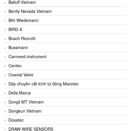
Balluff Vietnam
Bently Nevada Vietnam
Bihl Wiedemann
BIRD-X
Bosch Rexroth
Bussmann
Canneed-instrument
Centec
Coaxial Valve
Dây chuyền cắt kính tự động Macotec
Della Marca
Dongil MT Vietnam
Dongkun Vietnam
Dosatec
DRAW-WIRE SENSORS