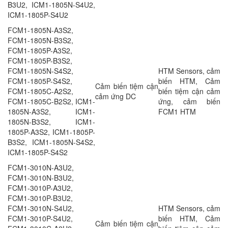
B3U2, ICM1-1805N-S4U2,
ICM1-1805P-S4U2
FCM1-1805N-A3S2,
FCM1-1805N-B3S2,
FCM1-1805P-A3S2,
FCM1-1805P-B3S2,
FCM1-1805N-S4S2,
HTM Sensors, cảm
FCM1-1805P-S4S2,
biến HTM, Cảm
Cảm biến tiệm cận
FCM1-1805C-A2S2,
biến tiệm cận cảm
cảm ứng DC
FCM1-1805C-B2S2, ICM1-
ứng, cảm biến
1805N-A3S2, ICM1-
FCM1 HTM
1805N-B3S2, ICM1-
1805P-A3S2, ICM1-1805P-
B3S2, ICM1-1805N-S4S2,
ICM1-1805P-S4S2
FCM1-3010N-A3U2,
FCM1-3010N-B3U2,
FCM1-3010P-A3U2,
FCM1-3010P-B3U2,
FCM1-3010N-S4U2,
HTM Sensors, cảm
FCM1-3010P-S4U2,
biến HTM, Cảm
Cảm biến tiệm cận