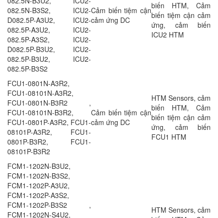
082.5N-B3U2, ICU2-
biến HTM, Cảm
082.5N-B3S2, ICU2-
Cảm biến tiệm cận
biến tiệm cận cảm
D082.5P-A3U2, ICU2-
cảm ứng DC
ứng, cảm biến
082.5P-A3U2, ICU2-
ICU2 HTM
082.5P-A3S2, ICU2-
D082.5P-B3U2, ICU2-
082.5P-B3U2, ICU2-
082.5P-B3S2
FCU1-0801N-A3R2,
FCU1-08101N-A3R2,
HTM Sensors, cảm
FCU1-0801N-B3R2 ,
biến HTM, Cảm
FCU1-08101N-B3R2,
Cảm biến tiệm cận
biến tiệm cận cảm
FCU1-0801P-A3R2, FCU1-
cảm ứng DC
ứng, cảm biến
08101P-A3R2, FCU1-
FCU1 HTM
0801P-B3R2, FCU1-
08101P-B3R2
FCM1-1202N-B3U2,
FCM1-1202N-B3S2,
FCM1-1202P-A3U2,
FCM1-1202P-A3S2,
FCM1-1202P-B3S2 ,
HTM Sensors, cảm
FCM1-1202N-S4U2,