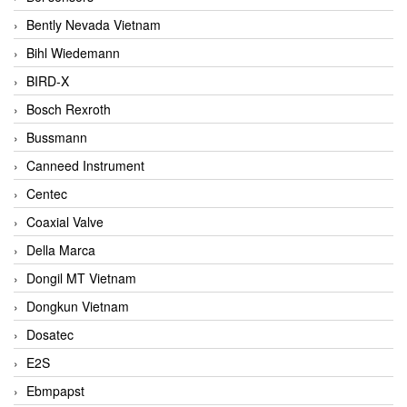
Bently Nevada Vietnam
Bihl Wiedemann
BIRD-X
Bosch Rexroth
Bussmann
Canneed Instrument
Centec
Coaxial Valve
Della Marca
Dongil MT Vietnam
Dongkun Vietnam
Dosatec
E2S
Ebmpapst