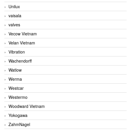
Unilux
vaisala
valves
Vecow Vietnam
Velan Vietnam
Vibration
Wachendorff
Watlow
Werma
Westcar
Westermo
Woodward Vietnam
Yokogawa
ZahmNagel