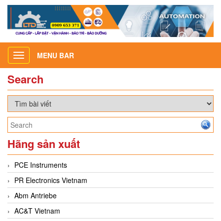
MENU BAR
Toggle
navigation
Search
Hãng sản xuất
PCE Instruments
PR Electronics Vietnam
Abm Antriebe
AC&T Vietnam