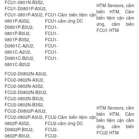
FCU1-0801N-B3S2,
HTM Sensors, cảm
FCU1-D0801P-A3U2,
biến HTM, Cảm
FCU1-0801P-A3U2, FCU1-
Cảm biến tiệm cận
biến tiệm cận cảm
0801P-A3S2, FCU1-
cảm ứng DC
ứng, cảm biến
D0801P-B3U2, FCU1-
FCU1 HTM
0801P-B3U2, FCU1-
0801P-B3S2, FCU1-
D0801C-A2U2, FCU1-
0801C-A2U2, FCU1-
D0801C-B2U2, FCU1-
0801C-B2U2
FCU2-D0802N-A3U2,
FCU2-0802N-A3U2,
FCU2-0802N-A3S2,
FCU2-D0802N-B3U2,
FCU2-0802N-B3U2,
FCU2-0802N-B3S2,
HTM Sensors, cảm
FCU2-D0802P-A3U2,
biến HTM, Cảm
FCU2-0802P-A3U2, FCU2-
Cảm biến tiệm cận
biến tiệm cận cảm
0802P-A3S2, FCU2-
cảm ứng DC
ứng, cảm biến
D0802P-B3U2, FCU2-
FCU2 HTM
0802P-B3U2, FCU2-