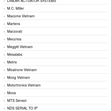
LINEAR ACTUATOR SYSTEMS
M.C. Miller
Macome Vietnam
Martens
Marzorati
Meccrios
Meggitt Vietnam
Mesalabs
Metrix
Micatrone Vietnam
Moog Vietnam
Motortronics Vietnam
Moxa
MTS Sensor
NDS SERIAL TO IP