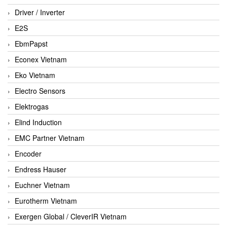
Driver / Inverter
E2S
EbmPapst
Econex Vietnam
Eko Vietnam
Electro Sensors
Elektrogas
Elind Induction
EMC Partner Vietnam
Encoder
Endress Hauser
Euchner Vietnam
Eurotherm Vietnam
Exergen Global / CleverIR Vietnam