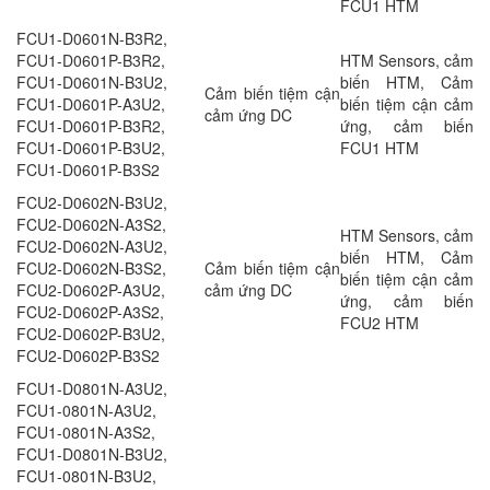
FCU1 HTM
FCU1-D0601N-B3R2,
FCU1-D0601P-B3R2,
HTM Sensors, cảm
FCU1-D0601N-B3U2,
biến HTM, Cảm
Cảm biến tiệm cận
FCU1-D0601P-A3U2,
biến tiệm cận cảm
cảm ứng DC
FCU1-D0601P-B3R2,
ứng, cảm biến
FCU1-D0601P-B3U2,
FCU1 HTM
FCU1-D0601P-B3S2
FCU2-D0602N-B3U2,
FCU2-D0602N-A3S2,
HTM Sensors, cảm
FCU2-D0602N-A3U2,
biến HTM, Cảm
FCU2-D0602N-B3S2,
Cảm biến tiệm cận
biến tiệm cận cảm
FCU2-D0602P-A3U2,
cảm ứng DC
ứng, cảm biến
FCU2-D0602P-A3S2,
FCU2 HTM
FCU2-D0602P-B3U2,
FCU2-D0602P-B3S2
FCU1-D0801N-A3U2,
FCU1-0801N-A3U2,
FCU1-0801N-A3S2,
FCU1-D0801N-B3U2,
FCU1-0801N-B3U2,