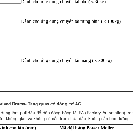
Dành cho ứng dụng chuyển tải nhẹ (＜30kg)
Dành cho ứng dụng chuyển tải trung bình (＜100kg)
Dành cho ứng dụng chuyển tải nặng (＜300kg)
rised Drums- Tang quay có động cơ AC
dụng làm puli đầu để dẫn động băng tải FA (Factory Automation) tro
kiệm không gian và không có cấu trúc chứa dầu, không cần bảo dưỡng.
ính con lăn (mm)
Mã đặt hàng Power Moller