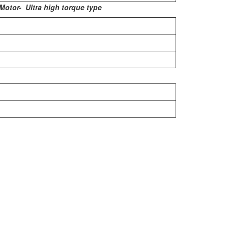
otor- Ultra high torque type