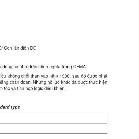
C/ Con lăn điện DC
 có động cơ như được định nghĩa trong CEMA.
hiều không chổi than vào năm 1988, sau đó được phát
 năng chẩn đoán. Những nỗ lực khác đã được thực hiện
 tốc và tích hợp logic điều khiển.
ndard type