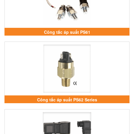
Công tắc áp suất PS61
Công tắc áp suất PS62 Series