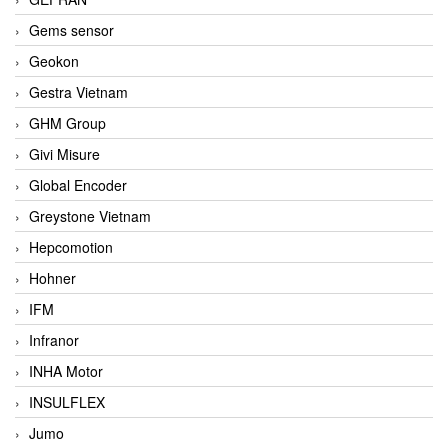
Gems sensor
Geokon
Gestra Vietnam
GHM Group
Givi Misure
Global Encoder
Greystone Vietnam
Hepcomotion
Hohner
IFM
Infranor
INHA Motor
INSULFLEX
Jumo