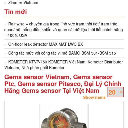
Zimmer Vietnam
Tin mới
Rainwise – chuyên gia trong lĩnh vực trạm thời tiết/ trạm trắc
quan/ hệ thống điều khiển và quan sát dữ liệu thời tiết chính hãng
– 100% USA
On-floor leak detector MAXIMAT LWC BX
Công tắc mức với công tắc vi mô BAMO BSM 501-BSM 515
KOMETER KTVP-750 KOMETER Việt Nam, Kometer Distributor
Vietnam, Nhà phân phối Kometer
Gems sensor Vietnam, Gems sensor
Ptc, Gems sensor Pitesco, Đại Lý Chính
Hãng Gems sensor Tại Việt Nam
Show items