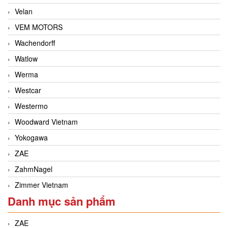
Velan
VEM MOTORS
Wachendorff
Watlow
Werma
Westcar
Westermo
Woodward Vietnam
Yokogawa
ZAE
ZahmNagel
Zimmer Vietnam
Danh mục sản phẩm
ZAE