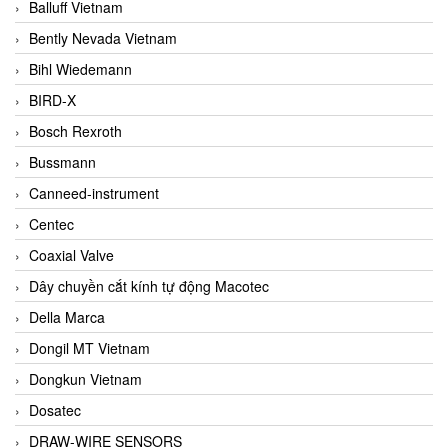
Balluff Vietnam
Bently Nevada Vietnam
Bihl Wiedemann
BIRD-X
Bosch Rexroth
Bussmann
Canneed-instrument
Centec
Coaxial Valve
Dây chuyền cắt kính tự động Macotec
Della Marca
Dongil MT Vietnam
Dongkun Vietnam
Dosatec
DRAW-WIRE SENSORS