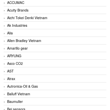
ACCUMAC
Acuity Brands
Aichi Tokei Denki Vietnam
Ak Industries
Alia
Allen Bradley Vietnam
Amarillo gear
ARYUNG
Asco CO2
AST
Atrax
Autronica-Oil & Gas
Balluff Vietnam
Baumuller
Bei sensors