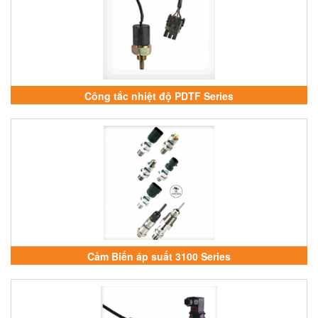
Công tắc nhiệt độ PDTF Series
Cảm Biến áp suất 3100 Series