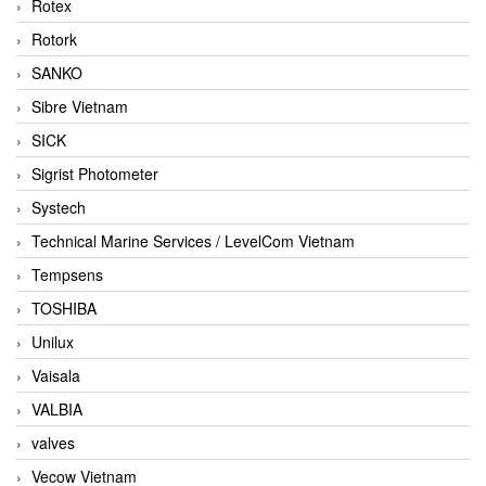
Rotex
Rotork
SANKO
Sibre Vietnam
SICK
Sigrist Photometer
Systech
Technical Marine Services / LevelCom Vietnam
Tempsens
TOSHIBA
Unilux
Vaisala
VALBIA
valves
Vecow Vietnam