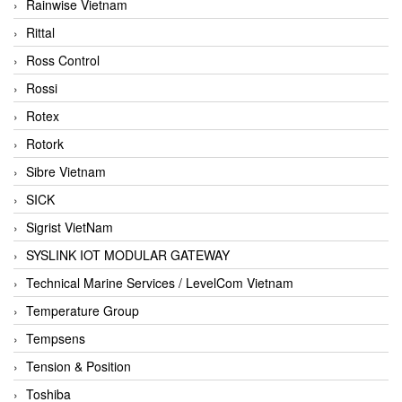
Rainwise Vietnam
Rittal
Ross Control
Rossi
Rotex
Rotork
Sibre Vietnam
SICK
Sigrist VietNam
SYSLINK IOT MODULAR GATEWAY
Technical Marine Services / LevelCom Vietnam
Temperature Group
Tempsens
Tension & Position
Toshiba