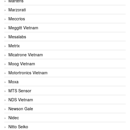
Martens
Marzorati
Meccrios
Meggitt Vietnam
Mesalabs
Metrix
Micatrone Vietnam
Moog Vietnam
Motortronics Vietnam
Moxa
MTS Sensor
NDS Vietnam
Newson Gale
Nidec
Nitto Seiko