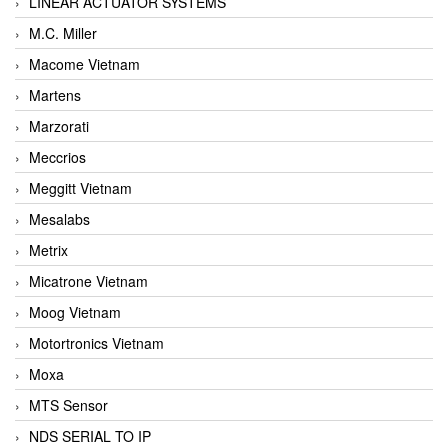
LINEAR ACTUATOR SYSTEMS
M.C. Miller
Macome Vietnam
Martens
Marzorati
Meccrios
Meggitt Vietnam
Mesalabs
Metrix
Micatrone Vietnam
Moog Vietnam
Motortronics Vietnam
Moxa
MTS Sensor
NDS SERIAL TO IP