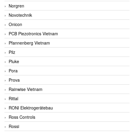
Norgren
Novotechnik
Onicon
PCB Piezotronics Vietnam
Pfannenberg Vietnam
Pilz
Pluke
Pora
Prova
Rainwise Vietnam
Rittal
RONI Elektrogerätebau
Ross Controls
Rossi