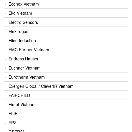
Econex Vietnam
Eko Vietnam
Electro Sensors
Elektrogas
Elind Induction
EMC Partner Vietnam
Endress Hauser
Euchner Vietnam
Eurotherm Vietnam
Exergen Global / CleverIR Vietnam
FAIRCHILD
Fimet Vietnam
FLIR
FPZ
GEFRAN