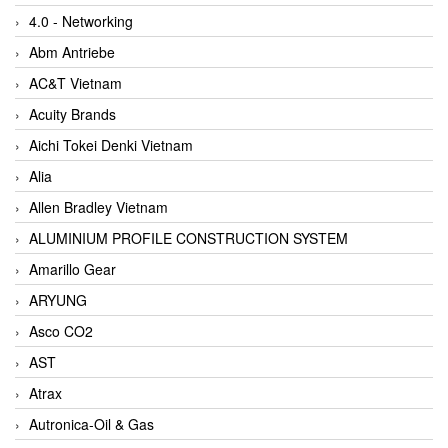
4.0 - Networking
Abm Antriebe
AC&T Vietnam
Acuity Brands
Aichi Tokei Denki Vietnam
Alia
Allen Bradley Vietnam
ALUMINIUM PROFILE CONSTRUCTION SYSTEM
Amarillo Gear
ARYUNG
Asco CO2
AST
Atrax
Autronica-Oil & Gas