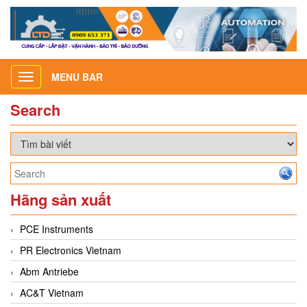
MENU BAR
Toggle
navigation
Search
Hãng sản xuất
PCE Instruments
PR Electronics Vietnam
Abm Antriebe
AC&T Vietnam