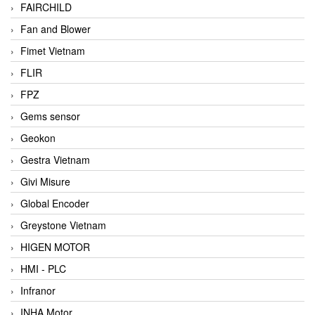
FAIRCHILD
Fan and Blower
Fimet Vietnam
FLIR
FPZ
Gems sensor
Geokon
Gestra Vietnam
Givi Misure
Global Encoder
Greystone Vietnam
HIGEN MOTOR
HMI - PLC
Infranor
INHA Motor