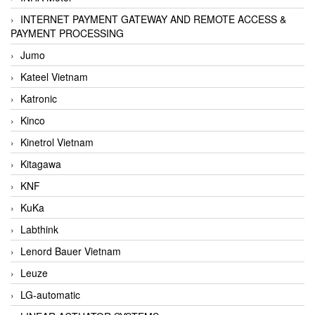
INTERNET PAYMENT GATEWAY AND REMOTE ACCESS &
PAYMENT PROCESSING
Jumo
Kateel Vietnam
Katronic
Kinco
Kinetrol Vietnam
Kitagawa
KNF
KuKa
Labthink
Lenord Bauer Vietnam
Leuze
LG-automatic