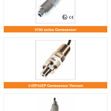
6700 series Gemssensor
31EP/32EP Gemssensor Vietnam