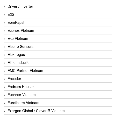
Driver / Inverter
E2S
EbmPapst
Econex Vietnam
Eko Vietnam
Electro Sensors
Elektrogas
Elind Induction
EMC Partner Vietnam
Encoder
Endress Hauser
Euchner Vietnam
Eurotherm Vietnam
Exergen Global / CleverIR Vietnam