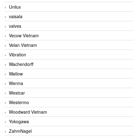
Unilux
vaisala
valves
Vecow Vietnam
Velan Vietnam
Vibration
Wachendorff
Watlow
Werma
Westcar
Westermo
Woodward Vietnam
Yokogawa
ZahmNagel