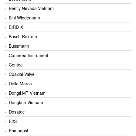
Bently Nevada Vietnam
Bihl Wiedemann
BIRD-X
Bosch Rexroth
Bussmann
Canneed Instrument
Centec
Coaxial Valve
Della Marca
Dongil MT Vietnam
Dongkun Vietnam
Dosatec
E2S
Ebmpapst