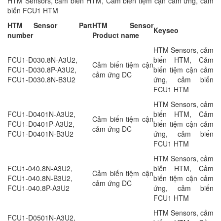
HTM Sensors, cảm biến HTM, Cảm biến tiệm cận cảm ứng, cảm
biến FCU1 HTM
HTM Sensor Part
HTM Sensor
Keyseo
number
Product name
HTM Sensors, cảm
FCU1-D030.8N-A3U2,
biến HTM, Cảm
Cảm biến tiệm cận
FCU1-D030.8P-A3U2,
biến tiệm cận cảm
cảm ứng DC
FCU1-D030.8N-B3U2
ứng, cảm biến
FCU1 HTM
HTM Sensors, cảm
FCU1-D0401N-A3U2,
biến HTM, Cảm
Cảm biến tiệm cận
FCU1-D0401P-A3U2,
biến tiệm cận cảm
cảm ứng DC
FCU1-D0401N-B3U2
ứng, cảm biến
FCU1 HTM
HTM Sensors, cảm
FCU1-040.8N-A3U2,
biến HTM, Cảm
Cảm biến tiệm cận
FCU1-040.8N-B3U2,
biến tiệm cận cảm
cảm ứng DC
FCU1-040.8P-A3U2
ứng, cảm biến
FCU1 HTM
HTM Sensors, cảm
FCU1-D0501N-A3U2,