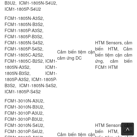
B3U2, ICM1-1805N-S4U2,
ICM1-1805P-S4U2
FCM1-1805N-A3S2,
FCM1-1805N-B3S2,
FCM1-1805P-A3S2,
FCM1-1805P-B3S2,
FCM1-1805N-S4S2,
HTM Sensors, cảm
FCM1-1805P-S4S2,
biến HTM, Cảm
Cảm biến tiệm cận
FCM1-1805C-A2S2,
biến tiệm cận cảm
cảm ứng DC
FCM1-1805C-B2S2, ICM1-
ứng, cảm biến
1805N-A3S2, ICM1-
FCM1 HTM
1805N-B3S2, ICM1-
1805P-A3S2, ICM1-1805P-
B3S2, ICM1-1805N-S4S2,
ICM1-1805P-S4S2
FCM1-3010N-A3U2,
FCM1-3010N-B3U2,
FCM1-3010P-A3U2,
FCM1-3010P-B3U2,
FCM1-3010N-S4U2,
HTM Sensors, cảm
FCM1-3010P-S4U2,
biến HTM, Cảm
Cảm biến tiệm cận