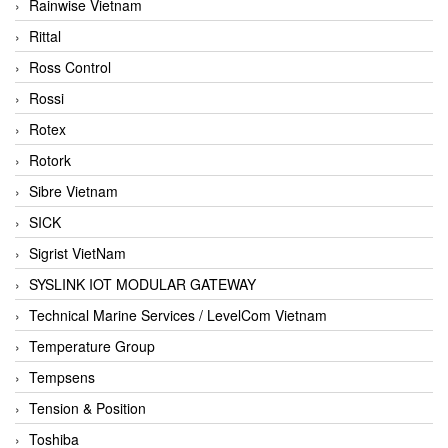
Rainwise Vietnam
Rittal
Ross Control
Rossi
Rotex
Rotork
Sibre Vietnam
SICK
Sigrist VietNam
SYSLINK IOT MODULAR GATEWAY
Technical Marine Services / LevelCom Vietnam
Temperature Group
Tempsens
Tension & Position
Toshiba