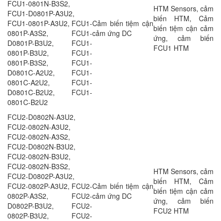
FCU1-0801N-B3S2,
HTM Sensors, cảm
FCU1-D0801P-A3U2,
biến HTM, Cảm
FCU1-0801P-A3U2, FCU1-
Cảm biến tiệm cận
biến tiệm cận cảm
0801P-A3S2, FCU1-
cảm ứng DC
ứng, cảm biến
D0801P-B3U2, FCU1-
FCU1 HTM
0801P-B3U2, FCU1-
0801P-B3S2, FCU1-
D0801C-A2U2, FCU1-
0801C-A2U2, FCU1-
D0801C-B2U2, FCU1-
0801C-B2U2
FCU2-D0802N-A3U2,
FCU2-0802N-A3U2,
FCU2-0802N-A3S2,
FCU2-D0802N-B3U2,
FCU2-0802N-B3U2,
FCU2-0802N-B3S2,
HTM Sensors, cảm
FCU2-D0802P-A3U2,
biến HTM, Cảm
FCU2-0802P-A3U2, FCU2-
Cảm biến tiệm cận
biến tiệm cận cảm
0802P-A3S2, FCU2-
cảm ứng DC
ứng, cảm biến
D0802P-B3U2, FCU2-
FCU2 HTM
0802P-B3U2, FCU2-