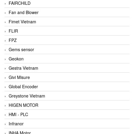
FAIRCHILD
Fan and Blower
Fimet Vietnam
FLIR
FPZ
Gems sensor
Geokon
Gestra Vietnam
Givi Misure
Global Encoder
Greystone Vietnam
HIGEN MOTOR
HMI - PLC
Infranor
INHA Motor