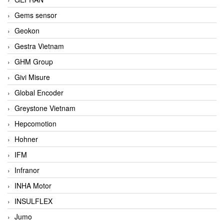
Gems sensor
Geokon
Gestra Vietnam
GHM Group
Givi Misure
Global Encoder
Greystone Vietnam
Hepcomotion
Hohner
IFM
Infranor
INHA Motor
INSULFLEX
Jumo