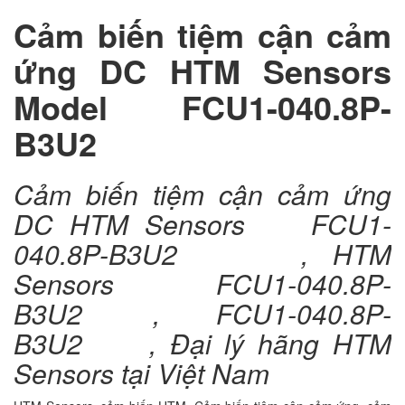
Cảm biến tiệm cận cảm
ứng DC HTM Sensors
Model FCU1-040.8P-
B3U2
Cảm biến tiệm cận cảm ứng
DC HTM Sensors FCU1-
040.8P-B3U2 , HTM
Sensors FCU1-040.8P-
B3U2 , FCU1-040.8P-
B3U2 , Đại lý hãng HTM
Sensors tại Việt Nam