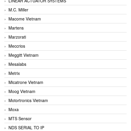
LINEAR ACTUATOR SYSTEMS
M.C. Miller
Macome Vietnam
Martens
Marzorati
Meccrios
Meggitt Vietnam
Mesalabs
Metrix
Micatrone Vietnam
Moog Vietnam
Motortronics Vietnam
Moxa
MTS Sensor
NDS SERIAL TO IP