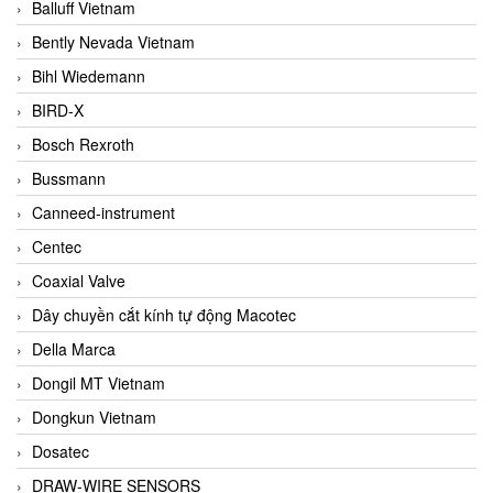
Balluff Vietnam
Bently Nevada Vietnam
Bihl Wiedemann
BIRD-X
Bosch Rexroth
Bussmann
Canneed-instrument
Centec
Coaxial Valve
Dây chuyền cắt kính tự động Macotec
Della Marca
Dongil MT Vietnam
Dongkun Vietnam
Dosatec
DRAW-WIRE SENSORS