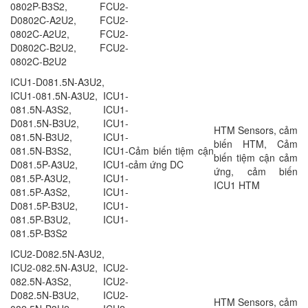
0802P-B3S2, FCU2-
D0802C-A2U2, FCU2-
0802C-A2U2, FCU2-
D0802C-B2U2, FCU2-
0802C-B2U2
ICU1-D081.5N-A3U2,
ICU1-081.5N-A3U2, ICU1-
081.5N-A3S2, ICU1-
D081.5N-B3U2, ICU1-
HTM Sensors, cảm
081.5N-B3U2, ICU1-
biến HTM, Cảm
081.5N-B3S2, ICU1-
Cảm biến tiệm cận
biến tiệm cận cảm
D081.5P-A3U2, ICU1-
cảm ứng DC
ứng, cảm biến
081.5P-A3U2, ICU1-
ICU1 HTM
081.5P-A3S2, ICU1-
D081.5P-B3U2, ICU1-
081.5P-B3U2, ICU1-
081.5P-B3S2
ICU2-D082.5N-A3U2,
ICU2-082.5N-A3U2, ICU2-
082.5N-A3S2, ICU2-
D082.5N-B3U2, ICU2-
HTM Sensors, cảm