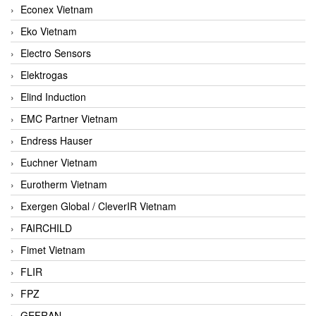
Econex Vietnam
Eko Vietnam
Electro Sensors
Elektrogas
Elind Induction
EMC Partner Vietnam
Endress Hauser
Euchner Vietnam
Eurotherm Vietnam
Exergen Global / CleverIR Vietnam
FAIRCHILD
Fimet Vietnam
FLIR
FPZ
GEFRAN