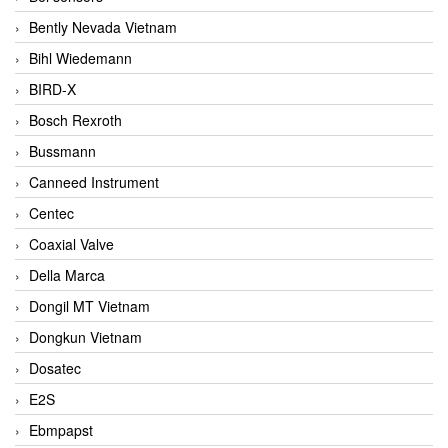
Bently Nevada Vietnam
Bihl Wiedemann
BIRD-X
Bosch Rexroth
Bussmann
Canneed Instrument
Centec
Coaxial Valve
Della Marca
Dongil MT Vietnam
Dongkun Vietnam
Dosatec
E2S
Ebmpapst