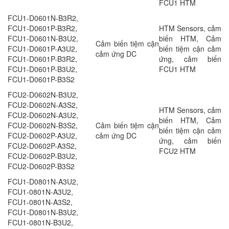
FCU1 HTM
FCU1-D0601N-B3R2,
FCU1-D0601P-B3R2,
HTM Sensors, cảm
FCU1-D0601N-B3U2,
biến HTM, Cảm
Cảm biến tiệm cận
FCU1-D0601P-A3U2,
biến tiệm cận cảm
cảm ứng DC
FCU1-D0601P-B3R2,
ứng, cảm biến
FCU1-D0601P-B3U2,
FCU1 HTM
FCU1-D0601P-B3S2
FCU2-D0602N-B3U2,
FCU2-D0602N-A3S2,
HTM Sensors, cảm
FCU2-D0602N-A3U2,
biến HTM, Cảm
FCU2-D0602N-B3S2,
Cảm biến tiệm cận
biến tiệm cận cảm
FCU2-D0602P-A3U2,
cảm ứng DC
ứng, cảm biến
FCU2-D0602P-A3S2,
FCU2 HTM
FCU2-D0602P-B3U2,
FCU2-D0602P-B3S2
FCU1-D0801N-A3U2,
FCU1-0801N-A3U2,
FCU1-0801N-A3S2,
FCU1-D0801N-B3U2,
FCU1-0801N-B3U2,