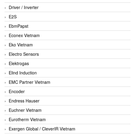
Driver / Inverter
E2S
EbmPapst
Econex Vietnam
Eko Vietnam
Electro Sensors
Elektrogas
Elind Induction
EMC Partner Vietnam
Encoder
Endress Hauser
Euchner Vietnam
Eurotherm Vietnam
Exergen Global / CleverIR Vietnam