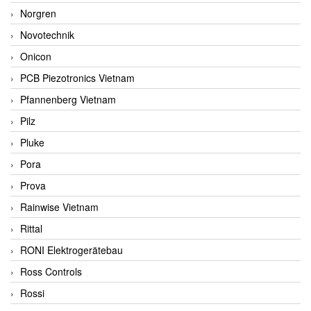
Norgren
Novotechnik
Onicon
PCB Piezotronics Vietnam
Pfannenberg Vietnam
Pilz
Pluke
Pora
Prova
Rainwise Vietnam
Rittal
RONI Elektrogerätebau
Ross Controls
Rossi