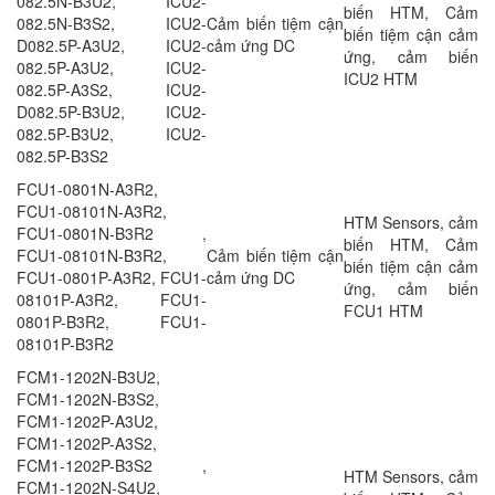
082.5N-B3U2, ICU2-
biến HTM, Cảm
082.5N-B3S2, ICU2-
Cảm biến tiệm cận
biến tiệm cận cảm
D082.5P-A3U2, ICU2-
cảm ứng DC
ứng, cảm biến
082.5P-A3U2, ICU2-
ICU2 HTM
082.5P-A3S2, ICU2-
D082.5P-B3U2, ICU2-
082.5P-B3U2, ICU2-
082.5P-B3S2
FCU1-0801N-A3R2,
FCU1-08101N-A3R2,
HTM Sensors, cảm
FCU1-0801N-B3R2 ,
biến HTM, Cảm
FCU1-08101N-B3R2,
Cảm biến tiệm cận
biến tiệm cận cảm
FCU1-0801P-A3R2, FCU1-
cảm ứng DC
ứng, cảm biến
08101P-A3R2, FCU1-
FCU1 HTM
0801P-B3R2, FCU1-
08101P-B3R2
FCM1-1202N-B3U2,
FCM1-1202N-B3S2,
FCM1-1202P-A3U2,
FCM1-1202P-A3S2,
FCM1-1202P-B3S2 ,
HTM Sensors, cảm
FCM1-1202N-S4U2,