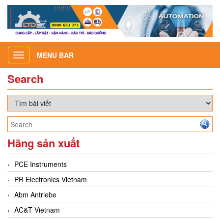
MENU BAR
Toggle
navigation
Search
Hãng sản xuất
PCE Instruments
PR Electronics Vietnam
Abm Antriebe
AC&T Vietnam