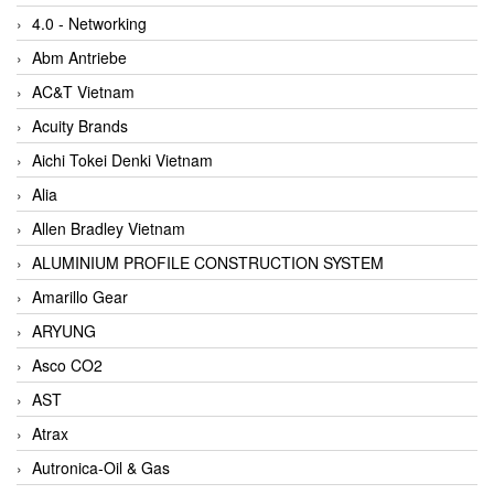
4.0 - Networking
Abm Antriebe
AC&T Vietnam
Acuity Brands
Aichi Tokei Denki Vietnam
Alia
Allen Bradley Vietnam
ALUMINIUM PROFILE CONSTRUCTION SYSTEM
Amarillo Gear
ARYUNG
Asco CO2
AST
Atrax
Autronica-Oil & Gas