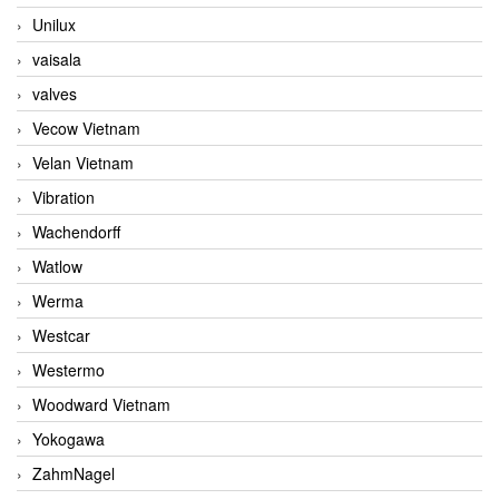
Unilux
vaisala
valves
Vecow Vietnam
Velan Vietnam
Vibration
Wachendorff
Watlow
Werma
Westcar
Westermo
Woodward Vietnam
Yokogawa
ZahmNagel