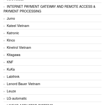
INTERNET PAYMENT GATEWAY AND REMOTE ACCESS &
PAYMENT PROCESSING
Jumo
Kateel Vietnam
Katronic
Kinco
Kinetrol Vietnam
Kitagawa
KNF
KuKa
Labthink
Lenord Bauer Vietnam
Leuze
LG-automatic