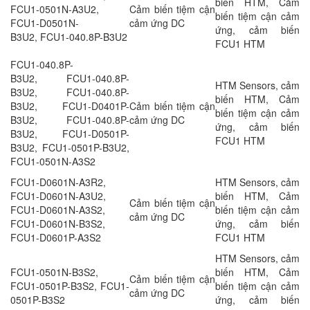
biến HTM, Cảm
FCU1-0501N-A3U2,
Cảm biến tiệm cận
biến tiệm cận cảm
FCU1-D0501N-
cảm ứng DC
ứng, cảm biến
B3U2, FCU1-040.8P-B3U2
FCU1 HTM
FCU1-040.8P-
B3U2, FCU1-040.8P-
HTM Sensors, cảm
B3U2, FCU1-040.8P-
biến HTM, Cảm
B3U2, FCU1-D0401P-
Cảm biến tiệm cận
biến tiệm cận cảm
B3U2, FCU1-040.8P-
cảm ứng DC
ứng, cảm biến
B3U2, FCU1-D0501P-
FCU1 HTM
B3U2, FCU1-0501P-B3U2,
FCU1-0501N-A3S2
FCU1-D0601N-A3R2,
HTM Sensors, cảm
FCU1-D0601N-A3U2,
biến HTM, Cảm
Cảm biến tiệm cận
FCU1-D0601N-A3S2,
biến tiệm cận cảm
cảm ứng DC
FCU1-D0601N-B3S2,
ứng, cảm biến
FCU1-D0601P-A3S2
FCU1 HTM
HTM Sensors, cảm
FCU1-0501N-B3S2,
biến HTM, Cảm
Cảm biến tiệm cận
FCU1-0501P-B3S2, FCU1-
biến tiệm cận cảm
cảm ứng DC
0501P-B3S2
ứng, cảm biến