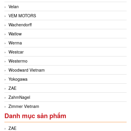
Velan
VEM MOTORS
Wachendorff
Watlow
Werma
Westcar
Westermo
Woodward Vietnam
Yokogawa
ZAE
ZahmNagel
Zimmer Vietnam
Danh mục sản phẩm
ZAE