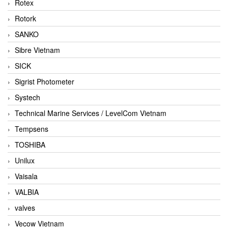
Rotex
Rotork
SANKO
Sibre Vietnam
SICK
Sigrist Photometer
Systech
Technical Marine Services / LevelCom Vietnam
Tempsens
TOSHIBA
Unilux
Vaisala
VALBIA
valves
Vecow Vietnam