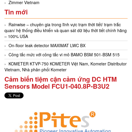
Zimmer Vietnam
Tin mới
Rainwise – chuyên gia trong lĩnh vực trạm thời tiết/ trạm trắc
quan/ hệ thống điều khiển và quan sát dữ liệu thời tiết chính hãng
– 100% USA
On-floor leak detector MAXIMAT LWC BX
Công tắc mức với công tắc vi mô BAMO BSM 501-BSM 515
KOMETER KTVP-750 KOMETER Việt Nam, Kometer Distributor
Vietnam, Nhà phân phối Kometer
Cảm biến tiệm cận cảm ứng DC HTM
Sensors Model FCU1-040.8P-B3U2