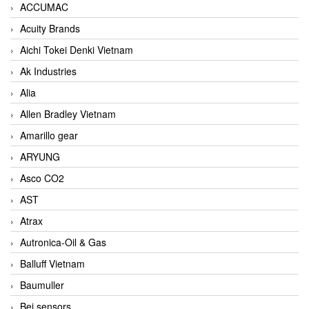
ACCUMAC
Acuity Brands
Aichi Tokei Denki Vietnam
Ak Industries
Alia
Allen Bradley Vietnam
Amarillo gear
ARYUNG
Asco CO2
AST
Atrax
Autronica-Oil & Gas
Balluff Vietnam
Baumuller
Bei sensors