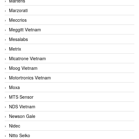
Martens
Marzorati
Meccrios
Meggitt Vietnam
Mesalabs
Metrix
Micatrone Vietnam
Moog Vietnam
Motortronics Vietnam
Moxa
MTS Sensor
NDS Vietnam
Newson Gale
Nidec
Nitto Seiko