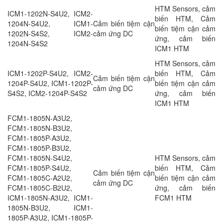
HTM Sensors, cảm
ICM1-1202N-S4U2, ICM2-
biến HTM, Cảm
1204N-S4U2, ICM1-
Cảm biến tiệm cận
biến tiệm cận cảm
1202N-S4S2, ICM2-
cảm ứng DC
ứng, cảm biến
1204N-S4S2
ICM1 HTM
HTM Sensors, cảm
ICM1-1202P-S4U2, ICM2-
biến HTM, Cảm
Cảm biến tiệm cận
1204P-S4U2, ICM1-1202P-
biến tiệm cận cảm
cảm ứng DC
S4S2, ICM2-1204P-S4S2
ứng, cảm biến
ICM1 HTM
FCM1-1805N-A3U2,
FCM1-1805N-B3U2,
FCM1-1805P-A3U2,
FCM1-1805P-B3U2,
FCM1-1805N-S4U2,
HTM Sensors, cảm
FCM1-1805P-S4U2,
biến HTM, Cảm
Cảm biến tiệm cận
FCM1-1805C-A2U2,
biến tiệm cận cảm
cảm ứng DC
FCM1-1805C-B2U2,
ứng, cảm biến
ICM1-1805N-A3U2, ICM1-
FCM1 HTM
1805N-B3U2, ICM1-
1805P-A3U2, ICM1-1805P-