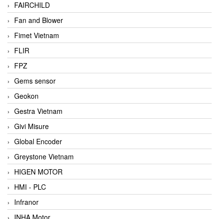
FAIRCHILD
Fan and Blower
Fimet Vietnam
FLIR
FPZ
Gems sensor
Geokon
Gestra Vietnam
Givi Misure
Global Encoder
Greystone Vietnam
HIGEN MOTOR
HMI - PLC
Infranor
INHA Motor