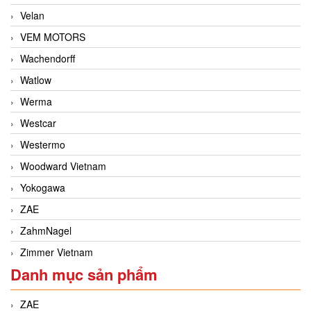
Velan
VEM MOTORS
Wachendorff
Watlow
Werma
Westcar
Westermo
Woodward Vietnam
Yokogawa
ZAE
ZahmNagel
Zimmer Vietnam
Danh mục sản phẩm
ZAE