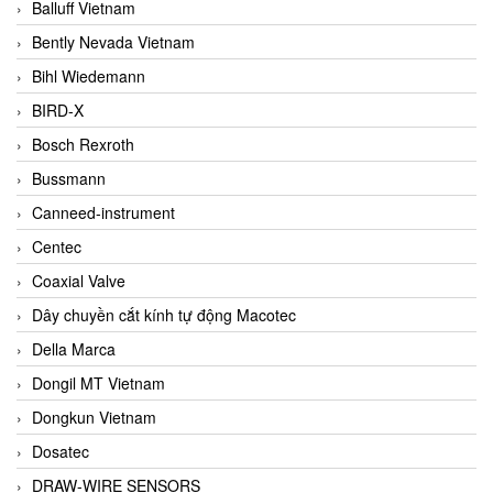
Balluff Vietnam
Bently Nevada Vietnam
Bihl Wiedemann
BIRD-X
Bosch Rexroth
Bussmann
Canneed-instrument
Centec
Coaxial Valve
Dây chuyền cắt kính tự động Macotec
Della Marca
Dongil MT Vietnam
Dongkun Vietnam
Dosatec
DRAW-WIRE SENSORS