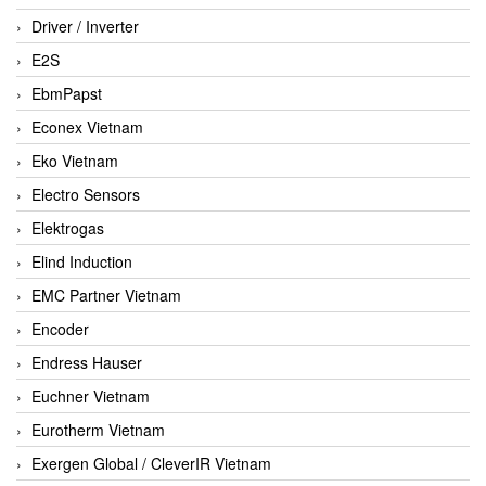
Driver / Inverter
E2S
EbmPapst
Econex Vietnam
Eko Vietnam
Electro Sensors
Elektrogas
Elind Induction
EMC Partner Vietnam
Encoder
Endress Hauser
Euchner Vietnam
Eurotherm Vietnam
Exergen Global / CleverIR Vietnam