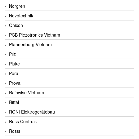
Norgren
Novotechnik
Onicon
PCB Piezotronics Vietnam
Pfannenberg Vietnam
Pilz
Pluke
Pora
Prova
Rainwise Vietnam
Rittal
RONI Elektrogerätebau
Ross Controls
Rossi