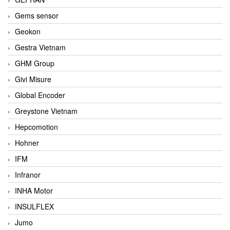
Gems sensor
Geokon
Gestra Vietnam
GHM Group
Givi Misure
Global Encoder
Greystone Vietnam
Hepcomotion
Hohner
IFM
Infranor
INHA Motor
INSULFLEX
Jumo