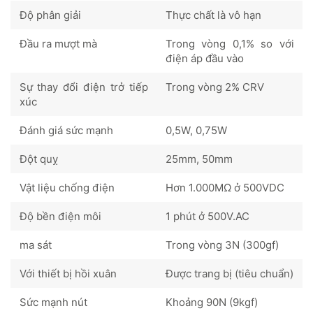
Độ phân giải
Thực chất là vô hạn
Đầu ra mượt mà
Trong vòng 0,1% so với
điện áp đầu vào
Sự thay đổi điện trở tiếp
Trong vòng 2% CRV
xúc
Đánh giá sức mạnh
0,5W, 0,75W
Đột quỵ
25mm, 50mm
Vật liệu chống điện
Hơn 1.000MΩ ở 500VDC
Độ bền điện môi
1 phút ở 500V.AC
ma sát
Trong vòng 3N (300gf)
Với thiết bị hồi xuân
Được trang bị (tiêu chuẩn)
Sức mạnh nút
Khoảng 90N ​​(9kgf)