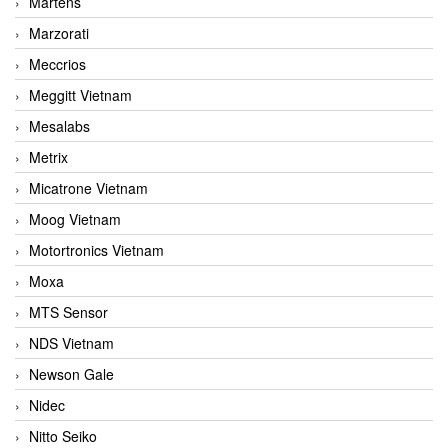
Martens
Marzorati
Meccrios
Meggitt Vietnam
Mesalabs
Metrix
Micatrone Vietnam
Moog Vietnam
Motortronics Vietnam
Moxa
MTS Sensor
NDS Vietnam
Newson Gale
Nidec
Nitto Seiko