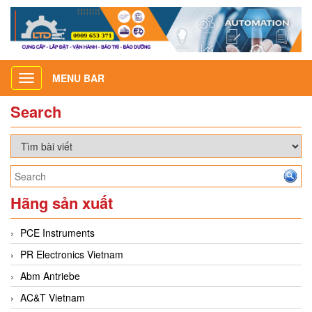
MENU BAR
Toggle
navigation
Search
Hãng sản xuất
PCE Instruments
PR Electronics Vietnam
Abm Antriebe
AC&T Vietnam