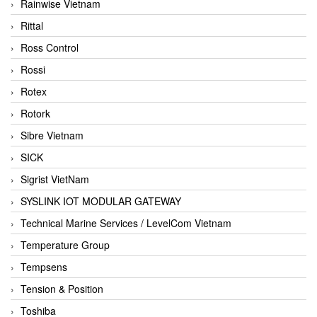
Rainwise Vietnam
Rittal
Ross Control
Rossi
Rotex
Rotork
Sibre Vietnam
SICK
Sigrist VietNam
SYSLINK IOT MODULAR GATEWAY
Technical Marine Services / LevelCom Vietnam
Temperature Group
Tempsens
Tension & Position
Toshiba