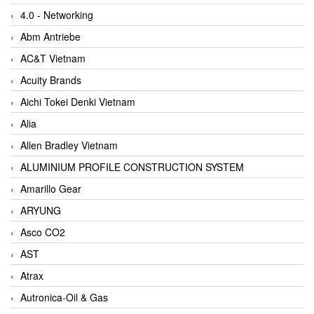
4.0 - Networking
Abm Antriebe
AC&T Vietnam
Acuity Brands
Aichi Tokei Denki Vietnam
Alia
Allen Bradley Vietnam
ALUMINIUM PROFILE CONSTRUCTION SYSTEM
Amarillo Gear
ARYUNG
Asco CO2
AST
Atrax
Autronica-Oil & Gas