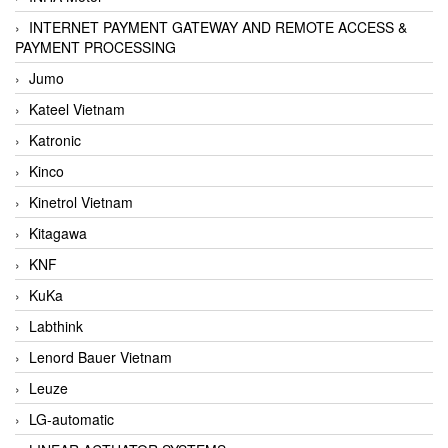
INTERNET PAYMENT GATEWAY AND REMOTE ACCESS &
PAYMENT PROCESSING
Jumo
Kateel Vietnam
Katronic
Kinco
Kinetrol Vietnam
Kitagawa
KNF
KuKa
Labthink
Lenord Bauer Vietnam
Leuze
LG-automatic