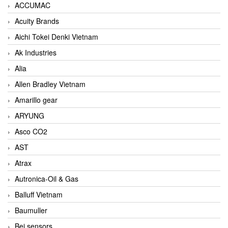
ACCUMAC
Acuity Brands
Aichi Tokei Denki Vietnam
Ak Industries
Alia
Allen Bradley Vietnam
Amarillo gear
ARYUNG
Asco CO2
AST
Atrax
Autronica-Oil & Gas
Balluff Vietnam
Baumuller
Bei sensors