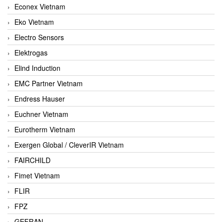
Econex Vietnam
Eko Vietnam
Electro Sensors
Elektrogas
Elind Induction
EMC Partner Vietnam
Endress Hauser
Euchner Vietnam
Eurotherm Vietnam
Exergen Global / CleverIR Vietnam
FAIRCHILD
Fimet Vietnam
FLIR
FPZ
GEFRAN