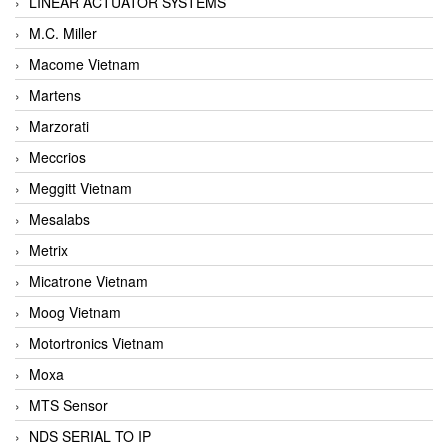
LINEAR ACTUATOR SYSTEMS
M.C. Miller
Macome Vietnam
Martens
Marzorati
Meccrios
Meggitt Vietnam
Mesalabs
Metrix
Micatrone Vietnam
Moog Vietnam
Motortronics Vietnam
Moxa
MTS Sensor
NDS SERIAL TO IP