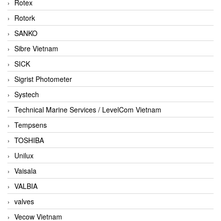
Rotex
Rotork
SANKO
Sibre Vietnam
SICK
Sigrist Photometer
Systech
Technical Marine Services / LevelCom Vietnam
Tempsens
TOSHIBA
Unilux
Vaisala
VALBIA
valves
Vecow Vietnam