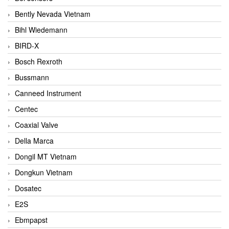
Bently Nevada Vietnam
Bihl Wiedemann
BIRD-X
Bosch Rexroth
Bussmann
Canneed Instrument
Centec
Coaxial Valve
Della Marca
Dongil MT Vietnam
Dongkun Vietnam
Dosatec
E2S
Ebmpapst