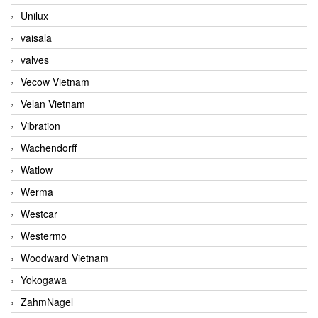
Unilux
vaisala
valves
Vecow Vietnam
Velan Vietnam
Vibration
Wachendorff
Watlow
Werma
Westcar
Westermo
Woodward Vietnam
Yokogawa
ZahmNagel