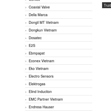
Trư
Coaxial Valve
Della Marca
Dongil MT Vietnam
Dongkun Vietnam
Dosatec
E2S
Ebmpapst
Econex Vietnam
Eko Vietnam
Electro Sensors
Elektrogas
Elind Induction
EMC Partner Vietnam
Endress Hauser