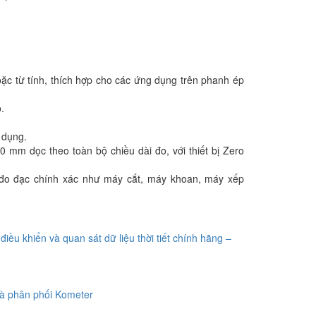
oặc từ tính, thích hợp cho các ứng dụng trên phanh ép
.
 dụng.
mm dọc theo toàn bộ chiều dài đo, với thiết bị Zero
n đo đạc chính xác như máy cắt, máy khoan, máy xếp
điều khiển và quan sát dữ liệu thời tiết chính hãng –
à phân phối Kometer