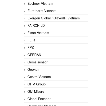
Euchner Vietnam
Eurotherm Vietnam
Exergen Global / CleverIR Vietnam
FAIRCHILD
Fimet Vietnam
FLIR
FPZ
GEFRAN
Gems sensor
Geokon
Gestra Vietnam
GHM Group
Givi Misure
Global Encoder