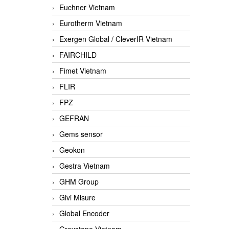
Euchner Vietnam
Eurotherm Vietnam
Exergen Global / CleverIR Vietnam
FAIRCHILD
Fimet Vietnam
FLIR
FPZ
GEFRAN
Gems sensor
Geokon
Gestra Vietnam
GHM Group
Givi Misure
Global Encoder