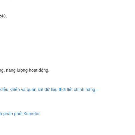
240.
ng, năng lượng hoạt động.
điều khiển và quan sát dữ liệu thời tiết chính hãng –
à phân phối Kometer