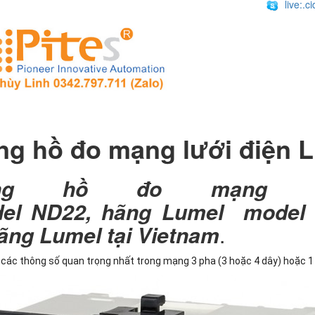
live:.
ng hồ đo mạng lưới điện 
ng hồ đo mạng lư
el ND22, hãng Lumel model 
hãng Lumel tại Vietnam
.
các thông số quan trọng nhất trong mạng 3 pha (3 hoặc 4 dây) hoặc 1