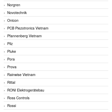
Norgren
Novotechnik
Onicon
PCB Piezotronics Vietnam
Pfannenberg Vietnam
Pilz
Pluke
Pora
Prova
Rainwise Vietnam
Rittal
RONI Elektrogerätebau
Ross Controls
Rossi