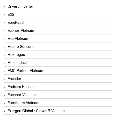
Driver / Inverter
E2S
EbmPapst
Econex Vietnam
Eko Vietnam
Electro Sensors
Elektrogas
Elind Induction
EMC Partner Vietnam
Encoder
Endress Hauser
Euchner Vietnam
Eurotherm Vietnam
Exergen Global / CleverIR Vietnam