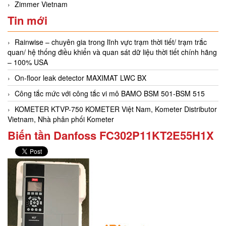
Zimmer Vietnam
Tin mới
Rainwise – chuyên gia trong lĩnh vực trạm thời tiết/ trạm trắc
quan/ hệ thống điều khiển và quan sát dữ liệu thời tiết chính hãng
– 100% USA
On-floor leak detector MAXIMAT LWC BX
Công tắc mức với công tắc vi mô BAMO BSM 501-BSM 515
KOMETER KTVP-750 KOMETER Việt Nam, Kometer Distributor
Vietnam, Nhà phân phối Kometer
Biến tần Danfoss FC302P11KT2E55H1X