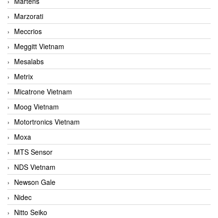
Martens
Marzorati
Meccrios
Meggitt Vietnam
Mesalabs
Metrix
Micatrone Vietnam
Moog Vietnam
Motortronics Vietnam
Moxa
MTS Sensor
NDS Vietnam
Newson Gale
Nidec
Nitto Seiko