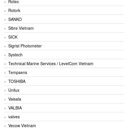
Rotex
Rotork
SANKO
Sibre Vietnam
SICK
Sigrist Photometer
Systech
Technical Marine Services / LevelCom Vietnam
Tempsens
TOSHIBA
Unilux
Vaisala
VALBIA
valves
Vecow Vietnam