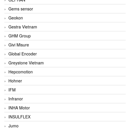
Gems sensor
Geokon
Gestra Vietnam
GHM Group
Givi Misure
Global Encoder
Greystone Vietnam
Hepcomotion
Hohner
IFM
Infranor
INHA Motor
INSULFLEX
Jumo