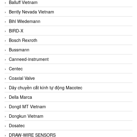
Balluff Vietnam
Bently Nevada Vietnam
Bihl Wiedemann
BIRD-X
Bosch Rexroth
Bussmann
Canneed-instrument
Centec
Coaxial Valve
Dây chuyền cắt kính tự động Macotec
Della Marca
Dongil MT Vietnam
Dongkun Vietnam
Dosatec
DRAW-WIRE SENSORS