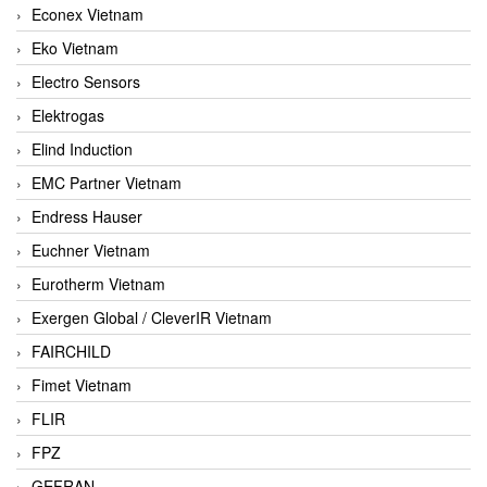
Econex Vietnam
Eko Vietnam
Electro Sensors
Elektrogas
Elind Induction
EMC Partner Vietnam
Endress Hauser
Euchner Vietnam
Eurotherm Vietnam
Exergen Global / CleverIR Vietnam
FAIRCHILD
Fimet Vietnam
FLIR
FPZ
GEFRAN