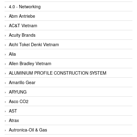
4.0 - Networking
Abm Antriebe
AC&T Vietnam
Acuity Brands
Aichi Tokei Denki Vietnam
Alia
Allen Bradley Vietnam
ALUMINIUM PROFILE CONSTRUCTION SYSTEM
Amarillo Gear
ARYUNG
Asco CO2
AST
Atrax
Autronica-Oil & Gas