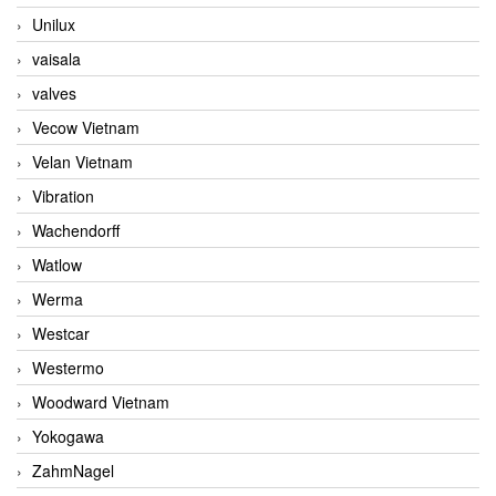
Unilux
vaisala
valves
Vecow Vietnam
Velan Vietnam
Vibration
Wachendorff
Watlow
Werma
Westcar
Westermo
Woodward Vietnam
Yokogawa
ZahmNagel