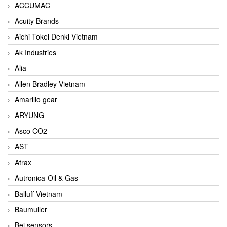
ACCUMAC
Acuity Brands
Aichi Tokei Denki Vietnam
Ak Industries
Alia
Allen Bradley Vietnam
Amarillo gear
ARYUNG
Asco CO2
AST
Atrax
Autronica-Oil & Gas
Balluff Vietnam
Baumuller
Bei sensors