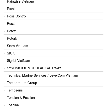
Rainwise Vietnam
Rittal
Ross Control
Rossi
Rotex
Rotork
Sibre Vietnam
SICK
Sigrist VietNam
SYSLINK IOT MODULAR GATEWAY
Technical Marine Services / LevelCom Vietnam
Temperature Group
Tempsens
Tension & Position
Toshiba