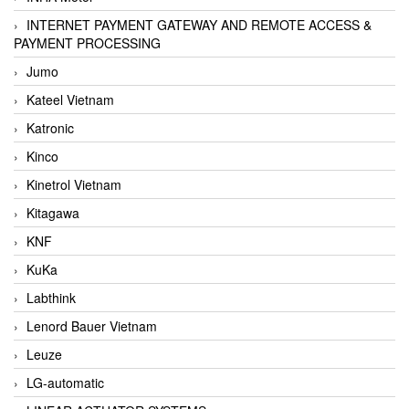
INTERNET PAYMENT GATEWAY AND REMOTE ACCESS &
PAYMENT PROCESSING
Jumo
Kateel Vietnam
Katronic
Kinco
Kinetrol Vietnam
Kitagawa
KNF
KuKa
Labthink
Lenord Bauer Vietnam
Leuze
LG-automatic