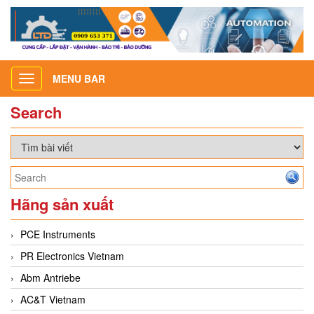
MENU BAR
Toggle
navigation
Search
Hãng sản xuất
PCE Instruments
PR Electronics Vietnam
Abm Antriebe
AC&T Vietnam