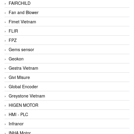
FAIRCHILD
Fan and Blower
Fimet Vietnam
FLIR
FPZ
Gems sensor
Geokon
Gestra Vietnam
Givi Misure
Global Encoder
Greystone Vietnam
HIGEN MOTOR
HMI - PLC
Infranor
INHA Motor