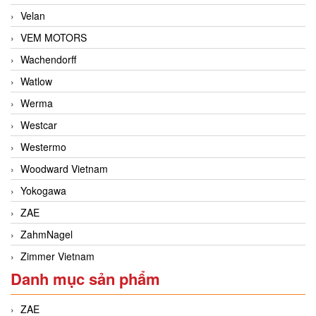
Velan
VEM MOTORS
Wachendorff
Watlow
Werma
Westcar
Westermo
Woodward Vietnam
Yokogawa
ZAE
ZahmNagel
Zimmer Vietnam
Danh mục sản phẩm
ZAE