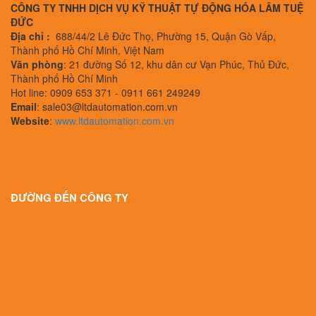
CÔNG TY TNHH DỊCH VỤ KỸ THUẬT TỰ ĐỘNG HÓA LÂM TUỆ
ĐỨC
Địa chỉ :
688/44/2 Lê Đức Thọ, Phường 15, Quận Gò Vấp,
Thành phố Hồ Chí Minh, Việt Nam
Văn phòng
: 21 đường Số 12, khu dân cư Vạn Phúc, Thủ Đức,
Thành phố Hồ Chí Minh
Hot line: 0909 653 371 - 0911 661 249249
Email
: sale03@ltdautomation.com.vn
Website
:
www.ltdautomation.com.vn
ĐƯỜNG ĐẾN CÔNG TY