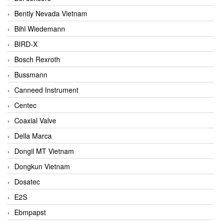
Bently Nevada Vietnam
Bihl Wiedemann
BIRD-X
Bosch Rexroth
Bussmann
Canneed Instrument
Centec
Coaxial Valve
Della Marca
Dongil MT Vietnam
Dongkun Vietnam
Dosatec
E2S
Ebmpapst