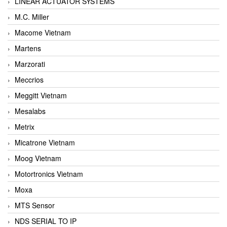
LINEAR ACTUATOR SYSTEMS
M.C. Miller
Macome Vietnam
Martens
Marzorati
Meccrios
Meggitt Vietnam
Mesalabs
Metrix
Micatrone Vietnam
Moog Vietnam
Motortronics Vietnam
Moxa
MTS Sensor
NDS SERIAL TO IP