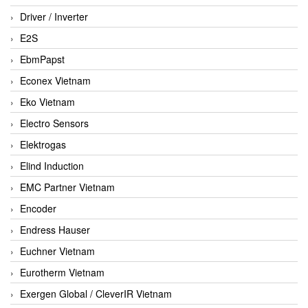
Driver / Inverter
E2S
EbmPapst
Econex Vietnam
Eko Vietnam
Electro Sensors
Elektrogas
Elind Induction
EMC Partner Vietnam
Encoder
Endress Hauser
Euchner Vietnam
Eurotherm Vietnam
Exergen Global / CleverIR Vietnam