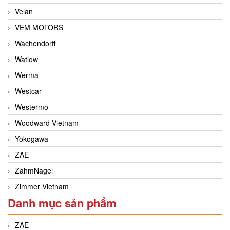
Velan
VEM MOTORS
Wachendorff
Watlow
Werma
Westcar
Westermo
Woodward Vietnam
Yokogawa
ZAE
ZahmNagel
Zimmer Vietnam
Danh mục sản phẩm
ZAE