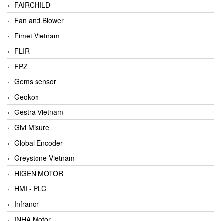
FAIRCHILD
Fan and Blower
Fimet Vietnam
FLIR
FPZ
Gems sensor
Geokon
Gestra Vietnam
Givi Misure
Global Encoder
Greystone Vietnam
HIGEN MOTOR
HMI - PLC
Infranor
INHA Motor