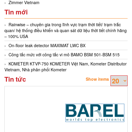
Zimmer Vietnam
Tin mới
Rainwise – chuyên gia trong lĩnh vực trạm thời tiết/ trạm trắc
quan/ hệ thống điều khiển và quan sát dữ liệu thời tiết chính hãng
– 100% USA
On-floor leak detector MAXIMAT LWC BX
Công tắc mức với công tắc vi mô BAMO BSM 501-BSM 515
KOMETER KTVP-750 KOMETER Việt Nam, Kometer Distributor
Vietnam, Nhà phân phối Kometer
Tin tức
Show items