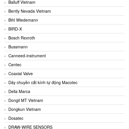
Balluff Vietnam
Bently Nevada Vietnam
Bihl Wiedemann
BIRD-X
Bosch Rexroth
Bussmann
Canneed-instrument
Centec
Coaxial Valve
Dây chuyền cắt kính tự động Macotec
Della Marca
Dongil MT Vietnam
Dongkun Vietnam
Dosatec
DRAW-WIRE SENSORS