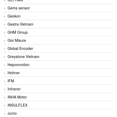
Gems sensor
Geokon
Gestra Vietnam
GHM Group
Givi Misure
Global Encoder
Greystone Vietnam
Hepcomotion
Hohner
IFM
Infranor
INHA Motor
INSULFLEX
Jumo