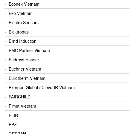
Econex Vietnam
Eko Vietnam
Electro Sensors
Elektrogas
Elind Induction
EMC Partner Vietnam
Endress Hauser
Euchner Vietnam
Eurotherm Vietnam
Exergen Global / CleverIR Vietnam
FAIRCHILD
Fimet Vietnam
FLIR
FPZ
GEFRAN