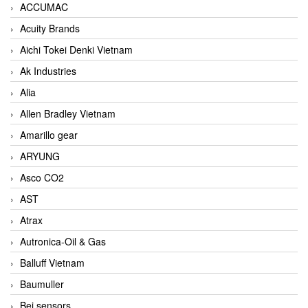
ACCUMAC
Acuity Brands
Aichi Tokei Denki Vietnam
Ak Industries
Alia
Allen Bradley Vietnam
Amarillo gear
ARYUNG
Asco CO2
AST
Atrax
Autronica-Oil & Gas
Balluff Vietnam
Baumuller
Bei sensors