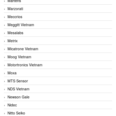
Martens
Marzorati
Meccrios
Meggitt Vietnam
Mesalabs
Metrix
Micatrone Vietnam
Moog Vietnam
Motortronics Vietnam
Moxa
MTS Sensor
NDS Vietnam
Newson Gale
Nidec
Nitto Seiko