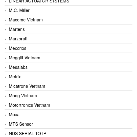
LINEAR ACTUATOR SYSTEMS
M.C. Miller
Macome Vietnam
Martens
Marzorati
Meccrios
Meggitt Vietnam
Mesalabs
Metrix
Micatrone Vietnam
Moog Vietnam
Motortronics Vietnam
Moxa
MTS Sensor
NDS SERIAL TO IP