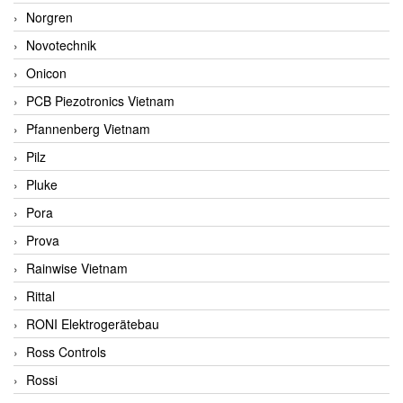
Norgren
Novotechnik
Onicon
PCB Piezotronics Vietnam
Pfannenberg Vietnam
Pilz
Pluke
Pora
Prova
Rainwise Vietnam
Rittal
RONI Elektrogerätebau
Ross Controls
Rossi