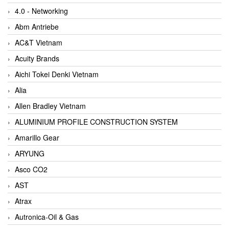
4.0 - Networking
Abm Antriebe
AC&T Vietnam
Acuity Brands
Aichi Tokei Denki Vietnam
Alia
Allen Bradley Vietnam
ALUMINIUM PROFILE CONSTRUCTION SYSTEM
Amarillo Gear
ARYUNG
Asco CO2
AST
Atrax
Autronica-Oil & Gas