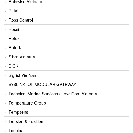
Rainwise Vietnam
Rittal
Ross Control
Rossi
Rotex
Rotork
Sibre Vietnam
SICK
Sigrist VietNam
SYSLINK IOT MODULAR GATEWAY
Technical Marine Services / LevelCom Vietnam
Temperature Group
Tempsens
Tension & Position
Toshiba