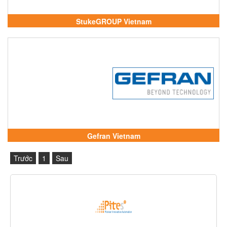
StukeGROUP Vietnam
Gefran Vietnam
Trước
1
Sau