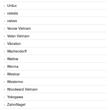
Unilux
vaisala
valves
Vecow Vietnam
Velan Vietnam
Vibration
Wachendorff
Watlow
Werma
Westcar
Westermo
Woodward Vietnam
Yokogawa
ZahmNagel