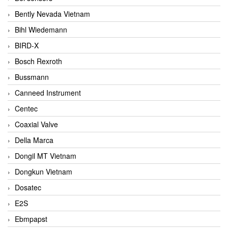
Bently Nevada Vietnam
Bihl Wiedemann
BIRD-X
Bosch Rexroth
Bussmann
Canneed Instrument
Centec
Coaxial Valve
Della Marca
Dongil MT Vietnam
Dongkun Vietnam
Dosatec
E2S
Ebmpapst