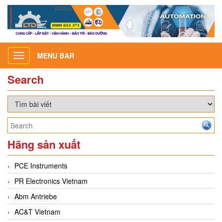
MENU BAR
Toggle
navigation
Search
Hãng sản xuất
PCE Instruments
PR Electronics Vietnam
Abm Antriebe
AC&T Vietnam