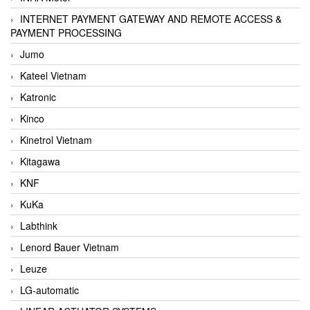
INTERNET PAYMENT GATEWAY AND REMOTE ACCESS &
PAYMENT PROCESSING
Jumo
Kateel Vietnam
Katronic
Kinco
Kinetrol Vietnam
Kitagawa
KNF
KuKa
Labthink
Lenord Bauer Vietnam
Leuze
LG-automatic