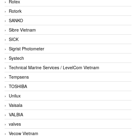
Rotex
Rotork
SANKO
Sibre Vietnam
SICK
Sigrist Photometer
Systech
Technical Marine Services / LevelCom Vietnam
Tempsens
TOSHIBA
Unilux
Vaisala
VALBIA
valves
Vecow Vietnam