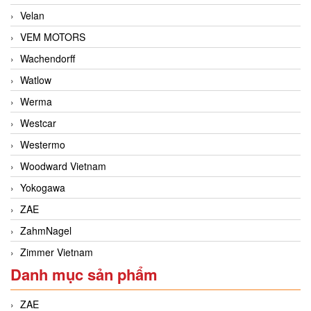
Velan
VEM MOTORS
Wachendorff
Watlow
Werma
Westcar
Westermo
Woodward Vietnam
Yokogawa
ZAE
ZahmNagel
Zimmer Vietnam
Danh mục sản phẩm
ZAE