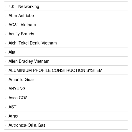
4.0 - Networking
Abm Antriebe
AC&T Vietnam
Acuity Brands
Aichi Tokei Denki Vietnam
Alia
Allen Bradley Vietnam
ALUMINIUM PROFILE CONSTRUCTION SYSTEM
Amarillo Gear
ARYUNG
Asco CO2
AST
Atrax
Autronica-Oil & Gas