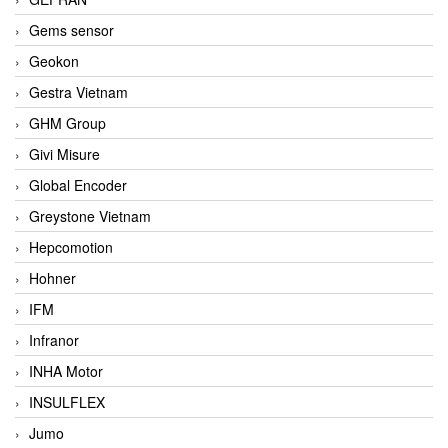
Gems sensor
Geokon
Gestra Vietnam
GHM Group
Givi Misure
Global Encoder
Greystone Vietnam
Hepcomotion
Hohner
IFM
Infranor
INHA Motor
INSULFLEX
Jumo