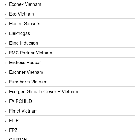
Econex Vietnam
Eko Vietnam
Electro Sensors
Elektrogas
Elind Induction
EMC Partner Vietnam
Endress Hauser
Euchner Vietnam
Eurotherm Vietnam
Exergen Global / CleverIR Vietnam
FAIRCHILD
Fimet Vietnam
FLIR
FPZ
GEFRAN