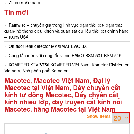
Zimmer Vietnam
Tin mới
Rainwise – chuyên gia trong lĩnh vực trạm thời tiết/ trạm trắc
quan/ hệ thống điều khiển và quan sát dữ liệu thời tiết chính hãng
– 100% USA
On-floor leak detector MAXIMAT LWC BX
Công tắc mức với công tắc vi mô BAMO BSM 501-BSM 515
KOMETER KTVP-750 KOMETER Việt Nam, Kometer Distributor
Vietnam, Nhà phân phối Kometer
Macotec, Macotec Việt Nam, Đại lý
Macotec tại Việt Nam, Dây chuyền cắt
kính tự động Macotec, Dây chyền cắt
kính nhiều lớp, dây truyền cắt kính nổi
Macotec, hãng Macotec tại Việt Nam
Show items