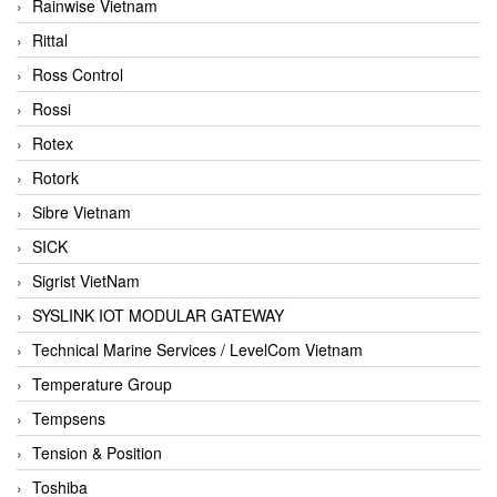
Rainwise Vietnam
Rittal
Ross Control
Rossi
Rotex
Rotork
Sibre Vietnam
SICK
Sigrist VietNam
SYSLINK IOT MODULAR GATEWAY
Technical Marine Services / LevelCom Vietnam
Temperature Group
Tempsens
Tension & Position
Toshiba