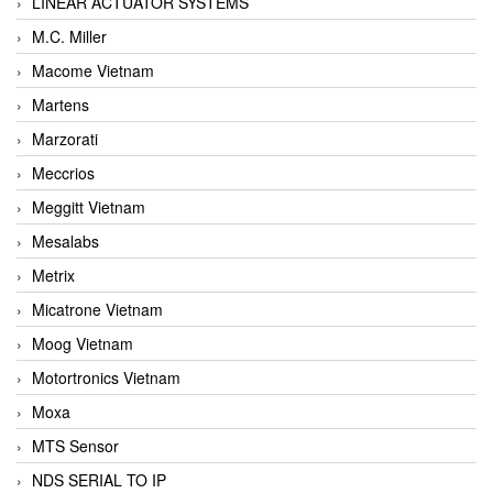
LINEAR ACTUATOR SYSTEMS
M.C. Miller
Macome Vietnam
Martens
Marzorati
Meccrios
Meggitt Vietnam
Mesalabs
Metrix
Micatrone Vietnam
Moog Vietnam
Motortronics Vietnam
Moxa
MTS Sensor
NDS SERIAL TO IP