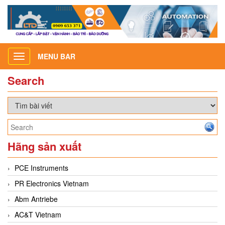
MENU BAR
Toggle
navigation
Search
Hãng sản xuất
PCE Instruments
PR Electronics Vietnam
Abm Antriebe
AC&T Vietnam