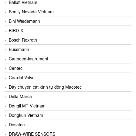
Balluff Vietnam
Bently Nevada Vietnam
Bihl Wiedemann
BIRD-X
Bosch Rexroth
Bussmann
Canneed-instrument
Centec
Coaxial Valve
Dây chuyền cắt kính tự động Macotec
Della Marca
Dongil MT Vietnam
Dongkun Vietnam
Dosatec
DRAW-WIRE SENSORS