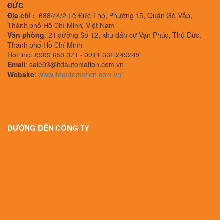
ĐỨC
Địa chỉ :
688/44/2 Lê Đức Thọ, Phường 15, Quận Gò Vấp,
Thành phố Hồ Chí Minh, Việt Nam
Văn phòng
: 21 đường Số 12, khu dân cư Vạn Phúc, Thủ Đức,
Thành phố Hồ Chí Minh
Hot line: 0909 653 371 - 0911 661 249249
Email
: sale03@ltdautomation.com.vn
Website
:
www.ltdautomation.com.vn
ĐƯỜNG ĐẾN CÔNG TY