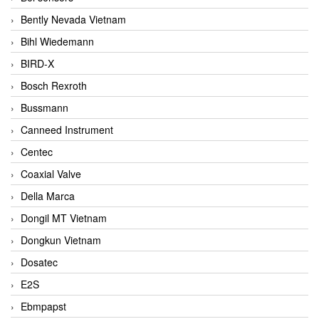
Bently Nevada Vietnam
Bihl Wiedemann
BIRD-X
Bosch Rexroth
Bussmann
Canneed Instrument
Centec
Coaxial Valve
Della Marca
Dongil MT Vietnam
Dongkun Vietnam
Dosatec
E2S
Ebmpapst