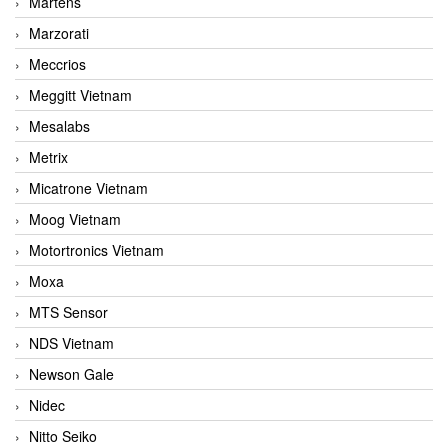
Martens
Marzorati
Meccrios
Meggitt Vietnam
Mesalabs
Metrix
Micatrone Vietnam
Moog Vietnam
Motortronics Vietnam
Moxa
MTS Sensor
NDS Vietnam
Newson Gale
Nidec
Nitto Seiko