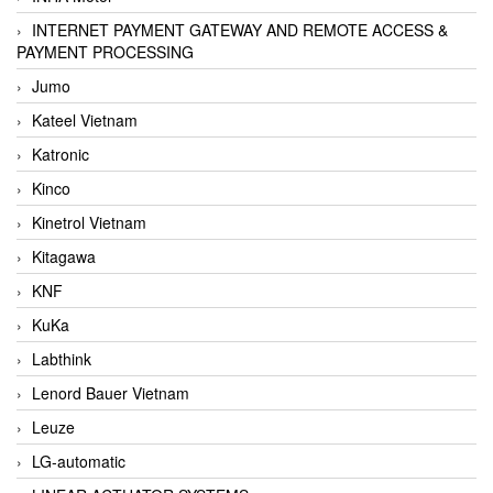
INTERNET PAYMENT GATEWAY AND REMOTE ACCESS &
PAYMENT PROCESSING
Jumo
Kateel Vietnam
Katronic
Kinco
Kinetrol Vietnam
Kitagawa
KNF
KuKa
Labthink
Lenord Bauer Vietnam
Leuze
LG-automatic