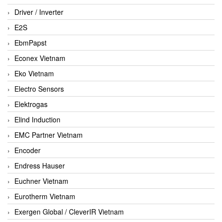
Driver / Inverter
E2S
EbmPapst
Econex Vietnam
Eko Vietnam
Electro Sensors
Elektrogas
Elind Induction
EMC Partner Vietnam
Encoder
Endress Hauser
Euchner Vietnam
Eurotherm Vietnam
Exergen Global / CleverIR Vietnam