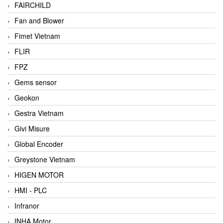
FAIRCHILD
Fan and Blower
Fimet Vietnam
FLIR
FPZ
Gems sensor
Geokon
Gestra Vietnam
Givi Misure
Global Encoder
Greystone Vietnam
HIGEN MOTOR
HMI - PLC
Infranor
INHA Motor