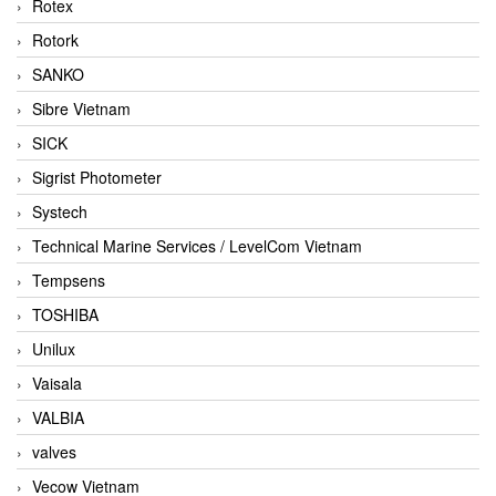
Rotex
Rotork
SANKO
Sibre Vietnam
SICK
Sigrist Photometer
Systech
Technical Marine Services / LevelCom Vietnam
Tempsens
TOSHIBA
Unilux
Vaisala
VALBIA
valves
Vecow Vietnam