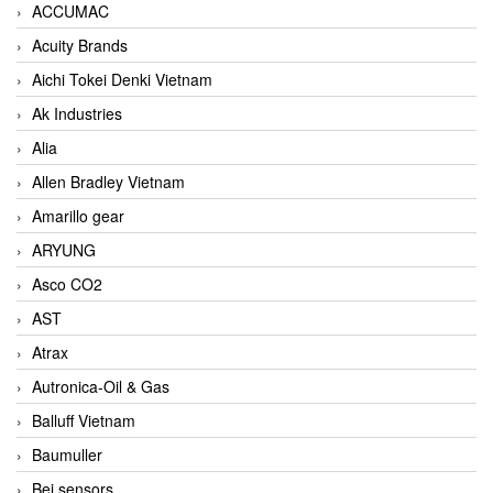
ACCUMAC
Acuity Brands
Aichi Tokei Denki Vietnam
Ak Industries
Alia
Allen Bradley Vietnam
Amarillo gear
ARYUNG
Asco CO2
AST
Atrax
Autronica-Oil & Gas
Balluff Vietnam
Baumuller
Bei sensors