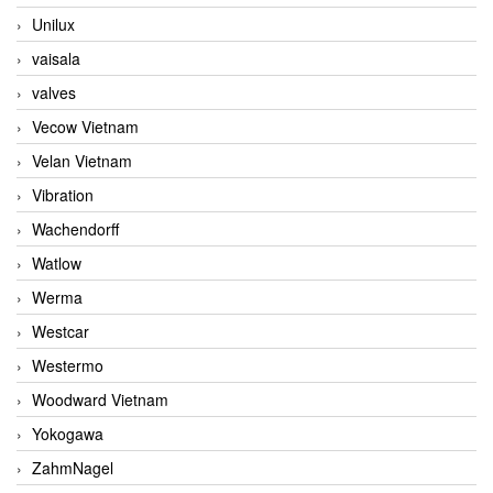
Unilux
vaisala
valves
Vecow Vietnam
Velan Vietnam
Vibration
Wachendorff
Watlow
Werma
Westcar
Westermo
Woodward Vietnam
Yokogawa
ZahmNagel