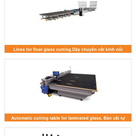
Lines for float glass cutting,Dây chuyền cắt kính nổi
Automatic cutting table for laminated glass, Bàn cắt tự
động cho kính nhiều lớp