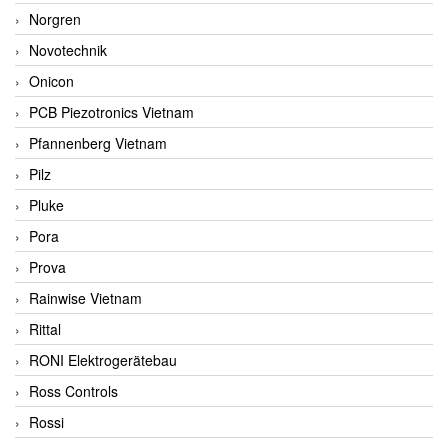
Norgren
Novotechnik
Onicon
PCB Piezotronics Vietnam
Pfannenberg Vietnam
Pilz
Pluke
Pora
Prova
Rainwise Vietnam
Rittal
RONI Elektrogerätebau
Ross Controls
Rossi