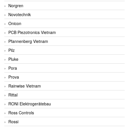
Norgren
Novotechnik
Onicon
PCB Piezotronics Vietnam
Pfannenberg Vietnam
Pilz
Pluke
Pora
Prova
Rainwise Vietnam
Rittal
RONI Elektrogerätebau
Ross Controls
Rossi