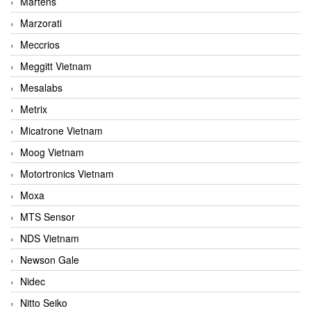
Martens
Marzorati
Meccrios
Meggitt Vietnam
Mesalabs
Metrix
Micatrone Vietnam
Moog Vietnam
Motortronics Vietnam
Moxa
MTS Sensor
NDS Vietnam
Newson Gale
Nidec
Nitto Seiko