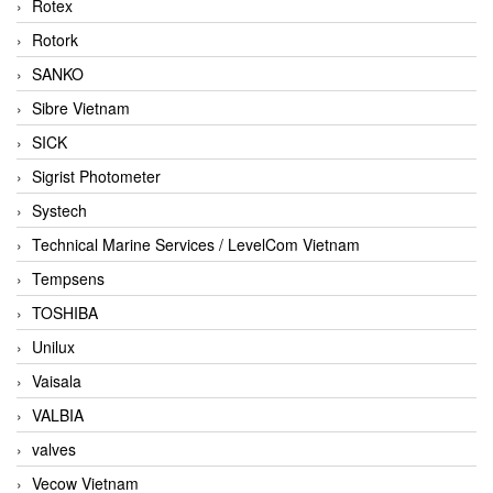
Rotex
Rotork
SANKO
Sibre Vietnam
SICK
Sigrist Photometer
Systech
Technical Marine Services / LevelCom Vietnam
Tempsens
TOSHIBA
Unilux
Vaisala
VALBIA
valves
Vecow Vietnam