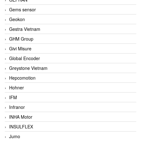
Gems sensor
Geokon
Gestra Vietnam
GHM Group
Givi Misure
Global Encoder
Greystone Vietnam
Hepcomotion
Hohner
IFM
Infranor
INHA Motor
INSULFLEX
Jumo