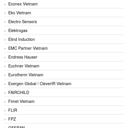
Econex Vietnam
Eko Vietnam
Electro Sensors
Elektrogas
Elind Induction
EMC Partner Vietnam
Endress Hauser
Euchner Vietnam
Eurotherm Vietnam
Exergen Global / CleverIR Vietnam
FAIRCHILD
Fimet Vietnam
FLIR
FPZ
GEFRAN