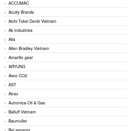
ACCUMAC
Acuity Brands
Aichi Tokei Denki Vietnam
Ak Industries
Alia
Allen Bradley Vietnam
Amarillo gear
ARYUNG
Asco CO2
AST
Atrax
Autronica-Oil & Gas
Balluff Vietnam
Baumuller
Bei sensors