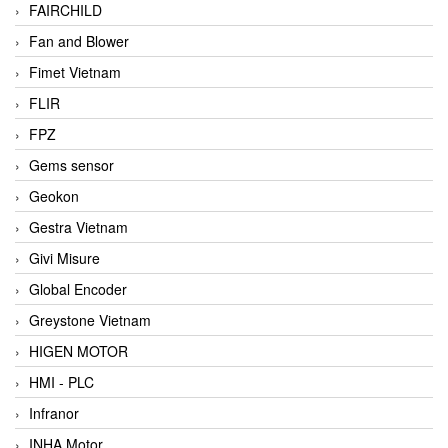
FAIRCHILD
Fan and Blower
Fimet Vietnam
FLIR
FPZ
Gems sensor
Geokon
Gestra Vietnam
Givi Misure
Global Encoder
Greystone Vietnam
HIGEN MOTOR
HMI - PLC
Infranor
INHA Motor