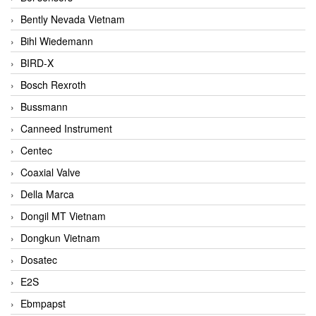
Bently Nevada Vietnam
Bihl Wiedemann
BIRD-X
Bosch Rexroth
Bussmann
Canneed Instrument
Centec
Coaxial Valve
Della Marca
Dongil MT Vietnam
Dongkun Vietnam
Dosatec
E2S
Ebmpapst