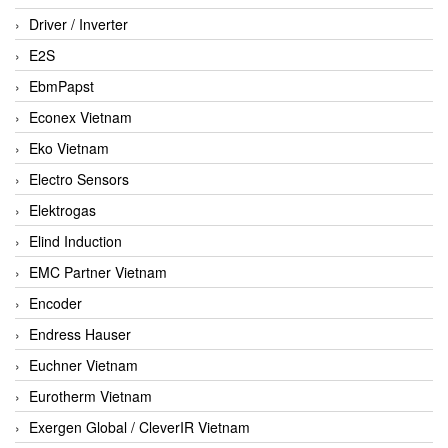
Driver / Inverter
E2S
EbmPapst
Econex Vietnam
Eko Vietnam
Electro Sensors
Elektrogas
Elind Induction
EMC Partner Vietnam
Encoder
Endress Hauser
Euchner Vietnam
Eurotherm Vietnam
Exergen Global / CleverIR Vietnam