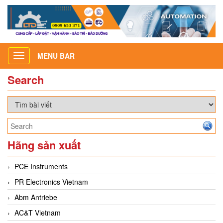
MENU BAR
Toggle
navigation
Search
Hãng sản xuất
PCE Instruments
PR Electronics Vietnam
Abm Antriebe
AC&T Vietnam