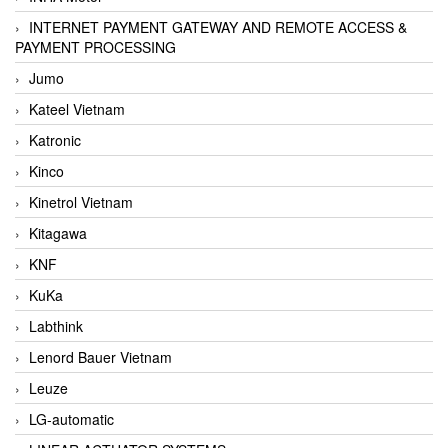
INTERNET PAYMENT GATEWAY AND REMOTE ACCESS &
PAYMENT PROCESSING
Jumo
Kateel Vietnam
Katronic
Kinco
Kinetrol Vietnam
Kitagawa
KNF
KuKa
Labthink
Lenord Bauer Vietnam
Leuze
LG-automatic