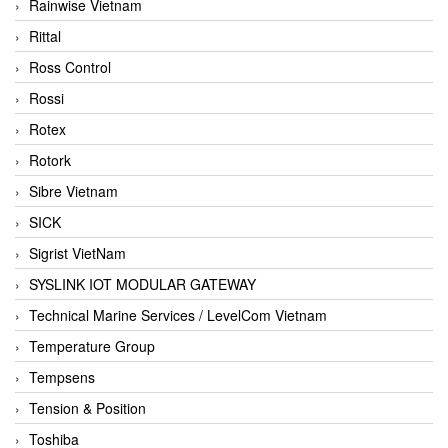
Rainwise Vietnam
Rittal
Ross Control
Rossi
Rotex
Rotork
Sibre Vietnam
SICK
Sigrist VietNam
SYSLINK IOT MODULAR GATEWAY
Technical Marine Services / LevelCom Vietnam
Temperature Group
Tempsens
Tension & Position
Toshiba