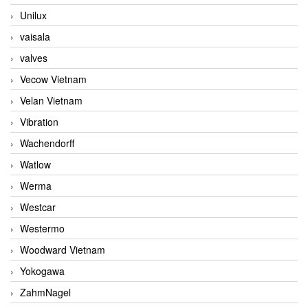
Unilux
vaisala
valves
Vecow Vietnam
Velan Vietnam
Vibration
Wachendorff
Watlow
Werma
Westcar
Westermo
Woodward Vietnam
Yokogawa
ZahmNagel