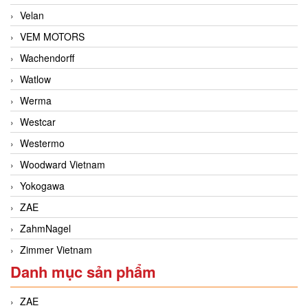
Velan
VEM MOTORS
Wachendorff
Watlow
Werma
Westcar
Westermo
Woodward Vietnam
Yokogawa
ZAE
ZahmNagel
Zimmer Vietnam
Danh mục sản phẩm
ZAE