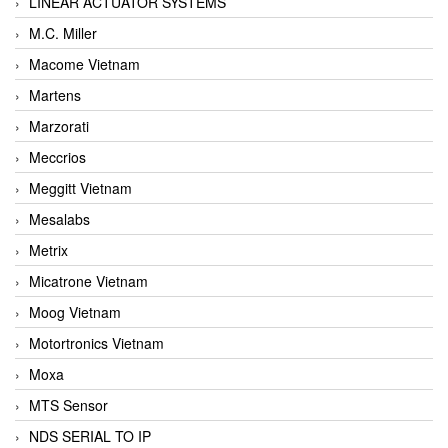
LINEAR ACTUATOR SYSTEMS
M.C. Miller
Macome Vietnam
Martens
Marzorati
Meccrios
Meggitt Vietnam
Mesalabs
Metrix
Micatrone Vietnam
Moog Vietnam
Motortronics Vietnam
Moxa
MTS Sensor
NDS SERIAL TO IP