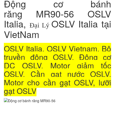
Động cơ bánh
răng MR90-56 OSLV
Italia,
OSLV Italia tại
Đại Lý
VietNam
OSLV Italia, OSLV Vietnam, Bộ
truyền động OSLV, Đông cơ
DC OSLV, Motor giảm tốc
OSLV, Cần gạt nước OSLV,
Motor cho cần gạt OSLV, lưỡi
gạt OSLV