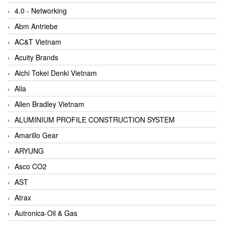
4.0 - Networking
Abm Antriebe
AC&T Vietnam
Acuity Brands
Aichi Tokei Denki Vietnam
Alia
Allen Bradley Vietnam
ALUMINIUM PROFILE CONSTRUCTION SYSTEM
Amarillo Gear
ARYUNG
Asco CO2
AST
Atrax
Autronica-Oil & Gas