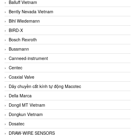
Balluff Vietnam
Bently Nevada Vietnam
Bihl Wiedemann
BIRD-X
Bosch Rexroth
Bussmann
Canneed-instrument
Centec
Coaxial Valve
Dây chuyền cắt kính tự động Macotec
Della Marca
Dongil MT Vietnam
Dongkun Vietnam
Dosatec
DRAW-WIRE SENSORS