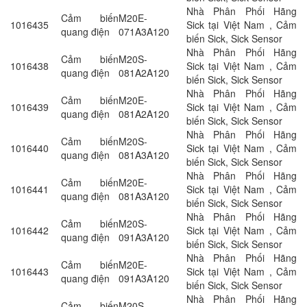
Nhà Phân Phối Hãng
Cảm biến
M20E-
1016435
Sick tại Việt Nam , Cảm
quang điện
071A3A120
biến Sick, Sick Sensor
Nhà Phân Phối Hãng
Cảm biến
M20S-
1016438
Sick tại Việt Nam , Cảm
quang điện
081A2A120
biến Sick, Sick Sensor
Nhà Phân Phối Hãng
Cảm biến
M20E-
1016439
Sick tại Việt Nam , Cảm
quang điện
081A2A120
biến Sick, Sick Sensor
Nhà Phân Phối Hãng
Cảm biến
M20S-
1016440
Sick tại Việt Nam , Cảm
quang điện
081A3A120
biến Sick, Sick Sensor
Nhà Phân Phối Hãng
Cảm biến
M20E-
1016441
Sick tại Việt Nam , Cảm
quang điện
081A3A120
biến Sick, Sick Sensor
Nhà Phân Phối Hãng
Cảm biến
M20S-
1016442
Sick tại Việt Nam , Cảm
quang điện
091A3A120
biến Sick, Sick Sensor
Nhà Phân Phối Hãng
Cảm biến
M20E-
1016443
Sick tại Việt Nam , Cảm
quang điện
091A3A120
biến Sick, Sick Sensor
Nhà Phân Phối Hãng
Cảm biến
M20S-