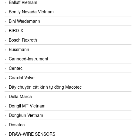
Balluff Vietnam
Bently Nevada Vietnam
Bihl Wiedemann
BIRD-X
Bosch Rexroth
Bussmann
Canneed-instrument
Centec
Coaxial Valve
Dây chuyền cắt kính tự động Macotec
Della Marca
Dongil MT Vietnam
Dongkun Vietnam
Dosatec
DRAW-WIRE SENSORS