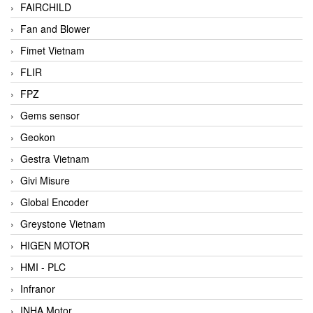
FAIRCHILD
Fan and Blower
Fimet Vietnam
FLIR
FPZ
Gems sensor
Geokon
Gestra Vietnam
Givi Misure
Global Encoder
Greystone Vietnam
HIGEN MOTOR
HMI - PLC
Infranor
INHA Motor