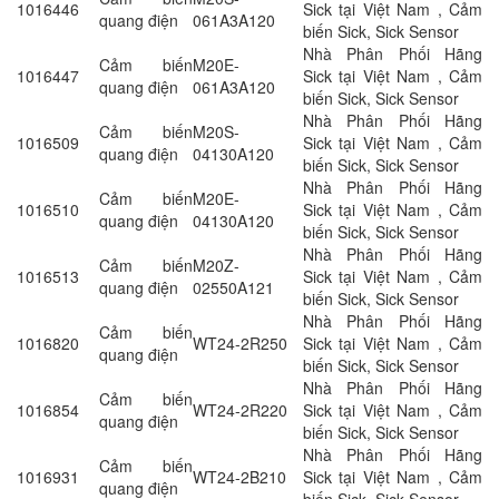
1016446
Sick tại Việt Nam , Cảm
quang điện
061A3A120
biến Sick, Sick Sensor
Nhà Phân Phối Hãng
Cảm biến
M20E-
1016447
Sick tại Việt Nam , Cảm
quang điện
061A3A120
biến Sick, Sick Sensor
Nhà Phân Phối Hãng
Cảm biến
M20S-
1016509
Sick tại Việt Nam , Cảm
quang điện
04130A120
biến Sick, Sick Sensor
Nhà Phân Phối Hãng
Cảm biến
M20E-
1016510
Sick tại Việt Nam , Cảm
quang điện
04130A120
biến Sick, Sick Sensor
Nhà Phân Phối Hãng
Cảm biến
M20Z-
1016513
Sick tại Việt Nam , Cảm
quang điện
02550A121
biến Sick, Sick Sensor
Nhà Phân Phối Hãng
Cảm biến
1016820
WT24-2R250
Sick tại Việt Nam , Cảm
quang điện
biến Sick, Sick Sensor
Nhà Phân Phối Hãng
Cảm biến
1016854
WT24-2R220
Sick tại Việt Nam , Cảm
quang điện
biến Sick, Sick Sensor
Nhà Phân Phối Hãng
Cảm biến
1016931
WT24-2B210
Sick tại Việt Nam , Cảm
quang điện
biến Sick, Sick Sensor