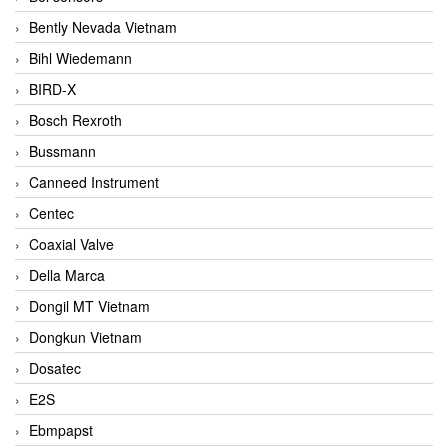
Bently Nevada Vietnam
Bihl Wiedemann
BIRD-X
Bosch Rexroth
Bussmann
Canneed Instrument
Centec
Coaxial Valve
Della Marca
Dongil MT Vietnam
Dongkun Vietnam
Dosatec
E2S
Ebmpapst