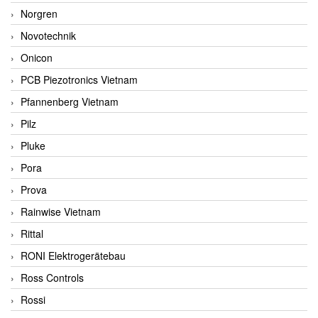
Norgren
Novotechnik
Onicon
PCB Piezotronics Vietnam
Pfannenberg Vietnam
Pilz
Pluke
Pora
Prova
Rainwise Vietnam
Rittal
RONI Elektrogerätebau
Ross Controls
Rossi