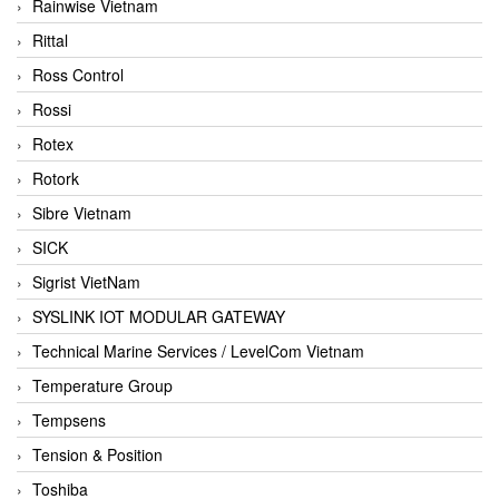
Rainwise Vietnam
Rittal
Ross Control
Rossi
Rotex
Rotork
Sibre Vietnam
SICK
Sigrist VietNam
SYSLINK IOT MODULAR GATEWAY
Technical Marine Services / LevelCom Vietnam
Temperature Group
Tempsens
Tension & Position
Toshiba