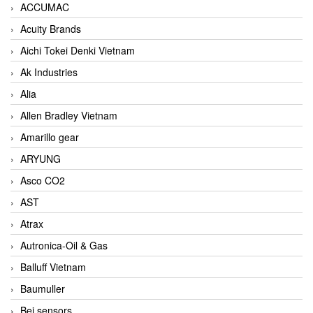
ACCUMAC
Acuity Brands
Aichi Tokei Denki Vietnam
Ak Industries
Alia
Allen Bradley Vietnam
Amarillo gear
ARYUNG
Asco CO2
AST
Atrax
Autronica-Oil & Gas
Balluff Vietnam
Baumuller
Bei sensors