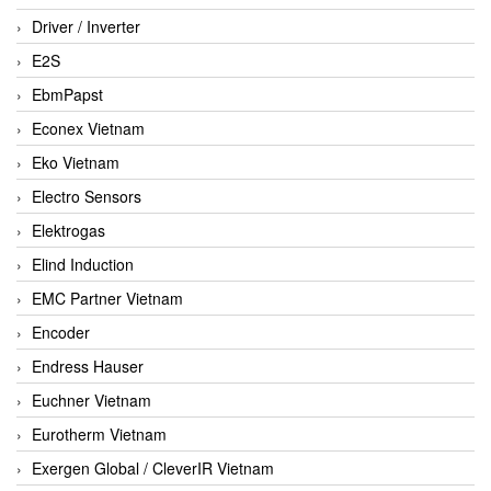
Driver / Inverter
E2S
EbmPapst
Econex Vietnam
Eko Vietnam
Electro Sensors
Elektrogas
Elind Induction
EMC Partner Vietnam
Encoder
Endress Hauser
Euchner Vietnam
Eurotherm Vietnam
Exergen Global / CleverIR Vietnam