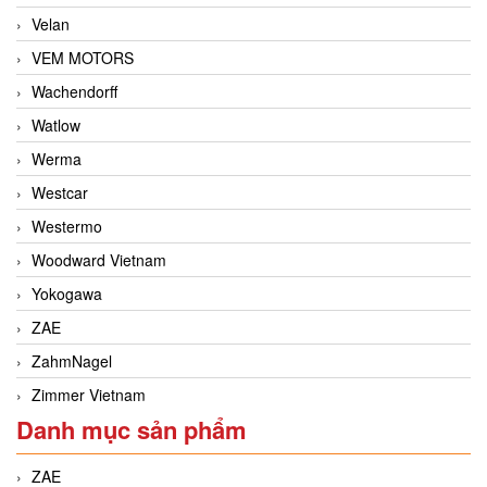
Velan
VEM MOTORS
Wachendorff
Watlow
Werma
Westcar
Westermo
Woodward Vietnam
Yokogawa
ZAE
ZahmNagel
Zimmer Vietnam
Danh mục sản phẩm
ZAE