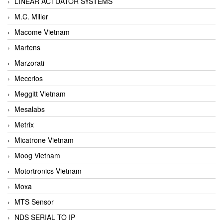
LINEAR ACTUATOR SYSTEMS
M.C. Miller
Macome Vietnam
Martens
Marzorati
Meccrios
Meggitt Vietnam
Mesalabs
Metrix
Micatrone Vietnam
Moog Vietnam
Motortronics Vietnam
Moxa
MTS Sensor
NDS SERIAL TO IP