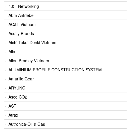
4.0 - Networking
Abm Antriebe
AC&T Vietnam
Acuity Brands
Aichi Tokei Denki Vietnam
Alia
Allen Bradley Vietnam
ALUMINIUM PROFILE CONSTRUCTION SYSTEM
Amarillo Gear
ARYUNG
Asco CO2
AST
Atrax
Autronica-Oil & Gas