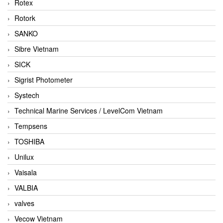
Rotex
Rotork
SANKO
Sibre Vietnam
SICK
Sigrist Photometer
Systech
Technical Marine Services / LevelCom Vietnam
Tempsens
TOSHIBA
Unilux
Vaisala
VALBIA
valves
Vecow Vietnam