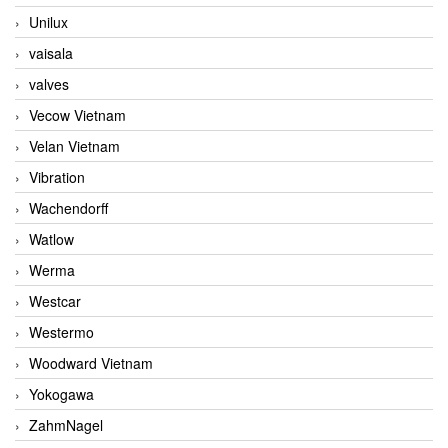
Unilux
vaisala
valves
Vecow Vietnam
Velan Vietnam
Vibration
Wachendorff
Watlow
Werma
Westcar
Westermo
Woodward Vietnam
Yokogawa
ZahmNagel