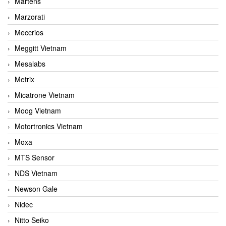
Martens
Marzorati
Meccrios
Meggitt Vietnam
Mesalabs
Metrix
Micatrone Vietnam
Moog Vietnam
Motortronics Vietnam
Moxa
MTS Sensor
NDS Vietnam
Newson Gale
Nidec
Nitto Seiko