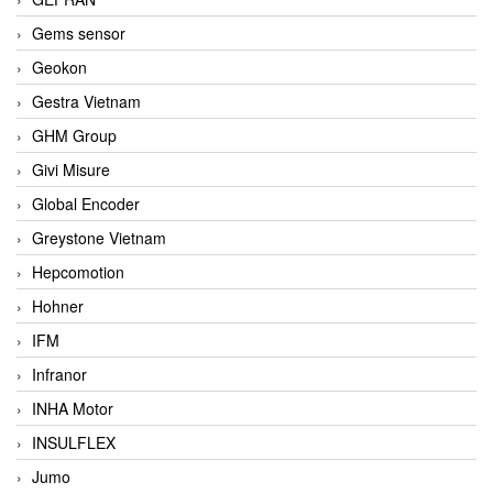
Gems sensor
Geokon
Gestra Vietnam
GHM Group
Givi Misure
Global Encoder
Greystone Vietnam
Hepcomotion
Hohner
IFM
Infranor
INHA Motor
INSULFLEX
Jumo