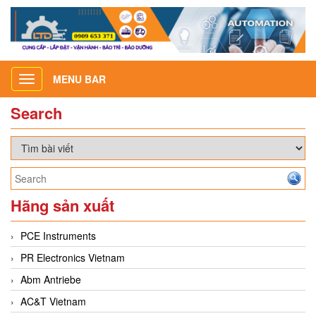
MENU BAR
Toggle
navigation
Search
Hãng sản xuất
PCE Instruments
PR Electronics Vietnam
Abm Antriebe
AC&T Vietnam