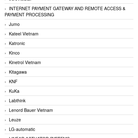
INTERNET PAYMENT GATEWAY AND REMOTE ACCESS &
PAYMENT PROCESSING
Jumo
Kateel Vietnam
Katronic
Kinco
Kinetrol Vietnam
Kitagawa
KNF
KuKa
Labthink
Lenord Bauer Vietnam
Leuze
LG-automatic