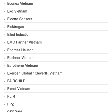
Econex Vietnam
Eko Vietnam
Electro Sensors
Elektrogas
Elind Induction
EMC Partner Vietnam
Endress Hauser
Euchner Vietnam
Eurotherm Vietnam
Exergen Global / CleverIR Vietnam
FAIRCHILD
Fimet Vietnam
FLIR
FPZ
GEFRAN