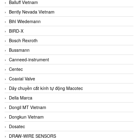
Balluff Vietnam
Bently Nevada Vietnam
Bihl Wiedemann
BIRD-X
Bosch Rexroth
Bussmann
Canneed-instrument
Centec
Coaxial Valve
Dây chuyền cắt kính tự động Macotec
Della Marca
Dongil MT Vietnam
Dongkun Vietnam
Dosatec
DRAW-WIRE SENSORS