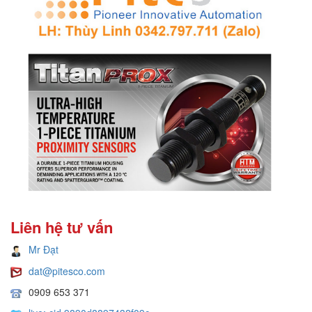
Liên hệ tư vấn
Mr Đạt
dat@pitesco.com
0909 653 371