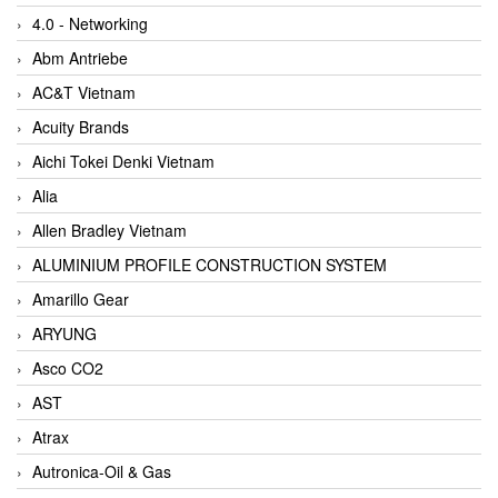
4.0 - Networking
Abm Antriebe
AC&T Vietnam
Acuity Brands
Aichi Tokei Denki Vietnam
Alia
Allen Bradley Vietnam
ALUMINIUM PROFILE CONSTRUCTION SYSTEM
Amarillo Gear
ARYUNG
Asco CO2
AST
Atrax
Autronica-Oil & Gas