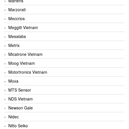
Martens
Marzorati
Meccrios
Meggitt Vietnam
Mesalabs
Metrix
Micatrone Vietnam
Moog Vietnam
Motortronics Vietnam
Moxa
MTS Sensor
NDS Vietnam
Newson Gale
Nidec
Nitto Seiko