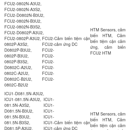
FCU2-0802N-A3U2,
FCU2-0802N-A3S2,
FCU2-D0802N-B3U2,
FCU2-0802N-B3U2,
FCU2-0802N-B3S2,
HTM Sensors, cảm
FCU2-D0802P-A3U2,
biến HTM, Cảm
FCU2-0802P-A3U2, FCU2-
Cảm biến tiệm cận
biến tiệm cận cảm
0802P-A3S2, FCU2-
cảm ứng DC
ứng, cảm biến
D0802P-B3U2, FCU2-
FCU2 HTM
0802P-B3U2, FCU2-
0802P-B3S2, FCU2-
D0802C-A2U2, FCU2-
0802C-A2U2, FCU2-
D0802C-B2U2, FCU2-
0802C-B2U2
ICU1-D081.5N-A3U2,
ICU1-081.5N-A3U2, ICU1-
081.5N-A3S2, ICU1-
D081.5N-B3U2, ICU1-
HTM Sensors, cảm
081.5N-B3U2, ICU1-
biến HTM, Cảm
081.5N-B3S2, ICU1-
Cảm biến tiệm cận
biến tiệm cận cảm
D081.5P-A3U2, ICU1-
cảm ứng DC