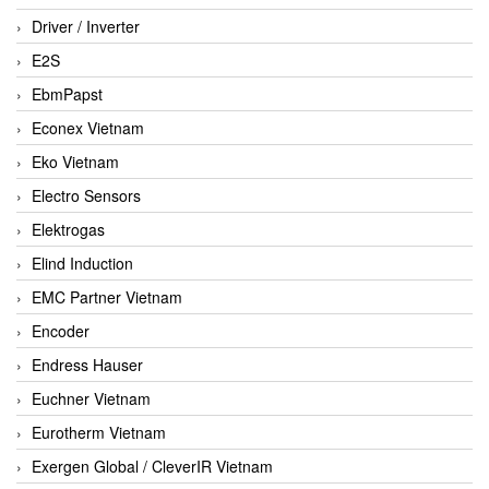
Driver / Inverter
E2S
EbmPapst
Econex Vietnam
Eko Vietnam
Electro Sensors
Elektrogas
Elind Induction
EMC Partner Vietnam
Encoder
Endress Hauser
Euchner Vietnam
Eurotherm Vietnam
Exergen Global / CleverIR Vietnam