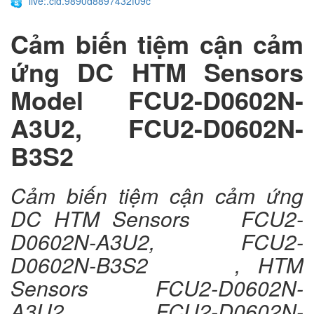
live:.cid.9890d8897432f09c
Cảm biến tiệm cận cảm
ứng DC HTM Sensors
Model FCU2-D0602N-
A3U2, FCU2-D0602N-
B3S2
Cảm biến tiệm cận cảm ứng
DC HTM Sensors FCU2-
D0602N-A3U2, FCU2-
D0602N-B3S2 , HTM
Sensors FCU2-D0602N-
A3U2, FCU2-D0602N-