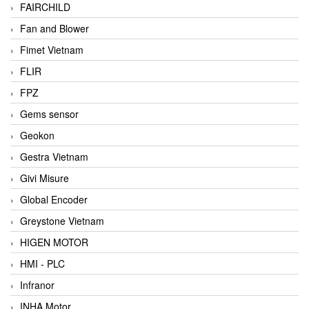
FAIRCHILD
Fan and Blower
Fimet Vietnam
FLIR
FPZ
Gems sensor
Geokon
Gestra Vietnam
Givi Misure
Global Encoder
Greystone Vietnam
HIGEN MOTOR
HMI - PLC
Infranor
INHA Motor