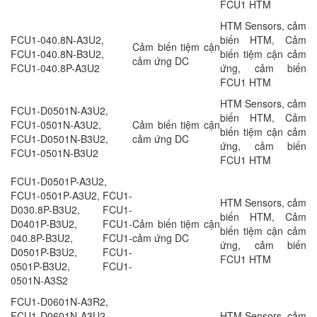
FCU1 HTM
HTM Sensors, cảm
FCU1-040.8N-A3U2,
biến HTM, Cảm
Cảm biến tiệm cận
FCU1-040.8N-B3U2,
biến tiệm cận cảm
cảm ứng DC
FCU1-040.8P-A3U2
ứng, cảm biến
FCU1 HTM
HTM Sensors, cảm
FCU1-D0501N-A3U2,
biến HTM, Cảm
FCU1-0501N-A3U2,
Cảm biến tiệm cận
biến tiệm cận cảm
FCU1-D0501N-B3U2,
cảm ứng DC
ứng, cảm biến
FCU1-0501N-B3U2
FCU1 HTM
FCU1-D0501P-A3U2,
FCU1-0501P-A3U2, FCU1-
HTM Sensors, cảm
D030.8P-B3U2, FCU1-
biến HTM, Cảm
D0401P-B3U2, FCU1-
Cảm biến tiệm cận
biến tiệm cận cảm
040.8P-B3U2, FCU1-
cảm ứng DC
ứng, cảm biến
D0501P-B3U2, FCU1-
FCU1 HTM
0501P-B3U2, FCU1-
0501N-A3S2
FCU1-D0601N-A3R2,
FCU1-D0601N-A3U2,
HTM Sensors, cảm