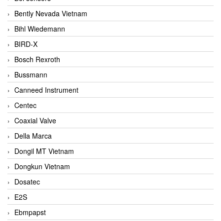
Bently Nevada Vietnam
Bihl Wiedemann
BIRD-X
Bosch Rexroth
Bussmann
Canneed Instrument
Centec
Coaxial Valve
Della Marca
Dongil MT Vietnam
Dongkun Vietnam
Dosatec
E2S
Ebmpapst