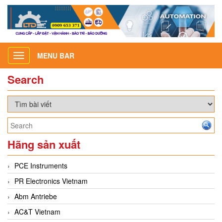
MENU BAR
Toggle
navigation
Search
Hãng sản xuất
PCE Instruments
PR Electronics Vietnam
Abm Antriebe
AC&T Vietnam