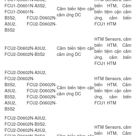
FCU1-D0601N-A3S2,
biến HTM, Cảm
Cảm biến tiệm cận
FCU1-D0601N-
biến tiệm cận cảm
cảm ứng DC
B3S2, FCU2-D0602N-
ứng, cảm biến
A3U2, FCU2-D0602N-
FCU1 HTM
B3S2
HTM Sensors, cảm
biến HTM, Cảm
FCU2-D0602N-A3U2,
Cảm biến tiệm cận
biến tiệm cận cảm
FCU2-D0602N-B3S2
cảm ứng DC
ứng, cảm biến
FCU1 HTM
FCU2-D0602N-A3U2,
FCU2-D0602N-
HTM Sensors, cảm
B3S2, FCU2-D0602N-
biến HTM, Cảm
Cảm biến tiệm cận
A3U2, FCU2-D0602N-
biến tiệm cận cảm
cảm ứng DC
B3S2, FCU2-D0602N-
ứng, cảm biến
A3U2, FCU2-D0602N-
FCU1 HTM
B3S2
FCU2-D0602N-A3U2,
FCU2-D0602N-B3S2,
HTM Sensors, cảm
FCU2-D0602N-A3U2,
biến HTM, Cảm
FCU2-D0602N-B3S2,
Cảm biến tiệm cận