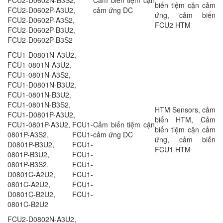
biến tiệm cận cảm
FCU2-D0602P-A3U2,
cảm ứng DC
ứng, cảm biến
FCU2-D0602P-A3S2,
FCU2 HTM
FCU2-D0602P-B3U2,
FCU2-D0602P-B3S2
FCU1-D0801N-A3U2,
FCU1-0801N-A3U2,
FCU1-0801N-A3S2,
FCU1-D0801N-B3U2,
FCU1-0801N-B3U2,
FCU1-0801N-B3S2,
HTM Sensors, cảm
FCU1-D0801P-A3U2,
biến HTM, Cảm
FCU1-0801P-A3U2, FCU1-
Cảm biến tiệm cận
biến tiệm cận cảm
0801P-A3S2, FCU1-
cảm ứng DC
ứng, cảm biến
D0801P-B3U2, FCU1-
FCU1 HTM
0801P-B3U2, FCU1-
0801P-B3S2, FCU1-
D0801C-A2U2, FCU1-
0801C-A2U2, FCU1-
D0801C-B2U2, FCU1-
0801C-B2U2
FCU2-D0802N-A3U2,