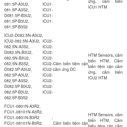
ứng, cảm biến
081.5P-A3U2, ICU1-
ICU1 HTM
081.5P-A3S2, ICU1-
D081.5P-B3U2, ICU1-
081.5P-B3U2, ICU1-
081.5P-B3S2
ICU2-D082.5N-A3U2,
ICU2-082.5N-A3U2, ICU2-
082.5N-A3S2, ICU2-
D082.5N-B3U2, ICU2-
HTM Sensors, cảm
082.5N-B3U2, ICU2-
biến HTM, Cảm
082.5N-B3S2, ICU2-
Cảm biến tiệm cận
biến tiệm cận cảm
D082.5P-A3U2, ICU2-
cảm ứng DC
ứng, cảm biến
082.5P-A3U2, ICU2-
ICU2 HTM
082.5P-A3S2, ICU2-
D082.5P-B3U2, ICU2-
082.5P-B3U2, ICU2-
082.5P-B3S2
FCU1-0801N-A3R2,
FCU1-08101N-A3R2,
HTM Sensors, cảm
FCU1-0801N-B3R2 ,
biến HTM, Cảm
FCU1-08101N-B3R2,
Cảm biến tiệm cận
biến tiệm cận cảm