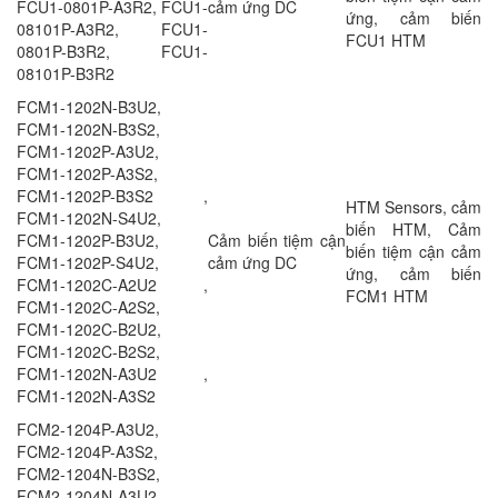
FCU1-0801P-A3R2, FCU1-
cảm ứng DC
ứng, cảm biến
08101P-A3R2, FCU1-
FCU1 HTM
0801P-B3R2, FCU1-
08101P-B3R2
FCM1-1202N-B3U2,
FCM1-1202N-B3S2,
FCM1-1202P-A3U2,
FCM1-1202P-A3S2,
FCM1-1202P-B3S2 ,
HTM Sensors, cảm
FCM1-1202N-S4U2,
biến HTM, Cảm
FCM1-1202P-B3U2,
Cảm biến tiệm cận
biến tiệm cận cảm
FCM1-1202P-S4U2,
cảm ứng DC
ứng, cảm biến
FCM1-1202C-A2U2 ,
FCM1 HTM
FCM1-1202C-A2S2,
FCM1-1202C-B2U2,
FCM1-1202C-B2S2,
FCM1-1202N-A3U2 ,
FCM1-1202N-A3S2
FCM2-1204P-A3U2,
FCM2-1204P-A3S2,
FCM2-1204N-B3S2,
FCM2-1204N-A3U2,