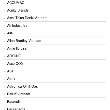
ACCUMAC
Acuity Brands
Aichi Tokei Denki Vietnam
Ak Industries
Alia
Allen Bradley Vietnam
Amarillo gear
ARYUNG
Asco CO2
AST
Atrax
Autronica-Oil & Gas
Balluff Vietnam
Baumuller
Bei sensors