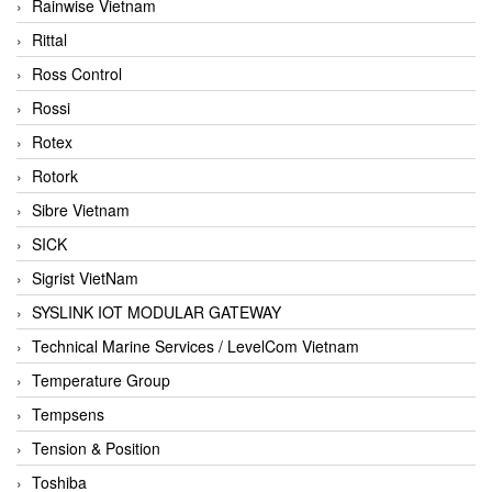
Rainwise Vietnam
Rittal
Ross Control
Rossi
Rotex
Rotork
Sibre Vietnam
SICK
Sigrist VietNam
SYSLINK IOT MODULAR GATEWAY
Technical Marine Services / LevelCom Vietnam
Temperature Group
Tempsens
Tension & Position
Toshiba