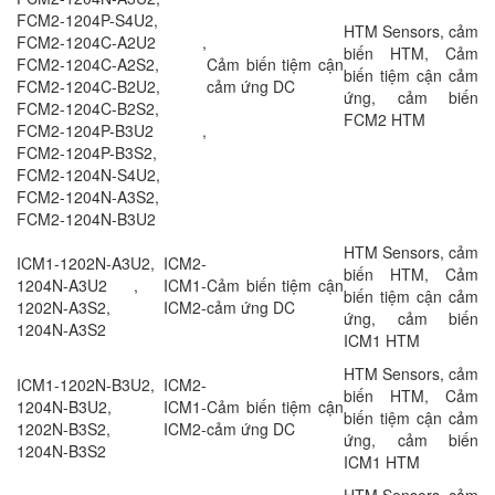
FCM2-1204P-S4U2,
HTM Sensors, cảm
FCM2-1204C-A2U2 ,
biến HTM, Cảm
FCM2-1204C-A2S2,
Cảm biến tiệm cận
biến tiệm cận cảm
FCM2-1204C-B2U2,
cảm ứng DC
ứng, cảm biến
FCM2-1204C-B2S2,
FCM2 HTM
FCM2-1204P-B3U2 ,
FCM2-1204P-B3S2,
FCM2-1204N-S4U2,
FCM2-1204N-A3S2,
FCM2-1204N-B3U2
HTM Sensors, cảm
ICM1-1202N-A3U2, ICM2-
biến HTM, Cảm
1204N-A3U2 , ICM1-
Cảm biến tiệm cận
biến tiệm cận cảm
1202N-A3S2, ICM2-
cảm ứng DC
ứng, cảm biến
1204N-A3S2
ICM1 HTM
HTM Sensors, cảm
ICM1-1202N-B3U2, ICM2-
biến HTM, Cảm
1204N-B3U2, ICM1-
Cảm biến tiệm cận
biến tiệm cận cảm
1202N-B3S2, ICM2-
cảm ứng DC
ứng, cảm biến
1204N-B3S2
ICM1 HTM
HTM Sensors, cảm