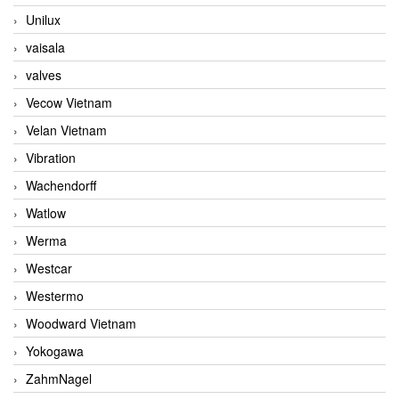
Unilux
vaisala
valves
Vecow Vietnam
Velan Vietnam
Vibration
Wachendorff
Watlow
Werma
Westcar
Westermo
Woodward Vietnam
Yokogawa
ZahmNagel