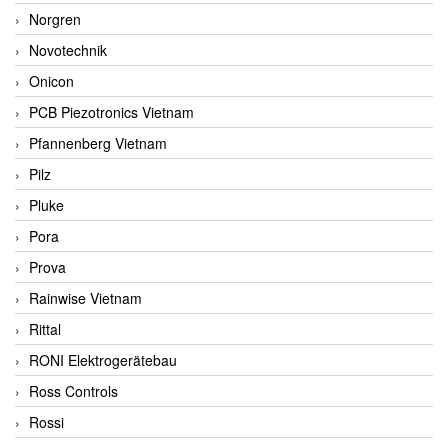
Norgren
Novotechnik
Onicon
PCB Piezotronics Vietnam
Pfannenberg Vietnam
Pilz
Pluke
Pora
Prova
Rainwise Vietnam
Rittal
RONI Elektrogerätebau
Ross Controls
Rossi