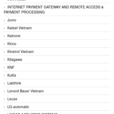
INTERNET PAYMENT GATEWAY AND REMOTE ACCESS &
PAYMENT PROCESSING
Jumo
Kateel Vietnam
Katronic
Kinco
Kinetrol Vietnam
Kitagawa
KNF
KuKa
Labthink
Lenord Bauer Vietnam
Leuze
LG-automatic