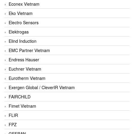
Econex Vietnam
Eko Vietnam
Electro Sensors
Elektrogas
Elind Induction
EMC Partner Vietnam
Endress Hauser
Euchner Vietnam
Eurotherm Vietnam
Exergen Global / CleverIR Vietnam
FAIRCHILD
Fimet Vietnam
FLIR
FPZ
GEFRAN