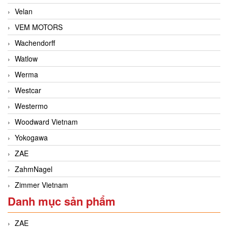
Velan
VEM MOTORS
Wachendorff
Watlow
Werma
Westcar
Westermo
Woodward Vietnam
Yokogawa
ZAE
ZahmNagel
Zimmer Vietnam
Danh mục sản phẩm
ZAE