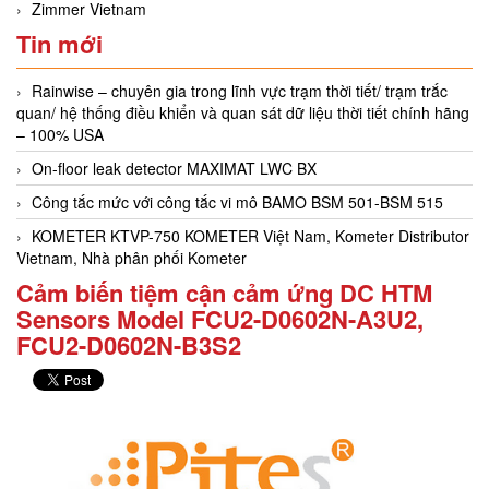
Zimmer Vietnam
Tin mới
Rainwise – chuyên gia trong lĩnh vực trạm thời tiết/ trạm trắc
quan/ hệ thống điều khiển và quan sát dữ liệu thời tiết chính hãng
– 100% USA
On-floor leak detector MAXIMAT LWC BX
Công tắc mức với công tắc vi mô BAMO BSM 501-BSM 515
KOMETER KTVP-750 KOMETER Việt Nam, Kometer Distributor
Vietnam, Nhà phân phối Kometer
Cảm biến tiệm cận cảm ứng DC HTM
Sensors Model FCU2-D0602N-A3U2,
FCU2-D0602N-B3S2