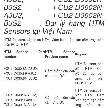
B3S2 , FCU2-D0602N-
A3U2, FCU2-D0602N-
B3S2 , Đại lý hãng HTM
Sensors tại Việt Nam
HTM Sensors, cảm biến HTM, Cảm biến tiệm cận cảm ứng, cảm
biến FCU1 HTM
HTM Sensor Part
HTM Sensor
Keyseo
number
Product name
HTM Sensors, cảm
FCU1-D030.8N-A3U2,
biến HTM, Cảm
Cảm biến tiệm cận
FCU1-D030.8P-A3U2,
biến tiệm cận cảm
cảm ứng DC
FCU1-D030.8N-B3U2
ứng, cảm biến
FCU1 HTM
HTM Sensors, cảm
FCU1-D0401N-A3U2,
biến HTM, Cảm
Cảm biến tiệm cận
FCU1-D0401P-A3U2,
biến tiệm cận cảm
cảm ứng DC
FCU1-D0401N-B3U2
ứng, cảm biến