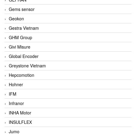
Gems sensor
Geokon
Gestra Vietnam
GHM Group
Givi Misure
Global Encoder
Greystone Vietnam
Hepcomotion
Hohner
IFM
Infranor
INHA Motor
INSULFLEX
Jumo