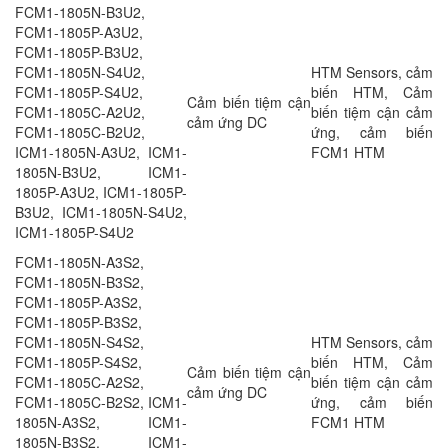
FCM1-1805N-B3U2,
FCM1-1805P-A3U2,
FCM1-1805P-B3U2,
FCM1-1805N-S4U2,
HTM Sensors, cảm
FCM1-1805P-S4U2,
biến HTM, Cảm
Cảm biến tiệm cận
FCM1-1805C-A2U2,
biến tiệm cận cảm
cảm ứng DC
FCM1-1805C-B2U2,
ứng, cảm biến
ICM1-1805N-A3U2, ICM1-
FCM1 HTM
1805N-B3U2, ICM1-
1805P-A3U2, ICM1-1805P-
B3U2, ICM1-1805N-S4U2,
ICM1-1805P-S4U2
FCM1-1805N-A3S2,
FCM1-1805N-B3S2,
FCM1-1805P-A3S2,
FCM1-1805P-B3S2,
FCM1-1805N-S4S2,
HTM Sensors, cảm
FCM1-1805P-S4S2,
biến HTM, Cảm
Cảm biến tiệm cận
FCM1-1805C-A2S2,
biến tiệm cận cảm
cảm ứng DC
FCM1-1805C-B2S2, ICM1-
ứng, cảm biến
1805N-A3S2, ICM1-
FCM1 HTM
1805N-B3S2, ICM1-