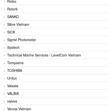
Rotex
Rotork
SANKO
Sibre Vietnam
SICK
Sigrist Photometer
Systech
Technical Marine Services / LevelCom Vietnam
Tempsens
TOSHIBA
Unilux
Vaisala
VALBIA
valves
Vecow Vietnam