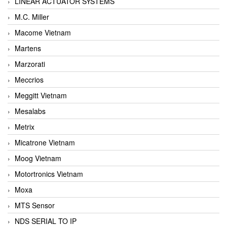
LINEAR ACTUATOR SYSTEMS
M.C. Miller
Macome Vietnam
Martens
Marzorati
Meccrios
Meggitt Vietnam
Mesalabs
Metrix
Micatrone Vietnam
Moog Vietnam
Motortronics Vietnam
Moxa
MTS Sensor
NDS SERIAL TO IP