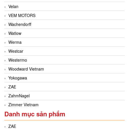
Velan
VEM MOTORS
Wachendorff
Watlow
Werma
Westcar
Westermo
Woodward Vietnam
Yokogawa
ZAE
ZahmNagel
Zimmer Vietnam
Danh mục sản phẩm
ZAE