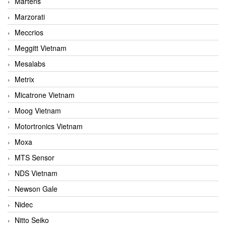
Martens
Marzorati
Meccrios
Meggitt Vietnam
Mesalabs
Metrix
Micatrone Vietnam
Moog Vietnam
Motortronics Vietnam
Moxa
MTS Sensor
NDS Vietnam
Newson Gale
Nidec
Nitto Seiko