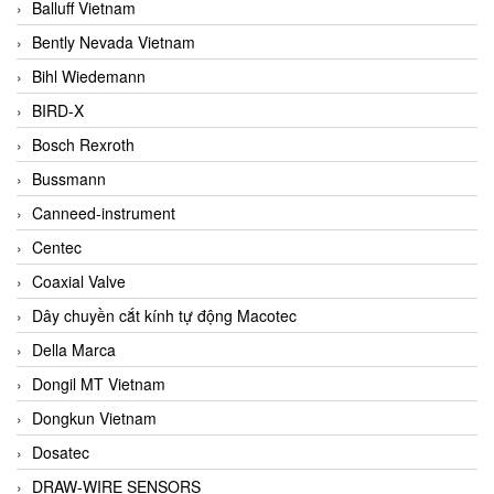
Balluff Vietnam
Bently Nevada Vietnam
Bihl Wiedemann
BIRD-X
Bosch Rexroth
Bussmann
Canneed-instrument
Centec
Coaxial Valve
Dây chuyền cắt kính tự động Macotec
Della Marca
Dongil MT Vietnam
Dongkun Vietnam
Dosatec
DRAW-WIRE SENSORS