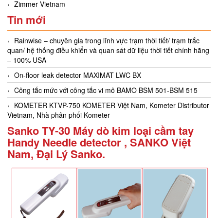
Zimmer Vietnam
Tin mới
Rainwise – chuyên gia trong lĩnh vực trạm thời tiết/ trạm trắc
quan/ hệ thống điều khiển và quan sát dữ liệu thời tiết chính hãng
– 100% USA
On-floor leak detector MAXIMAT LWC BX
Công tắc mức với công tắc vi mô BAMO BSM 501-BSM 515
KOMETER KTVP-750 KOMETER Việt Nam, Kometer Distributor
Vietnam, Nhà phân phối Kometer
Sanko TY-30 Máy dò kim loại cầm tay
Handy Needle detector , SANKO Việt
Nam, Đại Lý Sanko.