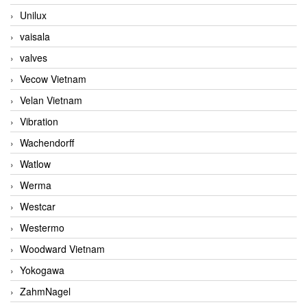
Unilux
vaisala
valves
Vecow Vietnam
Velan Vietnam
Vibration
Wachendorff
Watlow
Werma
Westcar
Westermo
Woodward Vietnam
Yokogawa
ZahmNagel