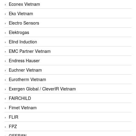
Econex Vietnam
Eko Vietnam
Electro Sensors
Elektrogas
Elind Induction
EMC Partner Vietnam
Endress Hauser
Euchner Vietnam
Eurotherm Vietnam
Exergen Global / CleverIR Vietnam
FAIRCHILD
Fimet Vietnam
FLIR
FPZ
GEFRAN