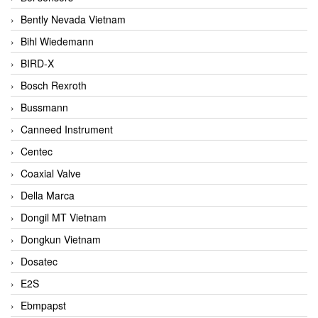
Bently Nevada Vietnam
Bihl Wiedemann
BIRD-X
Bosch Rexroth
Bussmann
Canneed Instrument
Centec
Coaxial Valve
Della Marca
Dongil MT Vietnam
Dongkun Vietnam
Dosatec
E2S
Ebmpapst