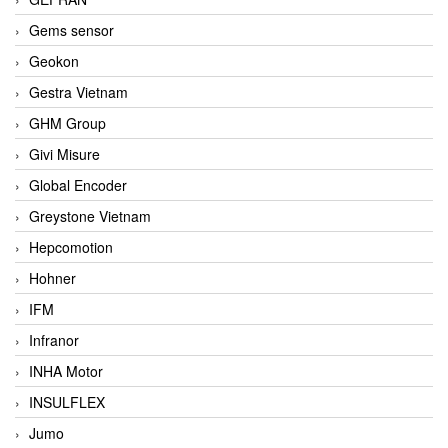
Gems sensor
Geokon
Gestra Vietnam
GHM Group
Givi Misure
Global Encoder
Greystone Vietnam
Hepcomotion
Hohner
IFM
Infranor
INHA Motor
INSULFLEX
Jumo