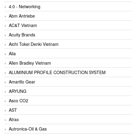
4.0 - Networking
Abm Antriebe
AC&T Vietnam
Acuity Brands
Aichi Tokei Denki Vietnam
Alia
Allen Bradley Vietnam
ALUMINIUM PROFILE CONSTRUCTION SYSTEM
Amarillo Gear
ARYUNG
Asco CO2
AST
Atrax
Autronica-Oil & Gas