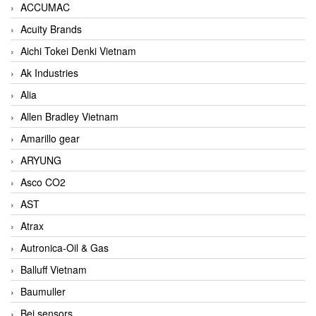
ACCUMAC
Acuity Brands
Aichi Tokei Denki Vietnam
Ak Industries
Alia
Allen Bradley Vietnam
Amarillo gear
ARYUNG
Asco CO2
AST
Atrax
Autronica-Oil & Gas
Balluff Vietnam
Baumuller
Bei sensors