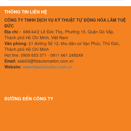
THÔNG TIN LIÊN HỆ
CÔNG TY TNHH DỊCH VỤ KỸ THUẬT TỰ ĐỘNG HÓA LÂM TUỆ
ĐỨC
Địa chỉ :
688/44/2 Lê Đức Thọ, Phường 15, Quận Gò Vấp,
Thành phố Hồ Chí Minh, Việt Nam
Văn phòng
: 21 đường Số 12, khu dân cư Vạn Phúc, Thủ Đức,
Thành phố Hồ Chí Minh
Hot line: 0909 653 371 - 0911 661 249249
Email
: sale03@ltdautomation.com.vn
Website
:
www.ltdautomation.com.vn
ĐƯỜNG ĐẾN CÔNG TY