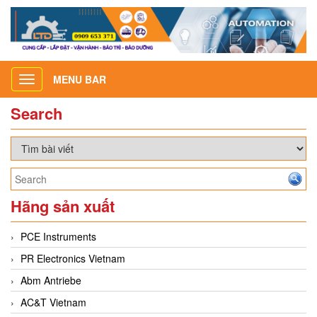
MENU BAR
Toggle
navigation
Search
Hãng sản xuất
PCE Instruments
PR Electronics Vietnam
Abm Antriebe
AC&T Vietnam