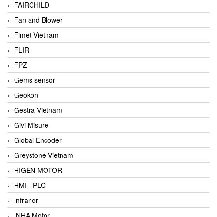
FAIRCHILD
Fan and Blower
Fimet Vietnam
FLIR
FPZ
Gems sensor
Geokon
Gestra Vietnam
Givi Misure
Global Encoder
Greystone Vietnam
HIGEN MOTOR
HMI - PLC
Infranor
INHA Motor