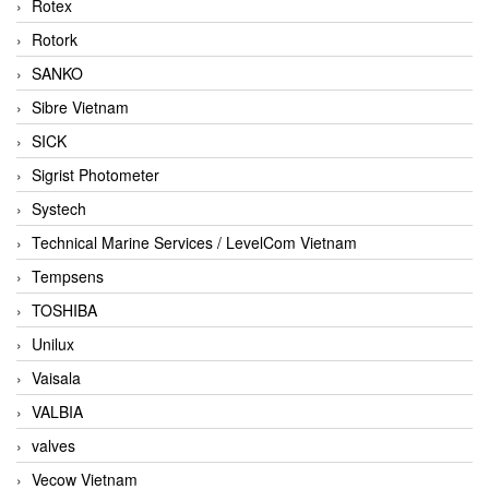
Rotex
Rotork
SANKO
Sibre Vietnam
SICK
Sigrist Photometer
Systech
Technical Marine Services / LevelCom Vietnam
Tempsens
TOSHIBA
Unilux
Vaisala
VALBIA
valves
Vecow Vietnam