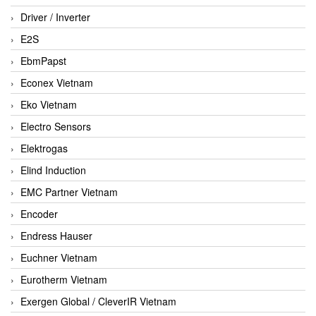
Driver / Inverter
E2S
EbmPapst
Econex Vietnam
Eko Vietnam
Electro Sensors
Elektrogas
Elind Induction
EMC Partner Vietnam
Encoder
Endress Hauser
Euchner Vietnam
Eurotherm Vietnam
Exergen Global / CleverIR Vietnam