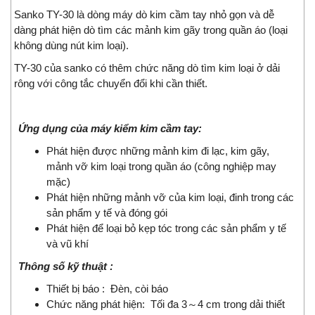
Sanko TY-30 là dòng máy dò kim cầm tay nhỏ gọn và dễ
dàng phát hiện dò tìm các mảnh kim gãy trong quần áo (loại
không dùng nút kim loại).
TY-30 của sanko có thêm chức năng dò tìm kim loại ở dải
rông với công tắc chuyển đổi khi cần thiết.
Ứng dụng của máy kiểm kim cầm tay:
Phát hiện được những mảnh kim đi lạc, kim gãy,
mảnh vỡ kim loại trong quần áo (công nghiệp may
mặc)
Phát hiện những mảnh vỡ của kim loại, đinh trong các
sản phẩm y tế và đóng gói
Phát hiện để loại bỏ kẹp tóc trong các sản phẩm y tế
và vũ khí
Thông số kỹ thuật :
Thiết bị báo : Đèn, còi báo
Chức năng phát hiện: Tối đa 3～4 cm trong dải thiết