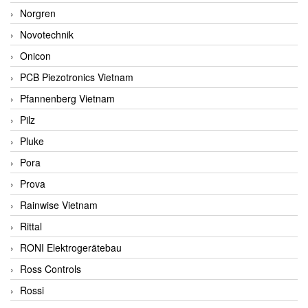
Norgren
Novotechnik
Onicon
PCB Piezotronics Vietnam
Pfannenberg Vietnam
Pilz
Pluke
Pora
Prova
Rainwise Vietnam
Rittal
RONI Elektrogerätebau
Ross Controls
Rossi