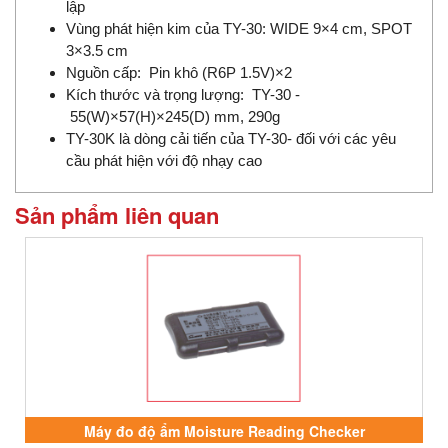
lập
Vùng phát hiện kim của TY-30: WIDE 9×4 cm, SPOT
3×3.5 cm
Nguồn cấp: Pin khô (R6P 1.5V)×2
Kích thước và trọng lượng: TY-30 -
55(W)×57(H)×245(D) mm, 290g
TY-30K là dòng cải tiến của TY-30- đối với các yêu
cầu phát hiện với độ nhạy cao
Sản phẩm liên quan
Máy đo độ ẩm Moisture Reading Checker