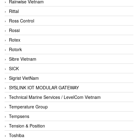
Rainwise Vietnam
Rittal
Ross Control
Rossi
Rotex
Rotork
Sibre Vietnam
SICK
Sigrist VietNam
SYSLINK IOT MODULAR GATEWAY
Technical Marine Services / LevelCom Vietnam
Temperature Group
Tempsens
Tension & Position
Toshiba