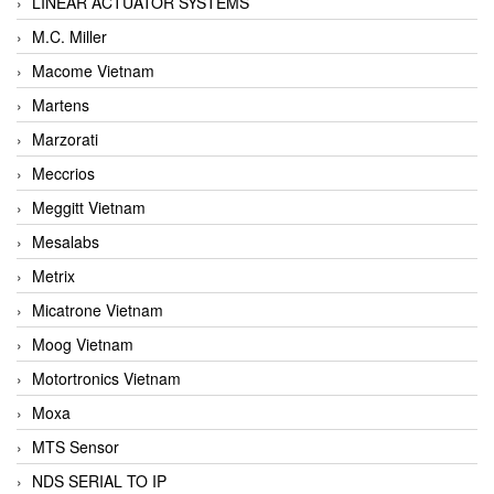
LINEAR ACTUATOR SYSTEMS
M.C. Miller
Macome Vietnam
Martens
Marzorati
Meccrios
Meggitt Vietnam
Mesalabs
Metrix
Micatrone Vietnam
Moog Vietnam
Motortronics Vietnam
Moxa
MTS Sensor
NDS SERIAL TO IP