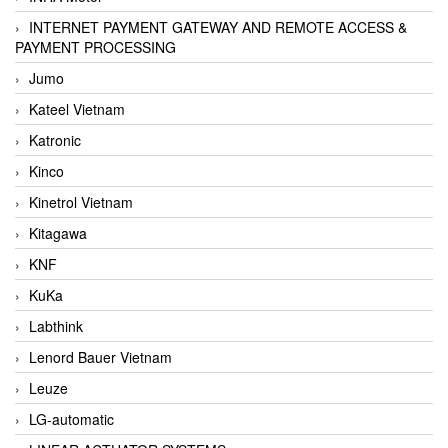
INTERNET PAYMENT GATEWAY AND REMOTE ACCESS &
PAYMENT PROCESSING
Jumo
Kateel Vietnam
Katronic
Kinco
Kinetrol Vietnam
Kitagawa
KNF
KuKa
Labthink
Lenord Bauer Vietnam
Leuze
LG-automatic