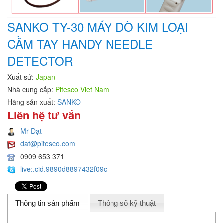
SANKO TY-30 MÁY DÒ KIM LOẠI
CẦM TAY HANDY NEEDLE
DETECTOR
Xuất sứ:
Japan
Nhà cung cấp:
Pitesco Viet Nam
Hãng sản xuất:
SANKO
Liên hệ tư vấn
Mr Đạt
dat@pitesco.com
0909 653 371
live:.cid.9890d8897432f09c
Thông tin sản phẩm
Thông số kỹ thuật